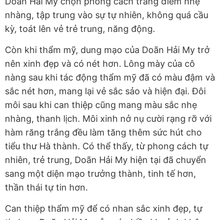
Doãn Hải My chọn phong cách trang điểm nhẹ
nhàng, tập trung vào sự tự nhiên, không quá cầu
kỳ, toát lên vẻ trẻ trung, năng động.
Còn khi thẩm mỹ, dung mạo của Doãn Hải My trở
nên xinh đẹp và có nét hơn. Lông mày của cô
nàng sau khi tác động thẩm mỹ đã có màu đậm và
sắc nét hơn, mang lại vẻ sắc sảo và hiện đại. Đôi
môi sau khi can thiệp cũng mang màu sắc nhẹ
nhàng, thanh lịch. Môi xinh nở nụ cười rạng rỡ với
hàm răng trắng đều làm tăng thêm sức hút cho
tiểu thư Hà thành. Có thể thấy, từ phong cách tự
nhiên, trẻ trung, Doãn Hải My hiện tại đã chuyển
sang một diện mạo trưởng thành, tinh tế hơn,
thần thái tự tin hơn.
Can thiệp thẩm mỹ để có nhan sắc xinh đẹp, tự