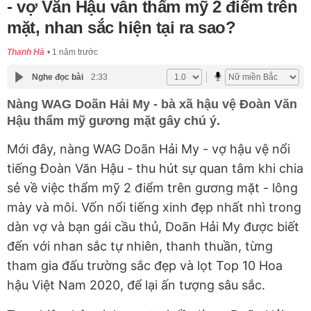
- vợ Văn Hậu vẫn thẩm mỹ 2 điểm trên
mặt, nhan sắc hiện tại ra sao?
Thanh Hà
1 năm trước
Nghe đọc bài
2:33
Nàng WAG Doãn Hải My - bà xã hậu vệ Đoàn Văn
Hậu thẩm mỹ gương mặt gây chú ý.
Mới đây, nàng WAG Doãn Hải My - vợ hậu vệ nổi
tiếng Đoàn Văn Hậu - thu hút sự quan tâm khi chia
sẻ về việc thẩm mỹ 2 điểm trên gương mặt - lông
mày và môi. Vốn nổi tiếng xinh đẹp nhất nhì trong
dàn vợ và bạn gái cầu thủ, Doãn Hải My được biết
đến với nhan sắc tự nhiên, thanh thuần, từng
tham gia đấu trường sắc đẹp và lọt Top 10 Hoa
hậu Việt Nam 2020, để lại ấn tượng sâu sắc.