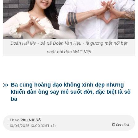
Doãn Hải My - bà xã Đoàn Văn Hậu - là gương mặt nổi bật
nhất nhì dàn WAG Việt
Ba cung hoàng đạo không xinh đẹp nhưng
khiến đàn ông say mê suốt đời, đặc biệt là số
ba
Theo
Phụ Nữ Số
Copy link
10/04/2025 10:00 (GMT +7)