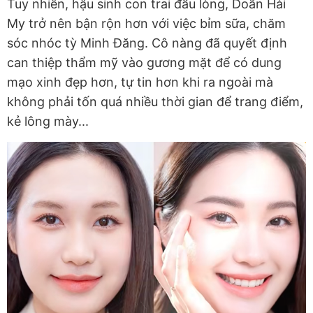
Tuy nhiên, hậu sinh con trai đầu lòng, Doãn Hải
My trở nên bận rộn hơn với việc bỉm sữa, chăm
sóc nhóc tỳ Minh Đăng. Cô nàng đã quyết định
can thiệp thẩm mỹ vào gương mặt để có dung
mạo xinh đẹp hơn, tự tin hơn khi ra ngoài mà
không phải tốn quá nhiều thời gian để trang điểm,
kẻ lông mày...