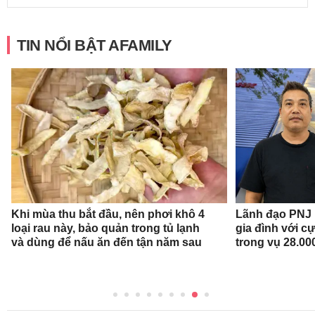
TIN NỔI BẬT AFAMILY
Khi mùa thu bắt đầu, nên phơi khô 4
Lãnh đạo PNJ n
loại rau này, bảo quản trong tủ lạnh
gia đình với c
và dùng để nấu ăn đến tận năm sau
trong vụ 28.00