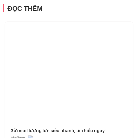
ĐỌC THÊM
Gửi mail lượng lớn siêu nhanh, tìm hiểu ngay!
bizfly.vn