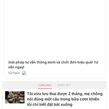
Giải pháp tư vấn thông minh và chốt đơn hiệu quả! Tư
vấn ngay!
bizfly.vn
CÙNG MỤC
ĐANG HOT
Tôi vừa lưu thai được 2 tháng, mẹ chồng
nói đúng một câu trong bữa cơm khiến
tôi chỉ biết đặt bát xuống