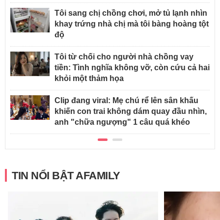
Tôi sang chị chồng chơi, mở tủ lạnh nhìn
khay trứng nhà chị mà tôi bàng hoàng tột
độ
Tôi từ chối cho người nhà chồng vay
tiền: Tình nghĩa không vỡ, còn cứu cả hai
khỏi một thảm họa
Clip đang viral: Mẹ chú rể lên sân khấu
khiến con trai không dám quay đầu nhìn,
anh "chữa ngượng" 1 câu quá khéo
TIN NỔI BẬT AFAMILY