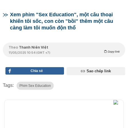
Xem phim "Sex Education", một câu thoại
khiến tôi sốc, con còn "bồi" thêm một câu
càng làm tôi muốn độn thổ
Theo
Thanh Niên Việt
Copy link
11/05/2025 10:54 (GMT +7)
Chia sẻ
Sao chép link
Tags:
Phim Sex Education