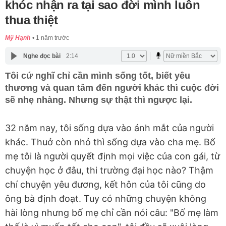
khóc nhận ra tại sao đời mình luôn
thua thiệt
Mỹ Hạnh
1 năm trước
Nghe đọc bài
2:14
Tôi cứ nghĩ chỉ cần mình sống tốt, biết yêu
thương và quan tâm đến người khác thì cuộc đời
sẽ nhẹ nhàng. Nhưng sự thật thì ngược lại.
32 năm nay, tôi sống dựa vào ánh mắt của người
khác. Thuở còn nhỏ thì sống dựa vào cha mẹ. Bố
mẹ tôi là người quyết định mọi việc của con gái, từ
chuyện học ở đâu, thi trường đại học nào? Thậm
chí chuyện yêu đương, kết hôn của tôi cũng do
ông bà định đoạt. Tuy có những chuyện không
hài lòng nhưng bố mẹ chỉ cần nói câu: "Bố mẹ làm