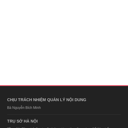
CHỊU TRÁCH NHIỆM QUẢN LÝ NỘI DUNG
Bà Nguyễn Bích Minh
TRỤ SỞ HÀ NỘI