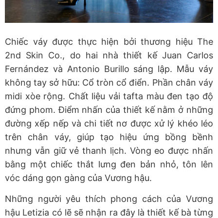
Chiếc váy được thực hiện bởi thương hiệu
The
2nd Skin Co.
, do hai nhà thiết kế
Juan Carlos
Fernández
và
Antonio Burillo
sáng lập. Mẫu váy
không tay sở hữu: Cổ tròn cổ điển. Phần chân váy
midi xòe rộng. Chất liệu vải tafta màu đen tạo độ
đứng phom. Điểm nhấn của thiết kế nằm ở những
đường xếp nếp và chi tiết nơ được xử lý khéo léo
trên chân váy, giúp tạo hiệu ứng bồng bềnh
nhưng vẫn giữ vẻ thanh lịch. Vòng eo được nhấn
bằng một chiếc thắt lưng đen bản nhỏ, tôn lên
vóc dáng gọn gàng của Vương hậu.
Những người yêu thích phong cách của Vương
hậu Letizia có lẽ sẽ nhận ra đây là thiết kế bà từng