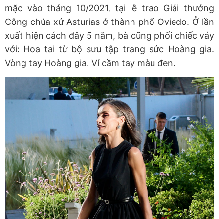
mặc vào
tháng 10/2021
, tại lễ trao
Giải thưởng
Công chúa xứ Asturias
ở thành phố Oviedo. Ở lần
xuất hiện cách đây 5 năm, bà cũng phối chiếc váy
với: Hoa tai từ bộ sưu tập trang sức Hoàng gia.
Vòng tay Hoàng gia. Ví cầm tay màu đen.