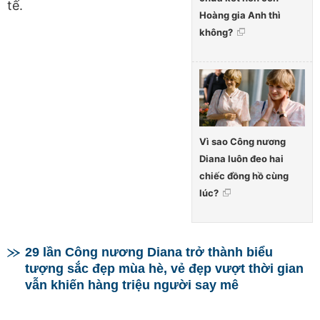
tế.
Hoàng gia Anh thì
không?
Vì sao Công nương
Diana luôn đeo hai
chiếc đồng hồ cùng
lúc?
29 lần Công nương Diana trở thành biểu
tượng sắc đẹp mùa hè, vẻ đẹp vượt thời gian
vẫn khiến hàng triệu người say mê