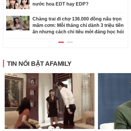
nước hoa EDT hay EDP?
Chàng trai đi chợ 136.000 đồng nấu trọn
mâm cơm: Mỗi tháng chỉ dành 3 triệu tiền
ăn nhưng cách chi tiêu mới đáng học hỏi
TIN NỔI BẬT AFAMILY