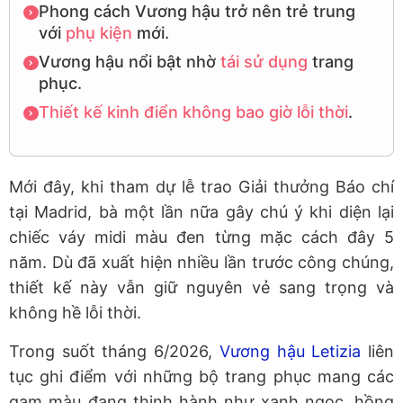
Phong cách Vương hậu trở nên trẻ trung
với
phụ kiện
mới.
Vương hậu nổi bật nhờ
tái sử dụng
trang
phục.
Thiết kế kinh điển
không bao giờ lỗi thời
.
Mới đây, khi tham dự lễ trao
Giải thưởng Báo chí
tại Madrid, bà một lần nữa gây chú ý khi diện lại
chiếc váy midi màu đen
từng mặc cách đây 5
năm. Dù đã xuất hiện nhiều lần trước công chúng,
thiết kế này vẫn giữ nguyên vẻ sang trọng và
không hề lỗi thời.
Trong suốt tháng 6/2026,
Vương hậu Letizia
liên
tục ghi điểm với những bộ trang phục mang các
gam màu đang thịnh hành như xanh ngọc, hồng