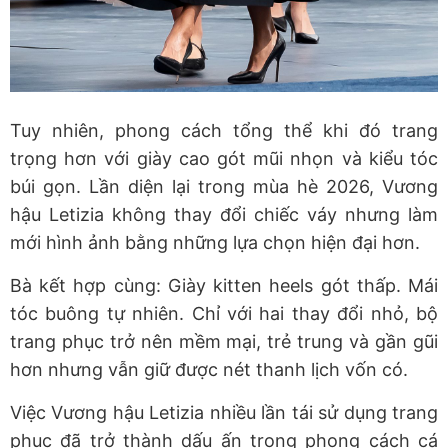
Tuy nhiên, phong cách tổng thể khi đó trang
trọng hơn với
giày cao gót mũi nhọn
và
kiểu tóc
búi gọn
. Lần diện lại trong mùa hè 2026, Vương
hậu Letizia không thay đổi chiếc váy nhưng làm
mới hình ảnh bằng những lựa chọn hiện đại hơn.
Bà kết hợp cùng: Giày
kitten heels
gót thấp. Mái
tóc buông tự nhiên. Chỉ với hai thay đổi nhỏ, bộ
trang phục trở nên mềm mại, trẻ trung và gần gũi
hơn nhưng vẫn giữ được nét thanh lịch vốn có.
Việc Vương hậu Letizia nhiều lần tái sử dụng trang
phục đã trở thành dấu ấn trong phong cách cá