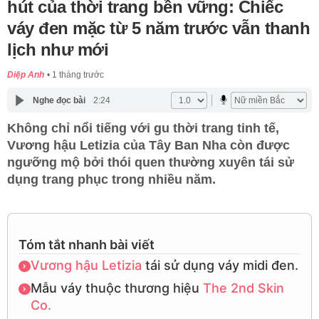
hút của thời trang bền vững: Chiếc
váy đen mặc từ 5 năm trước vẫn thanh
lịch như mới
Diệp Anh
1 tháng trước
Nghe đọc bài
2:24
Không chỉ nổi tiếng với gu thời trang tinh tế,
Vương hậu Letizia của Tây Ban Nha còn được
ngưỡng mộ bởi thói quen thường xuyên tái sử
dụng trang phục trong nhiều năm.
Tóm tắt nhanh bài viết
Vương hậu Letizia
tái sử dụng váy midi đen.
Mẫu váy thuộc thương hiệu
The 2nd Skin
Co.