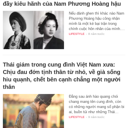
đầy kiêu hãnh của Nam Phương Hoàng hậu
Nếu đánh ghen thì khác nào Nam
Phương Hoàng hậu công nhận
mình là một kẻ bại trận trong
chính cuộc hôn nhân của mình.…
LIFESTYLE
-
8 năm trước
Thái giám trong cung đình Việt Nam xưa:
Chịu đau đớn tịnh thân từ nhỏ, về già sống
hiu quạnh, chết bên cạnh chẳng một người
thân
Đằng sau ánh hào quang chói
chang mang tên cung đình, còn
có những người mang số phận bi
ai, buồn tủi như những Thái…
LIFESTYLE
-
9 năm trước