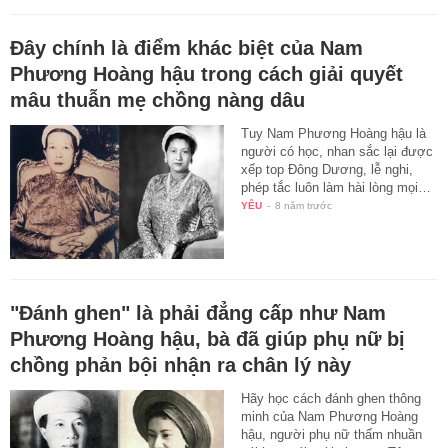
Đây chính là điểm khác biệt của Nam
Phương Hoàng hậu trong cách giải quyết
mâu thuẫn mẹ chồng nàng dâu
Tuy Nam Phương Hoàng hậu là
người có học, nhan sắc lại được
xếp top Đông Dương, lễ nghi,
phép tắc luôn làm hài lòng mọi…
YÊU
-
8 năm trước
"Đánh ghen" là phải đẳng cấp như Nam
Phương Hoàng hậu, bà đã giúp phụ nữ bị
chồng phản bội nhận ra chân lý này
Hãy học cách đánh ghen thông
minh của Nam Phương Hoàng
hậu, người phụ nữ thấm nhuần