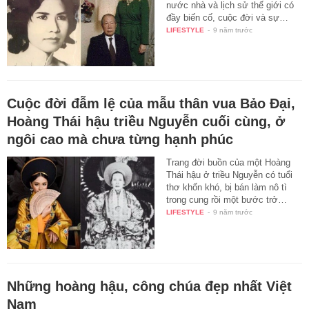
nước nhà và lịch sử thế giới có
đầy biến cố, cuộc đời và sự…
LIFESTYLE
-
9 năm trước
Cuộc đời đẫm lệ của mẫu thân vua Bảo Đại,
Hoàng Thái hậu triều Nguyễn cuối cùng, ở
ngôi cao mà chưa từng hạnh phúc
Trang đời buồn của một Hoàng
Thái hậu ở triều Nguyễn có tuổi
thơ khốn khó, bị bán làm nô tì
trong cung rồi một bước trở…
LIFESTYLE
-
9 năm trước
Những hoàng hậu, công chúa đẹp nhất Việt
Nam