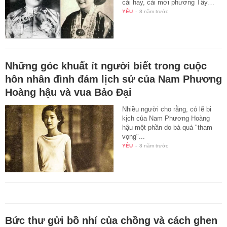
cái hay, cái mới phương Tây…
YÊU
-
8 năm trước
Những góc khuất ít người biết trong cuộc
hôn nhân đình đám lịch sử của Nam Phương
Hoàng hậu và vua Bảo Đại
Nhiều người cho rằng, có lẽ bi
kịch của Nam Phương Hoàng
hậu một phần do bà quá "tham
vọng"...
YÊU
-
8 năm trước
Bức thư gửi bồ nhí của chồng và cách ghen