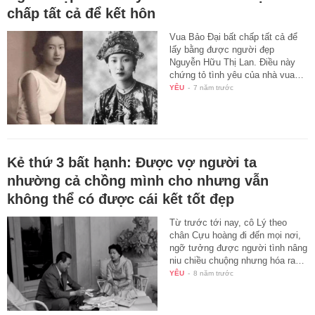
chấp tất cả để kết hôn
Vua Bảo Đại bất chấp tất cả để
lấy bằng được người đẹp
Nguyễn Hữu Thị Lan. Điều này
chứng tỏ tình yêu của nhà vua…
YÊU
-
7 năm trước
Kẻ thứ 3 bất hạnh: Được vợ người ta
nhường cả chồng mình cho nhưng vẫn
không thể có được cái kết tốt đẹp
Từ trước tới nay, cô Lý theo
chân Cựu hoàng đi đến mọi nơi,
ngỡ tưởng được người tình nâng
niu chiều chuộng nhưng hóa ra…
YÊU
-
8 năm trước