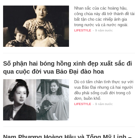
Nhan sắc của các hoàng hậu,
công chúa này đã trở thành đề tài
bất tận cho các nhiếp ảnh gia
trong nước và cả nước ngoài.
LIFESTYLE
-
9 năm trước
Số phận hai bóng hồng xinh đẹp xuất sắc đi
qua cuộc đời vua Bảo Đại đào hoa
Dù có tấm chân tình thực sự với
vua Bảo Đại nhưng cả hai người
đều phải sống cuối đời trong cô
đơn, buồn khổ.
LIFESTYLE
-
9 năm trước
Nam Phương Hoàng Hậu và Tống Mỹ Linh –