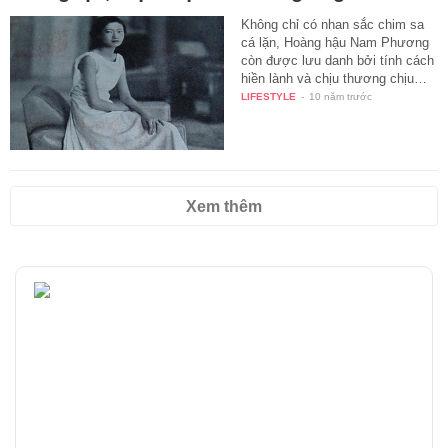
Không chỉ có nhan sắc chim sa
cá lặn, Hoàng hậu Nam Phương
còn được lưu danh bởi tính cách
hiền lành và chịu thương chịu…
LIFESTYLE
-
10 năm trước
Xem thêm