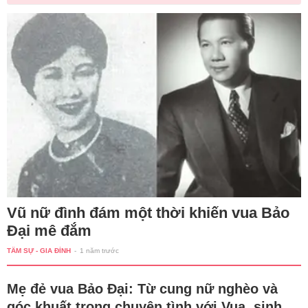
Vũ nữ đình đám một thời khiến vua Bảo
Đại mê đắm
TÂM SỰ - GIA ĐÌNH
-
1 năm trước
Mẹ đẻ vua Bảo Đại: Từ cung nữ nghèo và
góc khuất trong chuyện tình với Vua, sinh