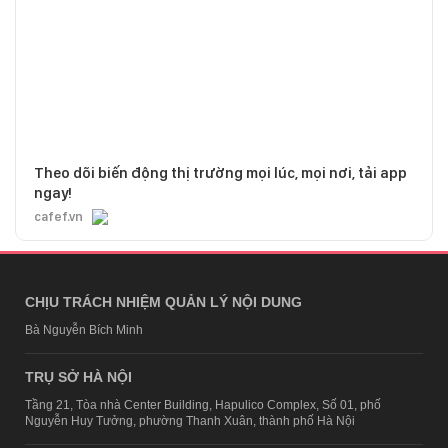
Theo dõi biến động thị trường mọi lúc, mọi nơi, tải app
ngay!
cafef.vn
CHỊU TRÁCH NHIỆM QUẢN LÝ NỘI DUNG
Bà Nguyễn Bích Minh
TRỤ SỞ HÀ NỘI
Tầng 21, Tòa nhà Center Building, Hapulico Complex, Số 01, phố
Nguyễn Huy Tưởng, phường Thanh Xuân, thành phố Hà Nội