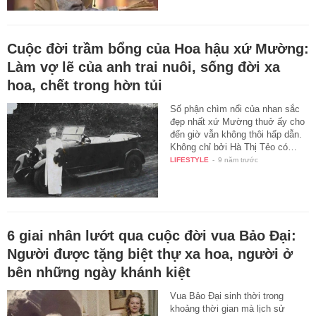
Cuộc đời trầm bổng của Hoa hậu xứ Mường:
Làm vợ lẽ của anh trai nuôi, sống đời xa
hoa, chết trong hờn tủi
Số phận chìm nổi của nhan sắc
đẹp nhất xứ Mường thuở ấy cho
đến giờ vẫn không thôi hấp dẫn.
Không chỉ bởi Hà Thị Tẻo có…
LIFESTYLE
-
9 năm trước
6 giai nhân lướt qua cuộc đời vua Bảo Đại:
Người được tặng biệt thự xa hoa, người ở
bên những ngày khánh kiệt
Vua Bảo Đại sinh thời trong
khoảng thời gian mà lịch sử