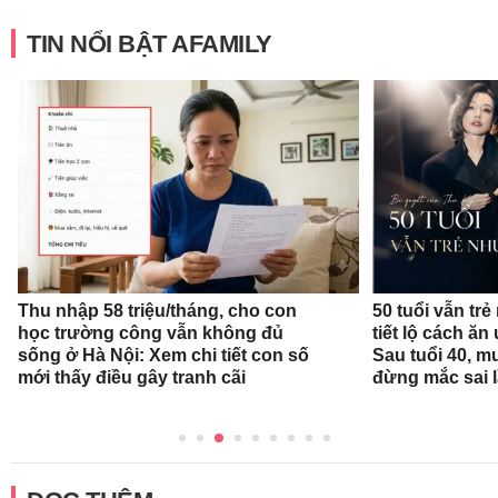
TIN NỔI BẬT AFAMILY
Thu nhập 58 triệu/tháng, cho con
50 tuổi vẫn trẻ
học trường công vẫn không đủ
tiết lộ cách ă
sống ở Hà Nội: Xem chi tiết con số
Sau tuổi 40, m
mới thấy điều gây tranh cãi
đừng mắc sai 