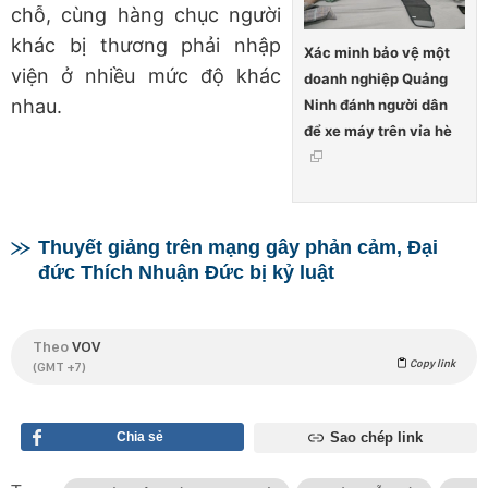
chỗ, cùng hàng chục người
khác bị thương phải nhập
Xác minh bảo vệ một
viện ở nhiều mức độ khác
doanh nghiệp Quảng
nhau.
Ninh đánh người dân
để xe máy trên vỉa hè
Thuyết giảng trên mạng gây phản cảm, Đại
đức Thích Nhuận Đức bị kỷ luật
Theo
VOV
Copy link
(GMT +7)
Chia sẻ
Sao chép link