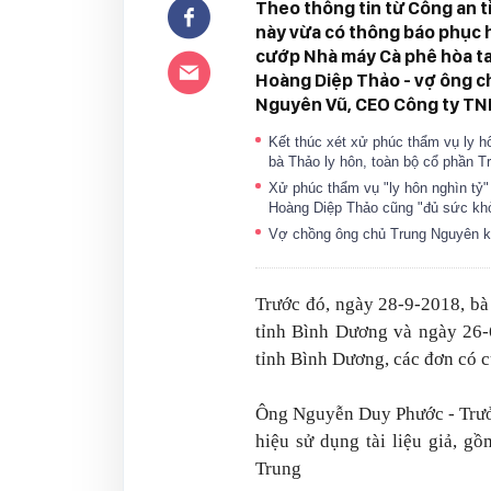
Theo thông tin từ Công an 
này vừa có thông báo phục hồ
cướp Nhà máy Cà phê hòa ta
Hoàng Diệp Thảo - vợ ông 
Nguyên Vũ, CEO Công ty TNI
Kết thúc xét xử phúc thẩm vụ ly 
bà Thảo ly hôn, toàn bộ cổ phần 
Xử phúc thẩm vụ "ly hôn nghìn tỷ
Hoàng Diệp Thảo cũng "đủ sức kh
Vợ chồng ông chủ Trung Nguyên k
Trước đó, ngày 28-9-2018, b
tỉnh Bình Dương và ngày 26-
tỉnh Bình Dương, các đơn có 
Ông Nguyễn Duy Phước - Trưở
hiệu sử dụng tài liệu giả, g
Trung