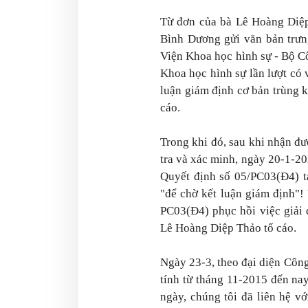
Từ đơn của bà Lê Hoàng Diệp
Bình Dương gửi văn bản trưng
Viện Khoa học hình sự - Bộ C
Khoa học hình sự lần lượt có 
luận giám định cơ bản trùng 
cáo.
Trong khi đó, sau khi nhận đư
tra và xác minh, ngày 20-1-2
Quyết định số 05/PC03(Đ4) tạ
"để chờ kết luận giám định"!
PC03(Đ4) phục hồi việc giải 
Lê Hoàng Diệp Thảo tố cáo.
Ngày 23-3, theo đại diện Công 
tính từ tháng 11-2015 đến nay
ngày, chúng tôi đã liên hệ v