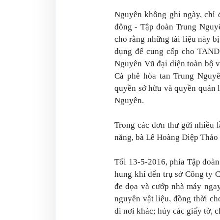
Nguyên không ghi ngày, chỉ đ
đông - Tập đoàn Trung Nguyê
cho rằng những tài liệu này 
dụng để cung cấp cho TAND
Nguyên Vũ đại diện toàn bộ 
Cà phê hòa tan Trung Nguyên
quyền sở hữu và quyền quản l
Nguyên.
Trong các đơn thư gửi nhiều 
năng, bà Lê Hoàng Diệp Thảo 
Tối 13-5-2016, phía Tập đoà
hung khí đến trụ sở Công ty 
đe dọa và cướp nhà máy ngay
nguyên vật liệu, đồng thời c
đi nơi khác; hủy các giấy tờ, c