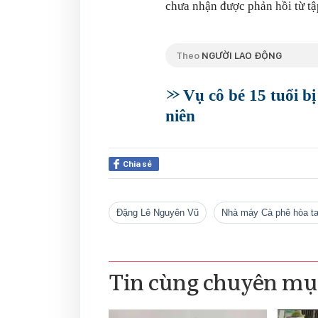
chưa nhận được phản hồi từ tậ
Theo
NGƯỜI LAO ĐỘNG
Vụ cô bé 15 tuổi b
niên
Chia sẻ
Đặng Lê Nguyên Vũ
Nhà máy Cà phê hòa t
Tin cùng chuyên mụ