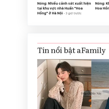
Nóng: Nhiều cảnh sát xuất hiện
Nóng: K
tại khu vực nhà Huấn "Hoa
Hoa Hồ
Hồng" ở Hà Nội
-
3 giờ trước
Tin nổi bật aFamily