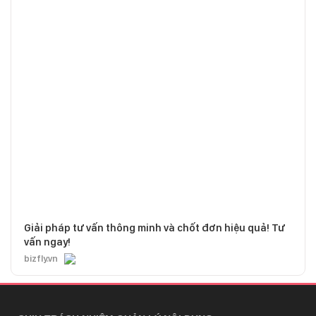
Giải pháp tư vấn thông minh và chốt đơn hiệu quả! Tư
vấn ngay!
bizfly.vn