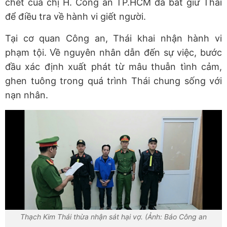
chết của chị H. Công an TP.HCM đã bắt giữ Thái
để điều tra về hành vi giết người.
Tại cơ quan Công an, Thái khai nhận hành vi
phạm tội. Về nguyên nhân dẫn đến sự việc, bước
đầu xác định xuất phát từ mâu thuẫn tình cảm,
ghen tuông trong quá trình Thái chung sống với
nạn nhân.
Thạch Kim Thái thừa nhận sát hại vợ. (Ảnh: Báo Công an