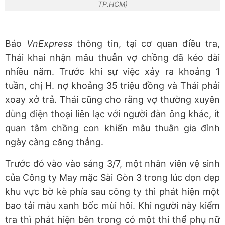
TP.HCM)
Báo
VnExpress
thông tin, tại cơ quan điều tra,
Thái khai nhận mâu thuẫn vợ chồng đã kéo dài
nhiều năm. Trước khi sự việc xảy ra khoảng 1
tuần, chị H. nợ khoảng 35 triệu đồng và Thái phải
xoay xở trả. Thái cũng cho rằng vợ thường xuyên
dùng điện thoại liên lạc với người đàn ông khác, ít
quan tâm chồng con khiến mâu thuẫn gia đình
ngày càng căng thẳng.
Trước đó vào vào sáng 3/7, một nhân viên vệ sinh
của Công ty May mặc Sài Gòn 3 trong lúc dọn dẹp
khu vực bờ kè phía sau công ty thì phát hiện một
bao tải màu xanh bốc mùi hôi. Khi người này kiểm
tra thì phát hiện bên trong có một thi thể phụ nữ