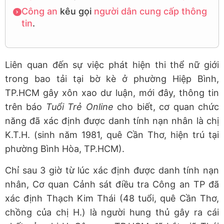
Công an
kêu gọi
người dân
cung cấp thông
tin
.
Liên quan đến sự việc phát hiện thi thể nữ giới
trong bao tải tại bờ kè ở phường Hiệp Bình,
TP.HCM gây xôn xao dư luận, mới đây, thông tin
trên báo
Tuổi Trẻ Online
cho biết, cơ quan chức
năng đã xác định được danh tính nạn nhân là chị
K.T.H. (sinh năm 1981, quê Cần Thơ, hiện trú tại
phường Bình Hòa, TP.HCM).
Chỉ sau 3 giờ từ lúc xác định được danh tính nạn
nhân, Cơ quan Cảnh sát điều tra Công an TP đã
xác định Thạch Kim Thái (48 tuổi, quê Cần Thơ,
chồng của chị H.) là người hung thủ gây ra cái