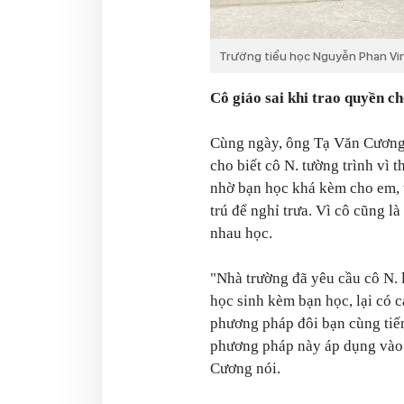
Trường tiểu học Nguyễn Phan Vin
Cô giáo sai khi trao quyền c
Cùng ngày, ông Tạ Văn Cương,
cho biết cô N. tường trình vì
nhờ bạn học khá kèm cho em, 
trú để nghỉ trưa. Vì cô cũng l
nhau học.
"Nhà trường đã yêu cầu cô N. 
học sinh kèm bạn học, lại có c
phương pháp đôi bạn cùng tiến
phương pháp này áp dụng vào 
Cương nói.