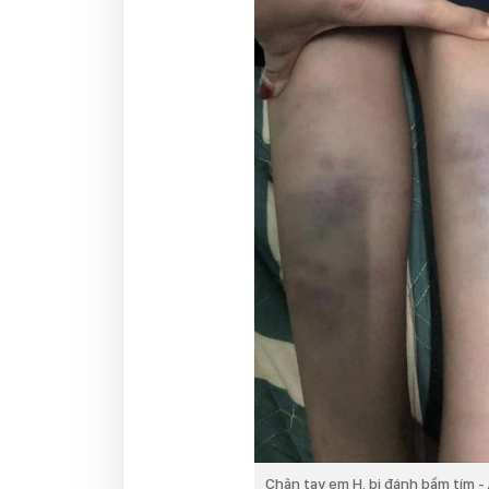
Chân tay em H. bị đánh bầm tím - 