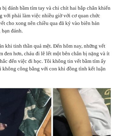
n bị đánh bầm tím tay và chi chít hai bắp chân khiến
ng với phải làm việc nhiều giờ với cơ quan chức
yết cho xong nên chiều qua đã ký vào biên bản
ị bạn đánh.
uận khi tinh thần quá mệt. Đến hôm nay, những vết
m đen hơn, cháu đi lê lết một bên chân bị nặng và ít
nhắc đến việc đi học. Tôi không tin vết bầm tím ấy
ôi không công bằng với con khi đồng tình kết luận