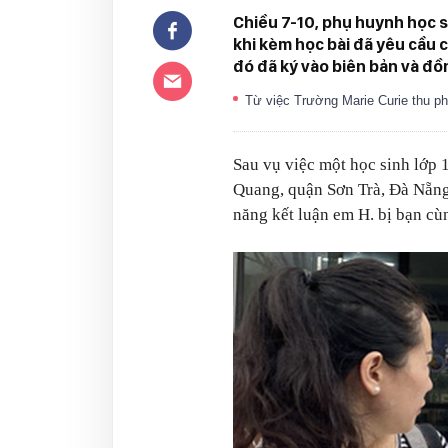
Chiều 7-10, phụ huynh học s
khi kèm học bài đã yêu cầu c
đó đã ký vào biên bản và đồn
Từ việc Trường Marie Curie thu ph
Sau vụ việc một học sinh lớp
Quang, quận Sơn Trà, Đà Nẵng)
năng kết luận em H. bị bạn cù