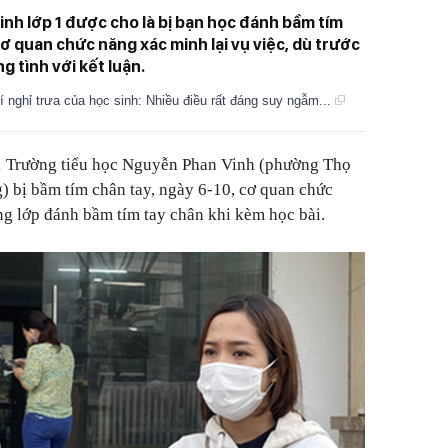
inh lớp 1 được cho là bị bạn học đánh bầm tím
ơ quan chức năng xác minh lại vụ việc, dù trước
g tình với kết luận.
í nghỉ trưa của học sinh: Nhiều điều rất đáng suy ngẫm...
 1 Trường tiểu học Nguyễn Phan Vinh (phường Thọ
 bị bầm tím chân tay, ngày 6-10, cơ quan chức
ng lớp đánh bầm tím tay chân khi kèm học bài.