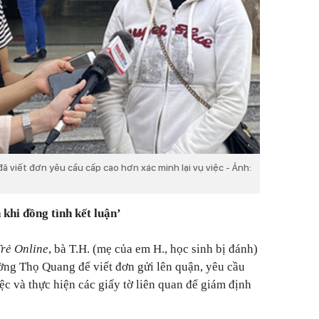
 đã viết đơn yêu cầu cấp cao hơn xác minh lại vụ việc - Ảnh:
khi đồng tình kết luận’
Trẻ Online
, bà T.H. (mẹ của em H., học sinh bị đánh)
ờng Thọ Quang để viết đơn gửi lên quận, yêu cầu
ệc và thực hiện các giấy tờ liên quan để giám định