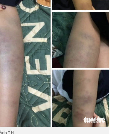
Ảnh T.H.