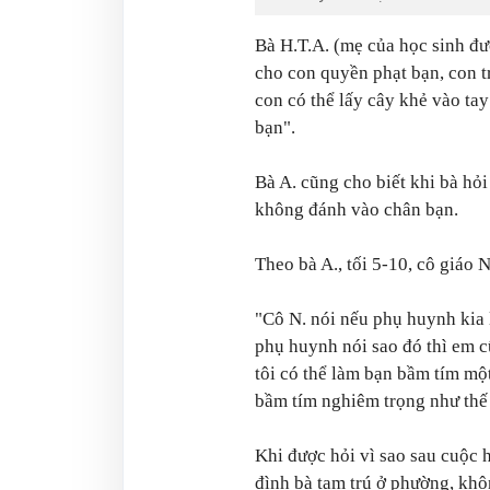
Bà H.T.A. (mẹ của học sinh đượ
cho con quyền phạt bạn, con t
con có thể lấy cây khẻ vào tay
bạn".
Bà A. cũng cho biết khi bà hỏ
không đánh vào chân bạn.
Theo bà A., tối 5-10, cô giáo 
"Cô N. nói nếu phụ huynh kia 
phụ huynh nói sao đó thì em c
tôi có thể làm bạn bầm tím một
bầm tím nghiêm trọng như thế 
Khi được hỏi vì sao sau cuộc h
đình bà tạm trú ở phường, kh