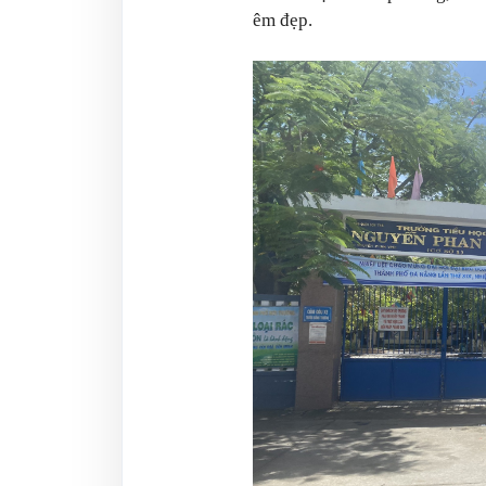
êm đẹp.