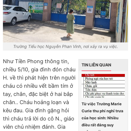
Trường Tiểu học Nguyễn Phan Vinh, nơi xảy ra vụ việc.
Như Tiền Phong thông tin,
TIN LIÊN QUAN
chiều 5/10, gia đình đón cháu
H. về thì phát hiện trên người
cháu có nhiều vết bầm tím ở
tay, chân, đặc biệt ở hai bắp
chân.. Cháu hoảng loạn và
Từ việc Trường Marie
kêu đau. Gia đình gặng hỏi
Curie thu phí nghỉ trưa
của học sinh: Nhiều
thì cháu trả lời do cô N., giáo
điều rất đáng suy
viên chủ nhiệm đánh. Gia