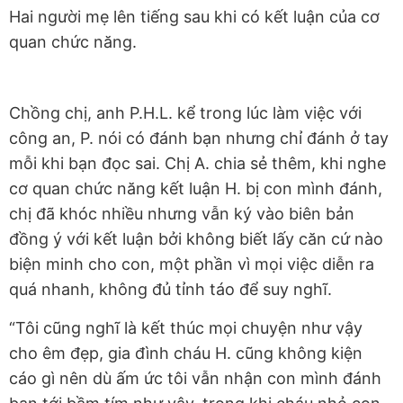
Hai người mẹ lên tiếng sau khi có kết luận của cơ
quan chức năng.
Chồng chị, anh P.H.L. kể trong lúc làm việc với
công an, P. nói có đánh bạn nhưng chỉ đánh ở tay
mỗi khi bạn đọc sai. Chị A. chia sẻ thêm, khi nghe
cơ quan chức năng kết luận H. bị con mình đánh,
chị đã khóc nhiều nhưng vẫn ký vào biên bản
đồng ý với kết luận bởi không biết lấy căn cứ nào
biện minh cho con, một phần vì mọi việc diễn ra
quá nhanh, không đủ tỉnh táo để suy nghĩ.
“Tôi cũng nghĩ là kết thúc mọi chuyện như vậy
cho êm đẹp, gia đình cháu H. cũng không kiện
cáo gì nên dù ấm ức tôi vẫn nhận con mình đánh