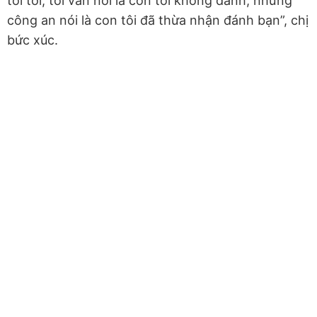
tôi tới, tôi vẫn nói là con tôi không đánh, nhưng
công an nói là con tôi đã thừa nhận đánh bạn”, chị
bức xúc.