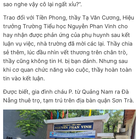
sao nghe vậy cô lại ngất xỉu?”.
Trao đổi với Tiền Phong, thầy Tạ Văn Cương, Hiệu
trưởng Trường Tiểu học Nguyễn Phan Vinh cho
hay nhận được phản ứng của phụ huynh sau kết
luận vụ việc, nhà trường đã mời các lại. Thầy chia
sẻ thêm, lúc đầu nhìn vết thương trên chân trò,
thầy cũng không tin H. bị bạn đánh. Nhưng sau
khi cơ quan chức năng vào cuộc, thầy hoàn toàn
tin vào kết luận.
Được biết, gia đình cháu P. từ Quảng Nam ra Đà
Nẵng thuê trọ, tạm trú trên địa bàn quận Sơn Trà.