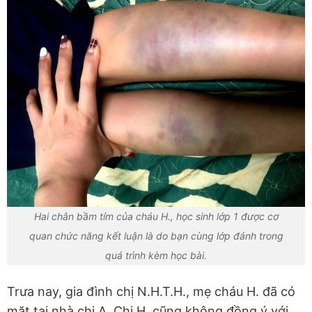
Hai chân bầm tím của cháu H., học sinh lớp 1 được cơ
quan chức năng kết luận là do bạn cùng lớp đánh trong
quá trình kèm học bài.
Trưa nay, gia đình chị N.H.T.H., mẹ cháu H. đã có
mặt tại nhà chị A. Chị H. cũng không đồng ý với