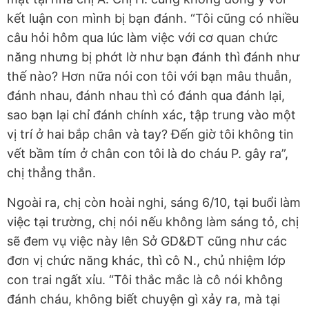
kết luận con mình bị bạn đánh. “Tôi cũng có nhiều
câu hỏi hôm qua lúc làm việc với cơ quan chức
năng nhưng bị phớt lờ như bạn đánh thì đánh như
thế nào? Hơn nữa nói con tôi với bạn mâu thuẫn,
đánh nhau, đánh nhau thì có đánh qua đánh lại,
sao bạn lại chỉ đánh chính xác, tập trung vào một
vị trí ở hai bắp chân và tay? Đến giờ tôi không tin
vết bầm tím ở chân con tôi là do cháu P. gây ra”,
chị thẳng thắn.
Ngoài ra, chị còn hoài nghi, sáng 6/10, tại buổi làm
việc tại trường, chị nói nếu không làm sáng tỏ, chị
sẽ đem vụ việc này lên Sở GD&ĐT cũng như các
đơn vị chức năng khác, thì cô N., chủ nhiệm lớp
con trai ngất xỉu. “Tôi thắc mắc là cô nói không
đánh cháu, không biết chuyện gì xảy ra, mà tại