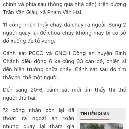
chính và phía sau thông qua nhà dân) trên đường
Trần Văn Giàu, xã Phạm Văn Hai.
11 công nhân thấy cháy đã chạy ra ngoài. Song 2
người quay lại để chữa cháy không may bị cơ sở
đổ xuống đè tử vong.
Cảnh sát PCCC và CNCH Công an huyện Bình
Chánh điều động 6 xe cùng 33 cán bộ, chiến sĩ
đến hiện trường chữa cháy. Cảnh sát sau đó tìm
thấy thi thể một người.
Đến sáng 20-6, cảnh sát mới tìm thấy thi thể
người thứ hai.
"2 công nhân còn lại đã
TIN LIÊN QUAN
thoát ra ngoài an toàn
nhưng quay lại tham gia