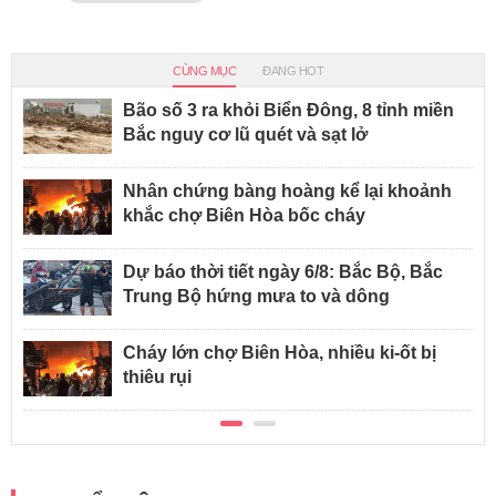
CÙNG MỤC
ĐANG HOT
Bão số 3 ra khỏi Biển Đông, 8 tỉnh miền
Bắc nguy cơ lũ quét và sạt lở
Nhân chứng bàng hoàng kể lại khoảnh
khắc chợ Biên Hòa bốc cháy
Dự báo thời tiết ngày 6/8: Bắc Bộ, Bắc
Trung Bộ hứng mưa to và dông
Cháy lớn chợ Biên Hòa, nhiều ki-ốt bị
thiêu rụi