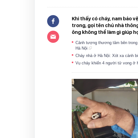
Khi thấy có cháy, nam bảo v
trong, gọi tên chủ nhà thông
ông không thể làm gì giúp họ
Cảnh tượng thương tâm bên trong 
Hà Nội
Cháy nhà ở Hà Nội: Xót xa cảnh b
Vụ cháy khiến 4 người tử vong ở 