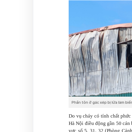
Phần tôn ở gác xép bị lửa làm bi
Do vụ cháy có tính chất phức
Hà Nội điều động gần 50 cán 
vực số 5, 31, 32 (Phòng Cả