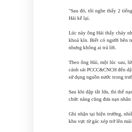
"Sau đó, tôi nghe thấy 2 tiế
Hải kể lại.
Lúc này ông Hải thấy cháy nh
khoá kín. Biết có người bên t
nhưng không ai trả lời.
Theo ông Hải, một lúc sau, l
cảnh sát PCCC&CNCH đến dập 
sử dụng nguồn nước trong trư
Sau khi dập tắt lửa, thi thể 
chức năng cũng đưa nạn nhân 
Ghi nhận tại hiện trường, nhi
khu vực từ gác xép trở lên mái