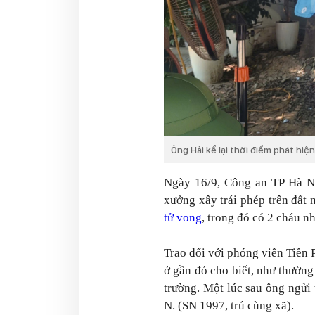
Ông Hải kể lại thời điểm phát hiệ
Ngày 16/9, Công an TP Hà Nộ
xưởng xây trái phép trên đất
tử vong
, trong đó có 2 cháu nh
Trao đổi với phóng viên Tiền 
ở gần đó cho biết, như thườn
trường. Một lúc sau ông ngửi
N. (SN 1997, trú cùng xã).