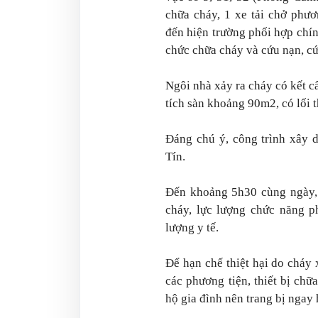
chữa cháy, 1 xe tải chở phư
đến hiện trường phối hợp chí
chức chữa cháy và cứu nạn, cứ
Ngôi nhà xảy ra cháy có kết c
tích sàn khoảng 90m2, có lối 
Đáng chú ý, công trình xây d
Tín.
Đến khoảng 5h30 cùng ngày, 
cháy, lực lượng chức năng p
lượng y tế.
Để hạn chế thiệt hại do cháy 
các phương tiện, thiết bị ch
hộ gia đình nên trang bị ngay