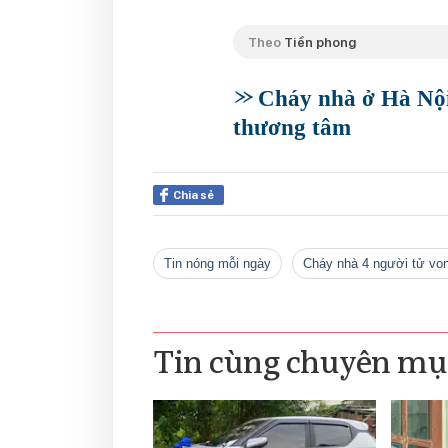
Theo
Tiền phong
Cháy nhà ở Hà Nội,
thương tâm
Chia sẻ
tin nóng mỗi ngày
cháy nhà 4 người tử vo
Tin cùng chuyên mụ