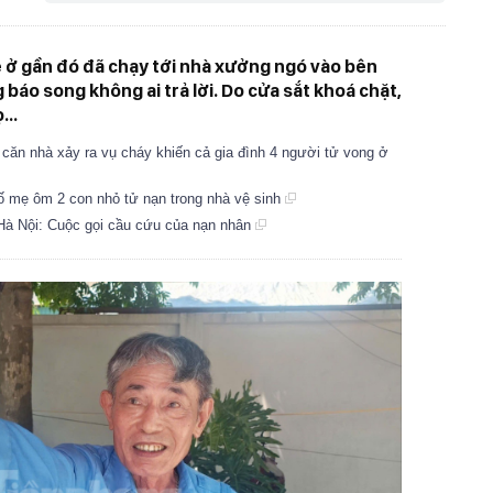
ệ ở gần đó đã chạy tới nhà xưởng ngó vào bên
 báo song không ai trả lời. Do cửa sắt khoá chặt,
...
căn nhà xảy ra vụ cháy khiến cả gia đình 4 người tử vong ở
ố mẹ ôm 2 con nhỏ tử nạn trong nhà vệ sinh
Hà Nội: Cuộc gọi cầu cứu của nạn nhân