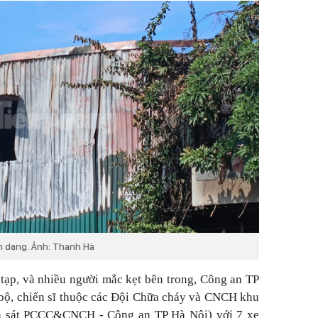
ến dạng. Ảnh: Thanh Hà
 tạp, và nhiều người mắc kẹt bên trong, Công an TP
bộ, chiến sĩ thuộc các Đội Chữa cháy và CNCH khu
nh sát PCCC&CNCH - Công an TP Hà Nội) với 7 xe