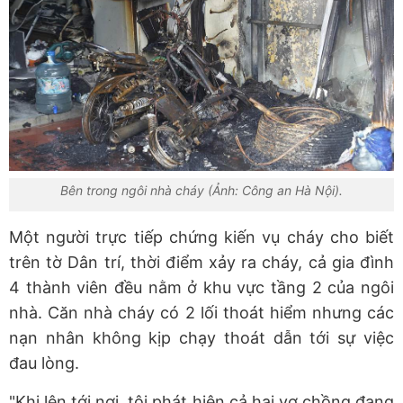
Bên trong ngôi nhà cháy (Ảnh: Công an Hà Nội).
Một người trực tiếp chứng kiến vụ cháy cho biết
trên tờ Dân trí, thời điểm xảy ra cháy, cả gia đình
4 thành viên đều nằm ở khu vực tầng 2 của ngôi
nhà. Căn nhà cháy có 2 lối thoát hiểm nhưng các
nạn nhân không kịp chạy thoát dẫn tới sự việc
đau lòng.
"Khi lên tới nơi, tôi phát hiện cả hai vợ chồng đang