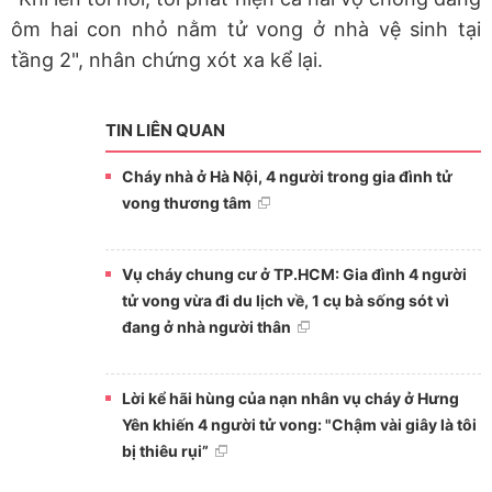
ôm hai con nhỏ nằm tử vong ở nhà vệ sinh tại
tầng 2", nhân chứng xót xa kể lại.
TIN LIÊN QUAN
Cháy nhà ở Hà Nội, 4 người trong gia đình tử
vong thương tâm
Vụ cháy chung cư ở TP.HCM: Gia đình 4 người
tử vong vừa đi du lịch về, 1 cụ bà sống sót vì
đang ở nhà người thân
Lời kể hãi hùng của nạn nhân vụ cháy ở Hưng
Yên khiến 4 người tử vong: "Chậm vài giây là tôi
bị thiêu rụi”