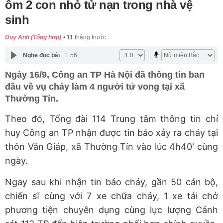
ôm 2 con nhỏ tử nạn trong nhà vệ
sinh
Duy Anh (Tổng hợp)
11 tháng trước
Nghe đọc bài
1:56
Ngày 16/9, Công an TP Hà Nội đã thông tin ban
đầu về vụ cháy làm 4 người tử vong tại xã
Thường Tín.
Theo đó, Tổng đài 114 Trung tâm thông tin chỉ
huy Công an TP nhận được tin báo xảy ra cháy tại
thôn Văn Giáp, xã Thường Tín vào lúc 4h40' cùng
ngày.
Ngay sau khi nhận tin báo cháy, gần 50 cán bộ,
chiến sĩ cùng với 7 xe chữa cháy, 1 xe tải chở
phương tiện chuyên dụng cùng lực lượng Cảnh