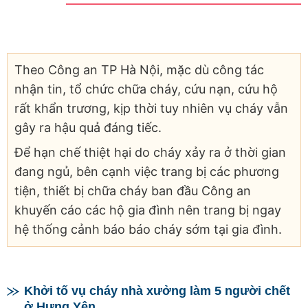
Theo Công an TP Hà Nội, mặc dù công tác
nhận tin, tổ chức chữa cháy, cứu nạn, cứu hộ
rất khẩn trương, kịp thời tuy nhiên vụ cháy vẫn
gây ra hậu quả đáng tiếc.
Để hạn chế thiệt hại do cháy xảy ra ở thời gian
đang ngủ, bên cạnh việc trang bị các phương
tiện, thiết bị chữa cháy ban đầu Công an
khuyến cáo các hộ gia đình nên trang bị ngay
hệ thống cảnh báo báo cháy sớm tại gia đình.
Khởi tố vụ cháy nhà xưởng làm 5 người chết
ở Hưng Yên