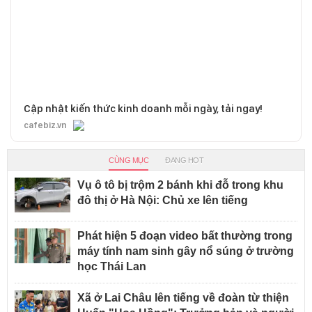
Cập nhật kiến thức kinh doanh mỗi ngày, tải ngay!
cafebiz.vn
CÙNG MỤC
ĐANG HOT
Vụ ô tô bị trộm 2 bánh khi đỗ trong khu
đô thị ở Hà Nội: Chủ xe lên tiếng
Phát hiện 5 đoạn video bất thường trong
máy tính nam sinh gây nổ súng ở trường
học Thái Lan
Xã ở Lai Châu lên tiếng về đoàn từ thiện