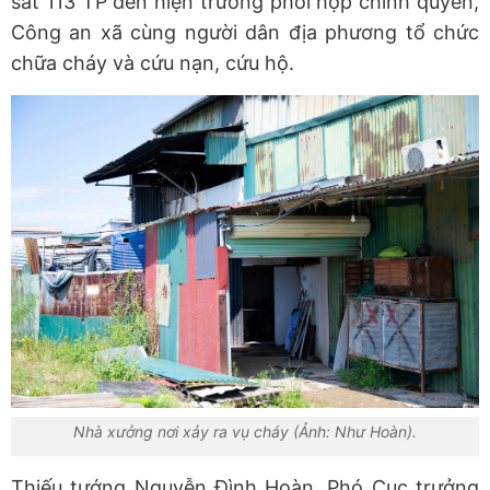
sát 113 TP đến hiện trường phối hợp chính quyền,
Công an xã cùng người dân địa phương tổ chức
chữa cháy và cứu nạn, cứu hộ.
Nhà xưởng nơi xảy ra vụ cháy (Ảnh: Như Hoàn).
Thiếu tướng Nguyễn Đình Hoàn, Phó Cục trưởng