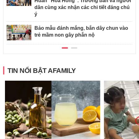
Huấn "Hoa Hồng": Trưởng bản và người
dân cùng xác nhận các chi tiết đáng chú
ý
Bảo mẫu đánh mắng, bắn dây chun vào
trẻ mầm non gây phẫn nộ
TIN NỔI BẬT AFAMILY