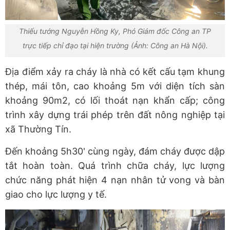
Thiếu tướng Nguyễn Hồng Ky, Phó Giám đốc Công an TP
trực tiếp chỉ đạo tại hiện trường (Ảnh: Công an Hà Nội).
Địa điểm xảy ra cháy là nhà có kết cấu tạm khung
thép, mái tôn, cao khoảng 5m với diện tích sàn
khoảng 90m2, có lối thoát nạn khẩn cấp; công
trình xây dựng trái phép trên đất nông nghiệp tại
xã Thường Tín.
Đến khoảng 5h30' cùng ngày, đám cháy được dập
tắt hoàn toàn. Quá trình chữa cháy, lực lượng
chức năng phát hiện 4 nạn nhân tử vong và bàn
giao cho lực lượng y tế.