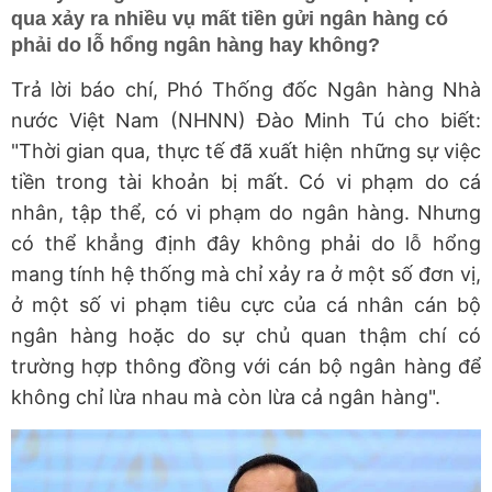
qua xảy ra nhiều vụ mất tiền gửi ngân hàng có
phải do lỗ hổng ngân hàng hay không?
Trả lời báo chí, Phó Thống đốc Ngân hàng Nhà
nước Việt Nam (NHNN) Đào Minh Tú cho biết:
"Thời gian qua, thực tế đã xuất hiện những sự việc
tiền trong tài khoản bị mất. Có vi phạm do cá
nhân, tập thể, có vi phạm do ngân hàng. Nhưng
có thể khẳng định đây không phải do lỗ hổng
mang tính hệ thống mà chỉ xảy ra ở một số đơn vị,
ở một số vi phạm tiêu cực của cá nhân cán bộ
ngân hàng hoặc do sự chủ quan thậm chí có
trường hợp thông đồng với cán bộ ngân hàng để
không chỉ lừa nhau mà còn lừa cả ngân hàng".