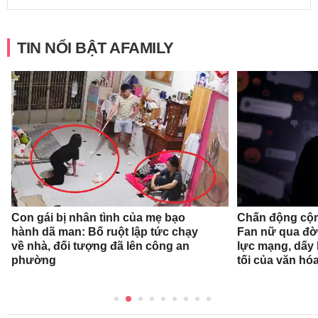
TIN NỔI BẬT AFAMILY
Con gái bị nhân tình của mẹ bạo
Chấn động cộn
hành dã man: Bố ruột lập tức chạy
Fan nữ qua đời
về nhà, đối tượng đã lên công an
lực mạng, dấy 
phường
tối của văn hóa