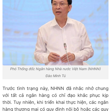
Phó Thống đốc Ngân hàng Nhà nước Việt Nam (NHNN)
Đào Minh Tú
Trước tình trạng này, NHNN đã nhắc nhở chung
với tất cả ngân hàng có chỉ đạo khắc phục kịp
thời. Tuy nhiên, khi triển khai thực hiện, các ngân
hàng thương mại có quy định nội bộ hoặc các quy