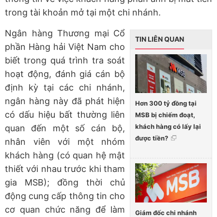
trong tài khoản mở tại một chi nhánh.
Ngân hàng Thương mại Cổ
TIN LIÊN QUAN
phần Hàng hải Việt Nam cho
biết trong quá trình tra soát
hoạt động, đánh giá cán bộ
định kỳ tại các chi nhánh,
ngân hàng này đã phát hiện
Hơn 300 tỷ đồng tại
có dấu hiệu bất thường liên
MSB bị chiếm đoạt,
khách hàng có lấy lại
quan đến một số cán bộ,
được tiền?
nhân viên với một nhóm
khách hàng (có quan hệ mật
thiết với nhau trước khi tham
gia MSB); đồng thời chủ
động cung cấp thông tin cho
cơ quan chức năng để làm
Giám đốc chi nhánh