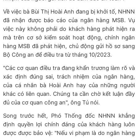
Về việc bà Bùi Thị Hoài Anh đang bị khởi tố, NHNN
đã nhận được báo cáo của ngân hàng MSB. Vụ
việc này không phải do khách hàng phát hiện ra
mà trên cơ sở kiểm soát hoạt động, chính ngân
hàng MSB đã phát hiện, chủ động gửi hồ sơ sang
Bộ Công an để điều tra từ tháng 10/2023.
"Các cơ quan điều tra đang khẩn trương làm rõ và
xác định đúng sai, trách nhiệm của ngân hàng,
của cá nhân bà Hoài Anh hay của những người
khác có liên quan. Chúng ta cần chờ kết luận đầy
đủ của cơ quan công an", ông Tú nói.
Song trước hết, Phó Thống đốc NHNN khẳng
định quyền lợi chính đáng của khách hàng luôn
được được bảo vệ: "Nếu vi phạm là do ngân hàng