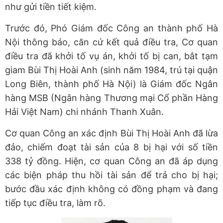
như gửi tiền tiết kiệm.
Trước đó, Phó Giám đốc Công an thành phố Hà
Nội thông báo, căn cứ kết quả điều tra, Cơ quan
điều tra đã khởi tố vụ án, khởi tố bị can, bắt tạm
giam Bùi Thị Hoài Anh (sinh năm 1984, trú tại quận
Long Biên, thành phố Hà Nội) là Giám đốc Ngân
hàng MSB (Ngân hàng Thương mại Cổ phần Hàng
Hải Việt Nam) chi nhánh Thanh Xuân.
Cơ quan Công an xác định Bùi Thị Hoài Anh đã lừa
đảo, chiếm đoạt tài sản của 8 bị hại với số tiền
338 tỷ đồng. Hiện, cơ quan Công an đã áp dụng
các biện pháp thu hồi tài sản để trả cho bị hại;
bước đầu xác định không có đồng phạm và đang
tiếp tục điều tra, làm rõ.