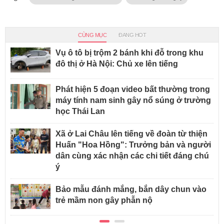
CÙNG MỤC
ĐANG HOT
Vụ ô tô bị trộm 2 bánh khi đỗ trong khu
đô thị ở Hà Nội: Chủ xe lên tiếng
Phát hiện 5 đoạn video bất thường trong
máy tính nam sinh gây nổ súng ở trường
học Thái Lan
Xã ở Lai Châu lên tiếng về đoàn từ thiện
Huấn "Hoa Hồng": Trưởng bản và người
dân cùng xác nhận các chi tiết đáng chú
ý
Bảo mẫu đánh mắng, bắn dây chun vào
trẻ mầm non gây phẫn nộ