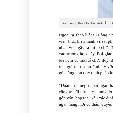
Đối tượng Bùi Thị Hoài Anh. Ảnh:
Ngoài ra, theo luật sư Công, v
viên thực hiện hành vi sai p
nhân viên gây ra thì tổ chức 
vào trường hợp này. Bởi giao
biệt, chỉ có một tổ chức duy 
tiền gửi rồi trả lãi định kỳ v
gửi cũng như quy định pháp lu
“Doanh nghiệp ngoài ngân hà
cũng trả lãi định kỳ nhưng đó 
góp vốn, hợp tác. Nếu xác định 
ngân hàng mới có thẩm quyền đ