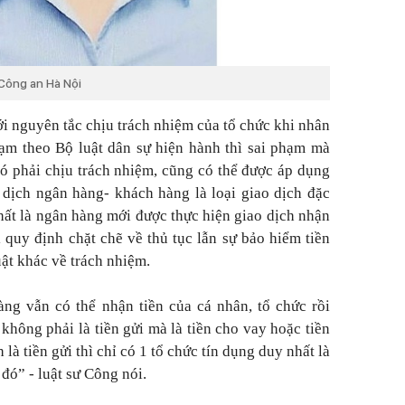
 Công an Hà Nội
ới nguyên tắc chịu trách nhiệm của tổ chức khi nhân
hạm theo Bộ luật dân sự hiện hành thì sai phạm mà
đó phải chịu trách nhiệm, cũng có thể được áp dụng
 dịch ngân hàng- khách hàng là loại giao dịch đặc
nhất là ngân hàng mới được thực hiện giao dịch nhận
ới quy định chặt chẽ về thủ tục lẫn sự bảo hiểm tiền
ật khác về trách nhiệm.
ng vẫn có thể nhận tiền của cá nhân, tổ chức rồi
không phải là tiền gửi mà là tiền cho vay hoặc tiền
là tiền gửi thì chỉ có 1 tổ chức tín dụng duy nhất là
ó” - luật sư Công nói.