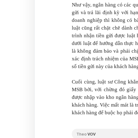
Như vậy, ngân hàng có các qu
gửi và trả lãi định kỳ với h
doanh nghiệp thì không có bấ
luật cũng rất chặt chẽ dành 
trình nhận tiền gửi được luật
dưới luật để hướng dẫn thực h
là không đảm bảo và phải chị
xác định trách nhiệm của MSB
số tiền gửi này của khách hàn
Cuối cùng, luật sư Công khẳn
MSB bởi, với chừng đó giấy 
được nhập vào kho ngân hàng
khách hàng. Việc mất mát là 
khách hàng để buộc họ phải đò
Theo
VOV