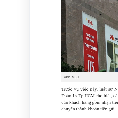
Ảnh: MSB.
Trước vụ việc này, luật sư
Đoàn Ls Tp.HCM cho biết, cần
của khách hàng gồm nhận tiền
chuyển thành khoản tiền gửi.