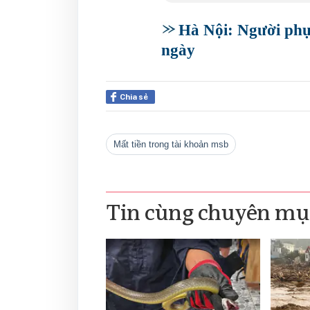
Hà Nội: Người phụ 
ngày
Chia sẻ
mất tiền trong tài khoản msb
Tin cùng chuyên mụ