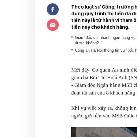
Theo luật sư Công, trường h
đúng quy trình thì tiền đã 
tiền này là từ hành vi tham 
tiền này cho khách hàng.
Giám đốc chi nhánh ngân hàng vụ "
được không?
Công an Hà Nội thông tin vụ "bốc
Mới đây, Cơ quan An ninh điề
giam bà Bùi Thị Hoài Anh (SN
- Giám đốc Ngân hàng MSB ch
đoạt tài sản của 8 khách hàng 
Khi vụ việc xảy ra, không ít n
người gửi tiền vào MSB được đ