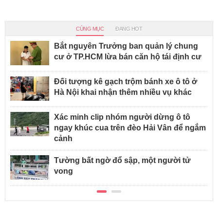
CÙNG MỤC
ĐANG HOT
Bắt nguyên Trưởng ban quản lý chung
cư ở TP.HCM lừa bán căn hộ tái định cư
Đối tượng kê gạch trộm bánh xe ô tô ở
Hà Nội khai nhận thêm nhiều vụ khác
Xác minh clip nhóm người dừng ô tô
ngay khúc cua trên đèo Hải Vân để ngắm
cảnh
Tường bất ngờ đổ sập, một người tử
vong