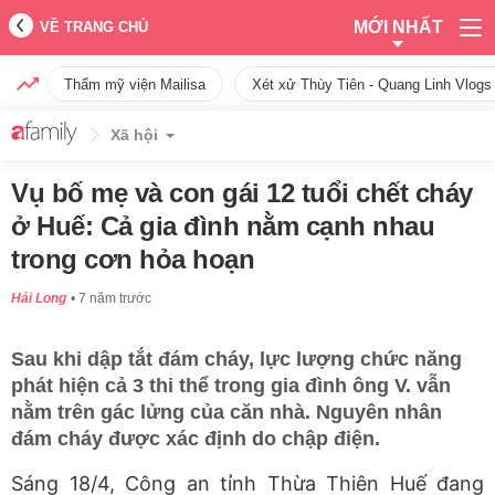
MỚI NHẤT
VỀ TRANG CHỦ
Thẩm mỹ viện Mailisa
Xét xử Thùy Tiên - Quang Linh Vlogs
Xã hội
Vụ bố mẹ và con gái 12 tuổi chết cháy
ở Huế: Cả gia đình nằm cạnh nhau
trong cơn hỏa hoạn
Hải Long
7 năm trước
Sau khi dập tắt đám cháy, lực lượng chức năng
phát hiện cả 3 thi thể trong gia đình ông V. vẫn
nằm trên gác lửng của căn nhà. Nguyên nhân
đám cháy được xác định do chập điện.
Sáng 18/4, Công an tỉnh Thừa Thiên Huế đang