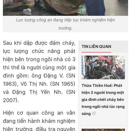
Lực lượng công an đang tiếp tục khám nghiệm hiện
trường.
Sau khi dập được đám cháy,
TIN LIÊN QUAN
lực lượng chức năng phát
hiện bên trong ngôi nhà có 3
thi thể là người cùng một gia
đình gồm: ông Đặng V. (SN
1963), Võ Thị Nh. (SN 1965)
Thừa Thiên Huế: Phát
và Đặng Thị Yến Nh. (SN
hiện 3 người trong một
gia đình chết cháy bên
2007).
trong ngôi nhà lúc rạng
Hiện cơ quan công an vẫn
sáng
đang tiến hành khám nghiệm
hiện trường, điều tra nguyên