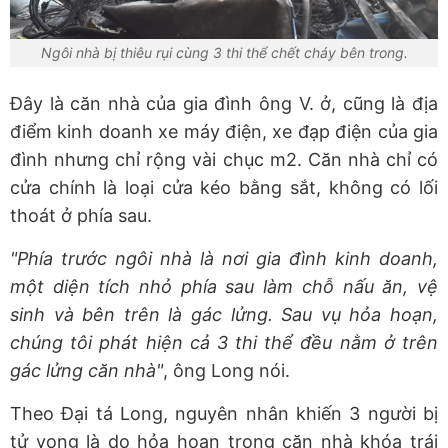
Ngôi nhà bị thiêu rụi cùng 3 thi thể chết cháy bên trong.
Đây là căn nhà của gia đình ông V. ở, cũng là địa
điểm kinh doanh xe máy điện, xe đạp điện của gia
đình nhưng chỉ rộng vài chục m2. Căn nhà chỉ có
cửa chính là loại cửa kéo bằng sắt, không có lối
thoát ở phía sau.
"Phía trước ngôi nhà là nơi gia đình kinh doanh,
một diện tích nhỏ phía sau làm chỗ nấu ăn, vệ
sinh và bên trên là gác lửng. Sau vụ hỏa hoạn,
chúng tôi phát hiện cả 3 thi thể đều nằm ở trên
gác lửng căn nhà"
, ông Long nói.
Theo Đại tá Long, nguyên nhân khiến 3 người bị
tử vong là do hỏa hoạn trong căn nhà khóa trái