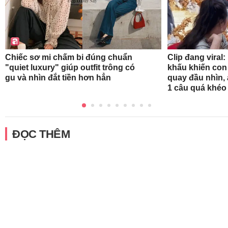
Clip đang viral:
Chiếc sơ mi chấm bi đúng chuẩn
khấu khiến con
"quiet luxury" giúp outfit trông có
quay đầu nhìn
gu và nhìn đắt tiền hơn hẳn
1 câu quá khéo
ĐỌC THÊM