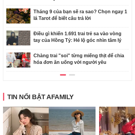
Tháng 9 của bạn sẽ ra sao? Chọn ngay 1
lá Tarot để biết câu trả lời
Điều gì khiến 1.691 trai trẻ sa vào vòng
tay của Hồng Tỷ: Hé lộ góc nhìn tâm lý
Chàng trai "soi" từng miếng thịt để chia
hóa đơn ăn uống với người yêu
TIN NỔI BẬT AFAMILY