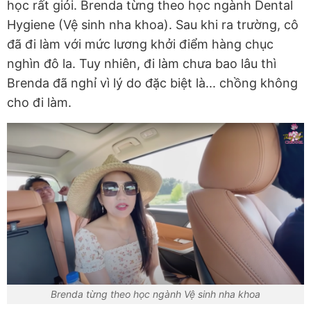
học rất giỏi. Brenda từng theo học ngành Dental
Hygiene (Vệ sinh nha khoa). Sau khi ra trường, cô
đã đi làm với mức lương khởi điểm hàng chục
nghìn đô la. Tuy nhiên, đi làm chưa bao lâu thì
Brenda đã nghỉ vì lý do đặc biệt là... chồng không
cho đi làm.
Brenda từng theo học ngành Vệ sinh nha khoa