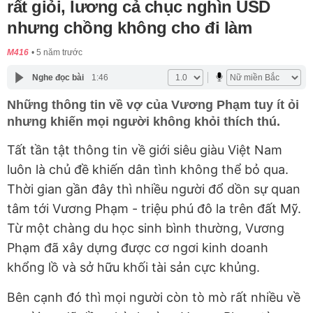
rất giỏi, lương cả chục nghìn USD
nhưng chồng không cho đi làm
M416
5 năm trước
Nghe đọc bài
1:46
Những thông tin về vợ của Vương Phạm tuy ít ỏi
nhưng khiến mọi người không khỏi thích thú.
Tất tần tật thông tin về giới siêu giàu Việt Nam
luôn là chủ đề khiến dân tình không thể bỏ qua.
Thời gian gần đây thì nhiều người đổ dồn sự quan
tâm tới Vương Phạm - triệu phú đô la trên đất Mỹ.
Từ một chàng du học sinh bình thường, Vương
Phạm đã xây dựng được cơ ngơi kinh doanh
khổng lồ và sở hữu khối tài sản cực khủng.
Bên cạnh đó thì mọi người còn tò mò rất nhiều về