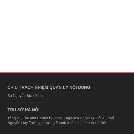
CHỊU TRÁCH NHIỆM QUẢN LÝ NỘI DUNG
Bà Nguyễn Bích Minh
TRỤ SỞ HÀ NỘI
Tầng 21, Tòa nhà Center Building, Hapulico Complex, Số 01, phố
Nguyễn Huy Tưởng, phường Thanh Xuân, thành phố Hà Nội