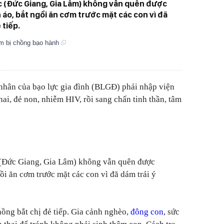
c (Đức Giang, Gia Lâm) không vẫn quên được
 áo, bắt ngồi ăn cơm trước mặt các con vì đã
 tiếp.
m bị chồng bạo hành
 nhân của bạo lực gia đình (BLGĐ) phải nhập viện
hai, đẻ non, nhiễm HIV, rồi sang chấn tinh thần, tâm
 (Đức Giang, Gia Lâm) không vẫn quên được
ồi ăn cơm trước mặt các con vì đã dám trái ý
hồng bắt chị đẻ tiếp. Gia cảnh nghèo,
đông con
, sức