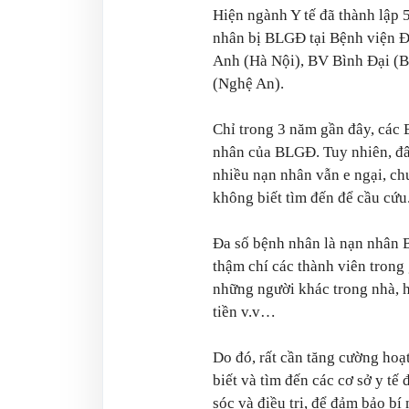
Hiện ngành Y tế đã thành lập
nhân bị BLGĐ tại Bệnh viện
Anh (Hà Nội), BV Bình Đại (
(Nghệ An).
Chỉ trong 3 năm gần đây, các 
nhân của BLGĐ. Tuy nhiên, đây 
nhiều nạn nhân vẫn e ngại, ch
không biết tìm đến để cầu cứu
Đa số bệnh nhân là nạn nhân
thậm chí các thành viên trong
những người khác trong nhà, hoặ
tiền v.v…
Do đó, rất cần tăng cường ho
biết và tìm đến các cơ sở y tế
sóc và điều trị, để đảm bảo bí 