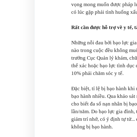
vọng mong muốn được pháp luậ
có lúc gặp phải tình huống xấ
Rất cần được hỗ trợ về y tế, 
Những nỗi đau bởi bạo lực gia
nào trong cuộc đều không mu
trưởng Cục Quản lý khám, chữa
thể xác hoặc bạo lực tình dục
10% phải chăm sóc y tế.
Đặc biệt, tỉ lệ bị bạo hành kh
bạo hành nhiều. Qua khảo sát 
cho biết đa số nạn nhân bị bạo
lần/năm. Do bạo lực gia đình, 
giảm trí nhớ, có ý định tự tử.
không bị bạo hành.