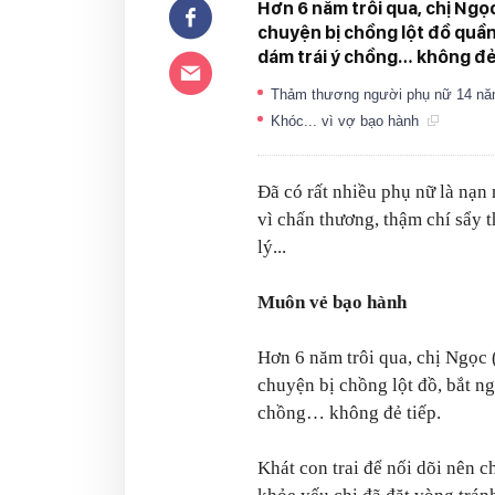
Hơn 6 năm trôi qua, chị Ngọ
chuyện bị chồng lột đồ quần
dám trái ý chồng… không đẻ
Thảm thương người phụ nữ 14 nă
Khóc... vì vợ bạo hành
Đã có rất nhiều phụ nữ là nạn
vì chấn thương, thậm chí sẩy t
lý...
Muôn vẻ bạo hành
Hơn 6 năm trôi qua, chị Ngọc
chuyện bị chồng lột đồ, bắt ng
chồng… không đẻ tiếp.
Khát con trai để nối dõi nên c