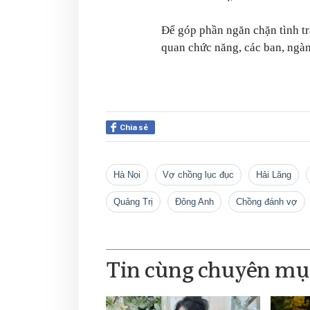
Để góp phần ngăn chặn tình tr
quan chức năng, các ban, ngàn
Chia sẻ
Hà Nọi
vợ chồng lục đục
Hải Lăng
Quảng Trị
Đông Anh
chồng đánh vợ
Tin cùng chuyên mụ