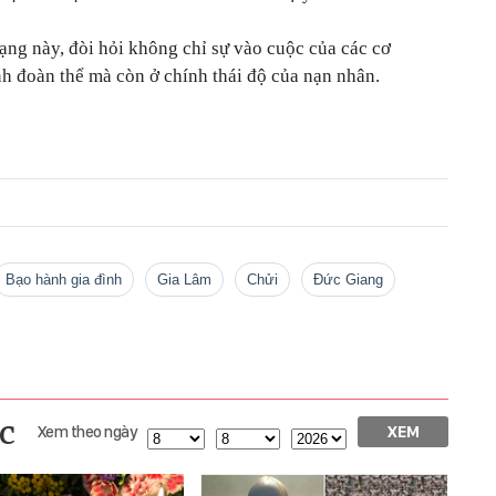
ạng này, đòi hỏi không chỉ sự vào cuộc của các cơ
h đoàn thể mà còn ở chính thái độ của nạn nhân.
bạo hành gia đình
Gia Lâm
chửi
Đức Giang
c
Xem theo ngày
XEM