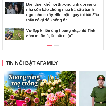
Bạn thân khổ, tôi thương tình gọi sang
nhà còn bảo chồng mua trà sữa bánh
ngọt cho cô ấy, đến một ngày tôi bắt đầu
thấy có gì đó không ổn
Vợ đẹp khiến ông hoàng nhạc đỏ đình
đám muốn "giữ thật chặt"
TIN NỔI BẬT AFAMILY