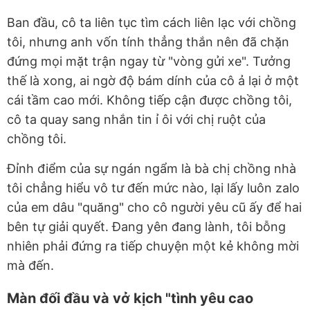
Ban đầu, cô ta liên tục tìm cách liên lạc với chồng
tôi, nhưng anh vốn tính thẳng thắn nên đã chặn
đứng mọi mặt trận ngay từ "vòng gửi xe". Tưởng
thế là xong, ai ngờ độ bám dính của cô ả lại ở một
cái tầm cao mới. Không tiếp cận được chồng tôi,
cô ta quay sang nhắn tin ỉ ôi với chị ruột của
chồng tôi.
Đỉnh điểm của sự ngán ngẩm là bà chị chồng nhà
tôi chẳng hiểu vô tư đến mức nào, lại lấy luôn zalo
của em dâu "quăng" cho cô người yêu cũ ấy để hai
bên tự giải quyết. Đang yên đang lành, tôi bỗng
nhiên phải đứng ra tiếp chuyện một kẻ không mời
mà đến.
Màn đối đầu và vở kịch "tình yêu cao