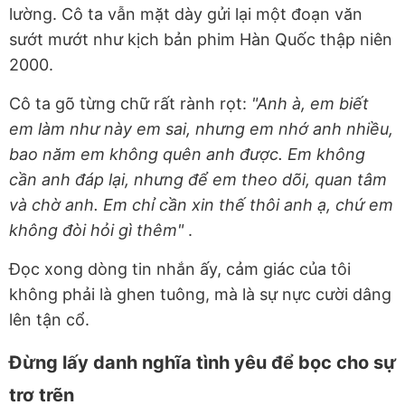
lường. Cô ta vẫn mặt dày gửi lại một đoạn văn
sướt mướt như kịch bản phim Hàn Quốc thập niên
2000.
Cô ta gõ từng chữ rất rành rọt:
"Anh à, em biết
em làm như này em sai, nhưng em nhớ anh nhiều,
bao năm em không quên anh được. Em không
cần anh đáp lại, nhưng để em theo dõi, quan tâm
và chờ anh. Em chỉ cần xin thế thôi anh ạ, chứ em
không đòi hỏi gì thêm"
.
Đọc xong dòng tin nhắn ấy, cảm giác của tôi
không phải là ghen tuông, mà là sự nực cười dâng
lên tận cổ.
Đừng lấy danh nghĩa tình yêu để bọc cho sự
trơ trẽn