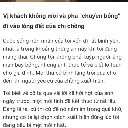
Vị khách không mời và pha "chuyền bóng"
đi vào lòng đất của chị chồng
Cuộc sống hôn nhân của tôi vốn dĩ rất bình yên,
nhất là trong khoảng thời gian này khi tôi đang
mang thai. Chồng tôi không phải tuýp người lãng
mạn bay bổng, nhưng anh thực tế và biết lo toan
cho gia đình. Mọi thứ cứ bình lặng trôi qua cho
đến khi người yêu cũ của chồng xuất hiện.
Tôi biết về cô ta qua vài lời kể hời hợt của anh
ngày trước, một mối tình đã kết thúc từ rất lâu.
Đáng lẽ ra, cũ thì cứ để nó nằm im trong quá khứ,
nhưng cô ta lại chọn cách xuất hiện đúng lúc tôi
đang bầu bí mệt mỏi nhất.