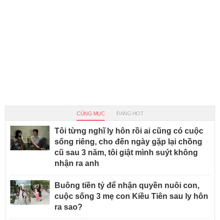
CÙNG MỤC
ĐANG HOT
Tôi từng nghĩ ly hôn rồi ai cũng có cuộc
sống riêng, cho đến ngày gặp lại chồng
cũ sau 3 năm, tôi giật mình suýt không
nhận ra anh
Buông tiền tỷ để nhận quyền nuôi con,
cuộc sống 3 mẹ con Kiều Tiên sau ly hôn
ra sao?