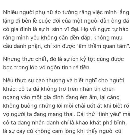
Nhiều người phụ nữ ảo tưởng rằng việc mình lẳng
lặng đi bên lề cuộc đời của một người đàn ông đã
có gia đình là sự hi sinh vĩ đại. Họ vỗ ngực tự hào
rằng mình yêu không cần đền đáp, không mưu
cầu danh phận, chỉ xin được "âm thầm quan tâm".
Nhưng thực chất, đó là sự ích kỷ tột cùng được
bọc trong lớp vỏ ngôn tình rẻ tiền.
Nếu thực sự cao thượng và biết nghĩ cho người
khác, cô ta đã không trơ trẽn nhắn tin chen
ngang vào một gia đình đang êm ấm, lại càng
không buông những lời mồi chài ướt át khi biết rõ
vợ người ta đang mang thai. Cái thứ "tình yêu" mà
cô ta đang nhân danh chỉ là khao khát phá bĩnh,
là sự cay cú không cam lòng khi thấy người cũ