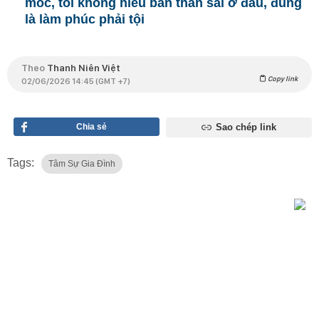
móc, tôi không hiểu bản thân sai ở đâu, đúng
là làm phúc phải tội
Theo
Thanh Niên Việt
Copy link
02/06/2026 14:45 (GMT +7)
Chia sẻ
Sao chép link
Tags:
Tâm Sự Gia Đình