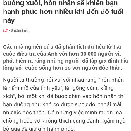
buông xuôi, hôn nhân sẽ khiến bạn
hạnh phúc hơn nhiều khi đến độ tuổi
này
L.T
8 năm trước
Các nhà nghiên cứu đã phân tích dữ liệu từ hai
cuộc điều tra của Anh với hơn 30.000 người và
phát hiện ra rằng những người đã lập gia đình hài
lòng với cuộc sống hơn so với người độc thân.
Người ta thường nói vui với nhau rằng "hôn nhân
là nấm mồ của tình yêu", là "gông cùm, xiềng
xích", bởi một khi đã bước chân vào hôn nhân thì
bạn dường như khó có được sự tự do, thoải mái
như lúc độc thân. Có những việc mình muốn mà
chồng hoặc vợ không thích cũng đành ngậm ngùi
bỏ qua để giữ gìn hạnh phúc.