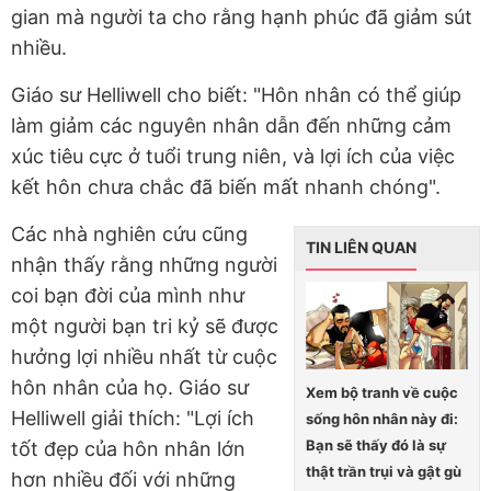
gian mà người ta cho rằng hạnh phúc đã giảm sút
nhiều.
Giáo sư Helliwell cho biết: "Hôn nhân có thể giúp
làm giảm các nguyên nhân dẫn đến những cảm
xúc tiêu cực ở tuổi trung niên, và lợi ích của việc
kết hôn chưa chắc đã biến mất nhanh chóng".
Các nhà nghiên cứu cũng
TIN LIÊN QUAN
nhận thấy rằng những người
coi bạn đời của mình như
một người bạn tri kỷ sẽ được
hưởng lợi nhiều nhất từ cuộc
hôn nhân của họ. Giáo sư
Xem bộ tranh về cuộc
Helliwell giải thích: "Lợi ích
sống hôn nhân này đi:
Bạn sẽ thấy đó là sự
tốt đẹp của hôn nhân lớn
thật trần trụi và gật gù
hơn nhiều đối với những