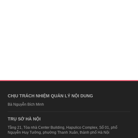
CHỊU TRÁCH NHIỆM QUẢN LÝ NỘI DUNG
Bà Nguyễn Bích Minh
TRỤ SỞ HÀ NỘI
Tầng 21, Tòa nhà Center Building, Hapulico Complex, Số 01, phố
Nguyễn Huy Tưởng, phường Thanh Xuân, thành phố Hà Nội