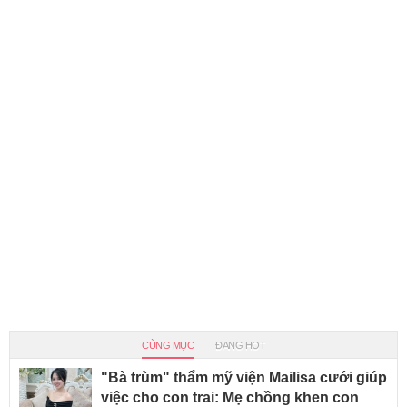
CÙNG MỤC
ĐANG HOT
"Bà trùm" thẩm mỹ viện Mailisa cưới giúp
việc cho con trai: Mẹ chồng khen con