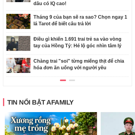
dâu có IQ cao!
Tháng 9 của bạn sẽ ra sao? Chọn ngay 1
lá Tarot để biết câu trả lời
Điều gì khiến 1.691 trai trẻ sa vào vòng
tay của Hồng Tỷ: Hé lộ góc nhìn tâm lý
Chàng trai "soi" từng miếng thịt để chia
hóa đơn ăn uống với người yêu
TIN NỔI BẬT AFAMILY