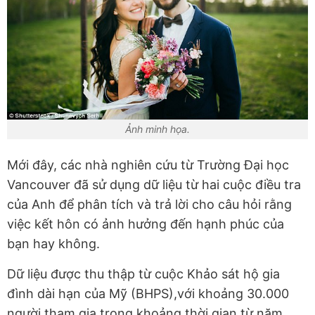
Ảnh minh họa.
Mới đây, các nhà nghiên cứu từ Trường Đại học
Vancouver đã sử dụng dữ liệu từ hai cuộc điều tra
của Anh để phân tích và trả lời cho câu hỏi rằng
việc kết hôn có ảnh hưởng đến hạnh phúc của
bạn hay không.
Dữ liệu được thu thập từ cuộc Khảo sát hộ gia
đình dài hạn của Mỹ (BHPS),với khoảng 30.000
người tham gia trong khoảng thời gian từ năm