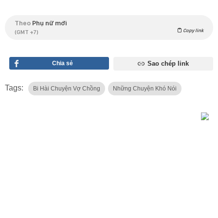
Theo
Phụ nữ mới
Copy link
(GMT +7)
Chia sẻ
Sao chép link
Tags:
Bi Hài Chuyện Vợ Chồng
Những Chuyện Khó Nói