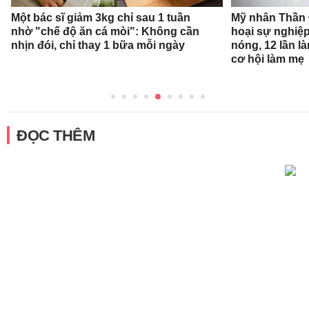
Một bác sĩ giảm 3kg chỉ sau 1 tuần
Mỹ nhân Thần Đ
nhờ "chế độ ăn cá mòi": Không cần
hoại sự nghiệp
nhịn đói, chỉ thay 1 bữa mỗi ngày
nóng, 12 lần l
cơ hội làm mẹ
ĐỌC THÊM