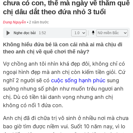
chưa có con, thế mà ngày về thăm quê
chị dâu dắt theo đứa nhỏ 3 tuổi
Dung Nguyễn
2 năm trước
Nghe đọc bài
1:52
Không hiểu đứa bé là con cái nhà ai mà chịu đi
theo anh chị về quê chơi thế này?
Vợ chồng anh tôi nhìn khá đẹp đôi, không chỉ có
ngoại hình đẹp mà anh chị còn kiếm tiền giỏi. Cứ
nghĩ 2 người sẽ có
cuộc sống hạnh phúc
sung
sướng nhưng số phận như muốn trêu ngươi anh
chị. Dù có tiền tài danh vọng nhưng anh chị
không có nổi 1 đứa con.
Anh chị đã đi chữa trị vô sinh ở nhiều nơi mà chưa
bao giờ tìm được niềm vui. Suốt 10 năm nay, vì lo