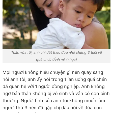
Tuần vừa rồi, anh chị dắt theo đứa nhỏ chừng 3 tuổi về
quê chơi. (Ảnh minh họa)
Mọi người không hiểu chuyện gì nên quay sang
hỏi anh tôi, anh ấy nói trong 1 lần uống quá chén
đã quan hệ với 1 người đồng nghiệp. Anh không
ngờ bản thân không bị vô sinh và vẫn có con bình
thường. Người tình của anh tôi không muốn làm
người thứ 3 nên đã gặp chị dâu nói về đứa con