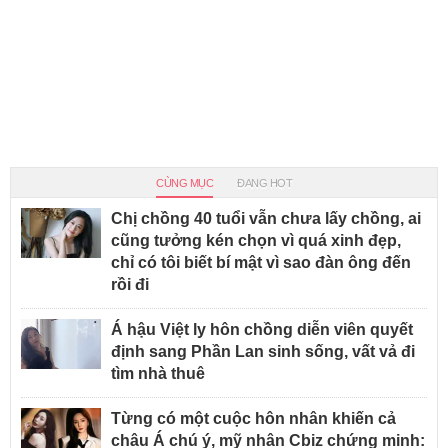
CÙNG MỤC
ĐANG HOT
Chị chồng 40 tuổi vẫn chưa lấy chồng, ai
cũng tưởng kén chọn vì quá xinh đẹp,
chỉ có tôi biết bí mật vì sao đàn ông đến
rồi đi
Á hậu Việt ly hôn chồng diễn viên quyết
định sang Phần Lan sinh sống, vất vả đi
tìm nhà thuê
Từng có một cuộc hôn nhân khiến cả
châu Á chú ý, mỹ nhân Cbiz chứng minh: