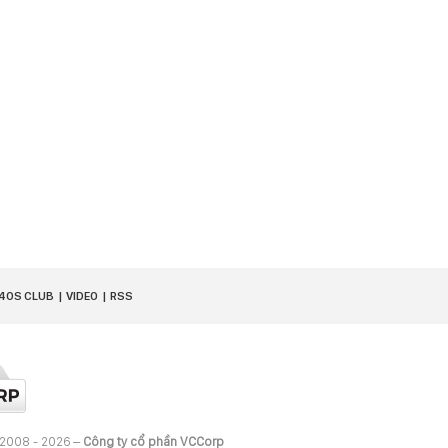
40S CLUB
VIDEO
RSS
 2008 - 2026 –
Công ty cổ phần VCCorp