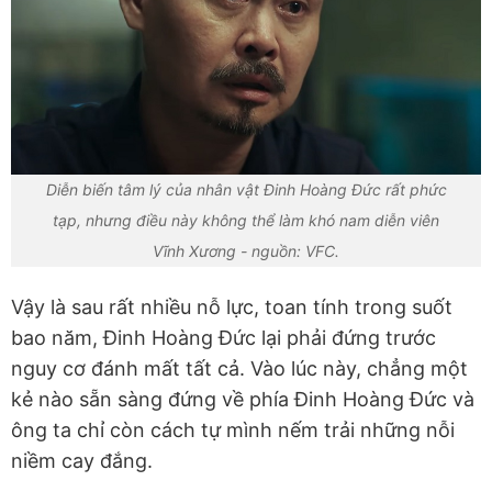
Diễn biến tâm lý của nhân vật Đinh Hoàng Đức rất phức
tạp, nhưng điều này không thể làm khó nam diễn viên
Vĩnh Xương - nguồn: VFC.
Vậy là sau rất nhiều nỗ lực, toan tính trong suốt
bao năm, Đinh Hoàng Đức lại phải đứng trước
nguy cơ đánh mất tất cả. Vào lúc này, chẳng một
kẻ nào sẵn sàng đứng về phía Đinh Hoàng Đức và
ông ta chỉ còn cách tự mình nếm trải những nỗi
niềm cay đắng.