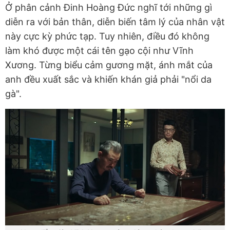
Ở phân cảnh Đinh Hoàng Đức nghĩ tới những gì
diễn ra với bản thân, diễn biến tâm lý của nhân vật
này cực kỳ phức tạp. Tuy nhiên, điều đó không
làm khó được một cái tên gạo cội như Vĩnh
Xương. Từng biểu cảm gương mặt, ánh mắt của
anh đều xuất sắc và khiến khán giả phải "nổi da
gà".