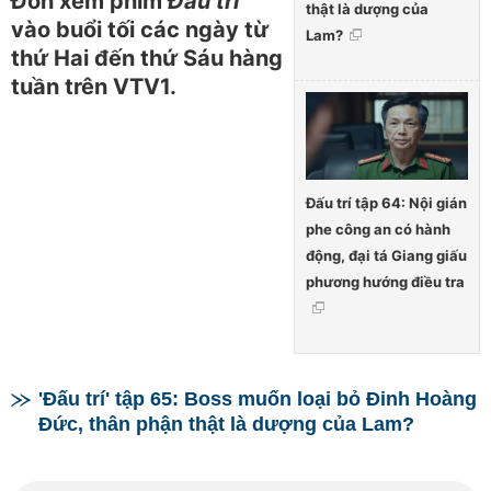
Đón xem phim
Đấu trí
thật là dượng của
vào buổi tối các ngày từ
Lam?
thứ Hai đến thứ Sáu hàng
tuần trên VTV1.
Đấu trí tập 64: Nội gián
phe công an có hành
động, đại tá Giang giấu
phương hướng điều tra
'Đấu trí' tập 65: Boss muốn loại bỏ Đinh Hoàng
Đức, thân phận thật là dượng của Lam?