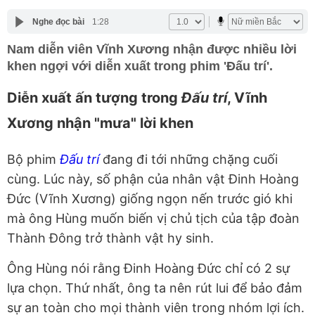
Nghe đọc bài
1:28
Nam diễn viên Vĩnh Xương nhận được nhiều lời
khen ngợi với diễn xuất trong phim 'Đấu trí'.
Diễn xuất ấn tượng trong
Đấu trí
, Vĩnh
Xương nhận "mưa" lời khen
Bộ phim
Đấu trí
đang đi tới những chặng cuối
cùng. Lúc này, số phận của nhân vật Đinh Hoàng
Đức (Vĩnh Xương) giống ngọn nến trước gió khi
mà ông Hùng muốn biến vị chủ tịch của tập đoàn
Thành Đông trở thành vật hy sinh.
Ông Hùng nói rằng Đinh Hoàng Đức chỉ có 2 sự
lựa chọn. Thứ nhất, ông ta nên rút lui để bảo đảm
sự an toàn cho mọi thành viên trong nhóm lợi ích.