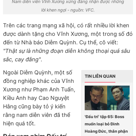
Nam diễn viên Vĩnh Xương xứng đáng nhận được những
lời khen ngợi - nguồn: VFC.
Trên các trang mạng xã hội, có rất nhiều lời khen
được dành tặng cho Vĩnh Xương, một trong số đó
đến từ Nhà báo Diễm Quỳnh. Cụ thể, cô viết:
"Thật sự là những đoạn diễn không thoại quá sâu
sắc, cay đắng"
.
Ngoài Diễm Quỳnh, một số
TIN LIÊN QUAN
đồng nghiệp khác của Vĩnh
Xương như Phạm Anh Tuấn,
Kiều Anh hay Cao Nguyệt
Hằng cũng bày tỏ ý kiến
rằng nam diễn viên đã thể
'Đấu trí' tập 65: Boss
hiện quá tốt.
muốn loại bỏ Đinh
Hoàng Đức, thân phận