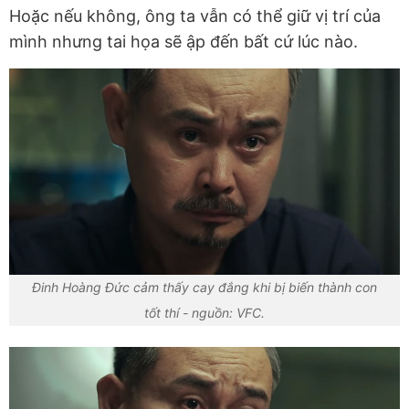
Hoặc nếu không, ông ta vẫn có thể giữ vị trí của
mình nhưng tai họa sẽ ập đến bất cứ lúc nào.
Đinh Hoàng Đức cảm thấy cay đắng khi bị biến thành con
tốt thí - nguồn: VFC.