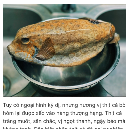
Tuy có ngoại hình kỳ dị, nhưng hương vị thịt cá bò
hòm lại được xếp vào hàng thượng hạng. Thịt cá
trắng muốt, săn chắc, vị ngọt thanh, ngậy béo mà