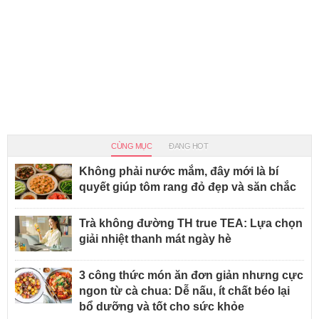
CÙNG MỤC
ĐANG HOT
Không phải nước mắm, đây mới là bí
quyết giúp tôm rang đỏ đẹp và săn chắc
Trà không đường TH true TEA: Lựa chọn
giải nhiệt thanh mát ngày hè
3 công thức món ăn đơn giản nhưng cực
ngon từ cà chua: Dễ nấu, ít chất béo lại
bổ dưỡng và tốt cho sức khỏe