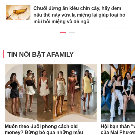
Chuối đừng ăn kiểu chín cây, hãy đem
nấu thế này vừa lạ miệng lại giúp loại bỏ
mùi hôi miệng và dễ ngủ
TIN NỔI BẬT AFAMILY
Muốn theo đuổi phong cách old
Hội bạn thân "
money? Đừng bỏ qua những mẫu
của Mai Phươ