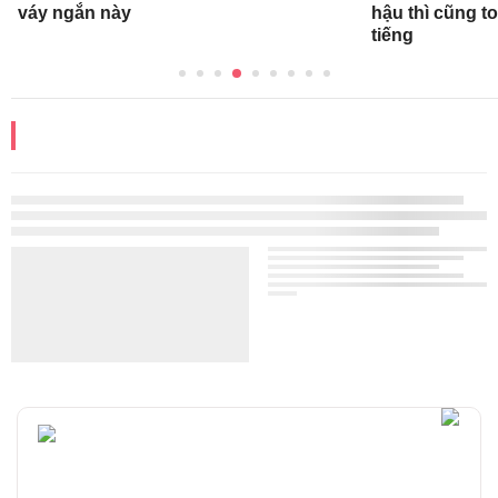
váy ngắn này
hậu thì cũng t
tiếng