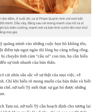
 êm đềm, ở tuổi 36, ca sĩ Phạm Quỳnh Anh chỉ mới bắt
ời mình. Dẫu vậy, đằng sau vẻ mong manh của nữ ca sĩ
nghị lực kiên cường, mạnh mẽ và bản lĩnh vươn lên mọi thử
ằng mọi giá.
Tý quăng mình vào những cuộc hẹn hò không tên,
 điểm tựa ngọt ngào thì lòng họ càng trống rỗng.
bị chuyện tình cảm "cấu xé" con tim, họ cần hiểu
 đến sự tinh nhanh của bản thân.
ó cái nhìn sâu sắc về sự thật của mọi việc, về
h. Chỉ khi hiểu rõ mong muốn của bản thân và biết
m chế, nữ tuổi Tý mới thực sự gạt bỏ được những
an.
ch Tam tai, nữ tuổi Tý cần hoạch định cho tương lai