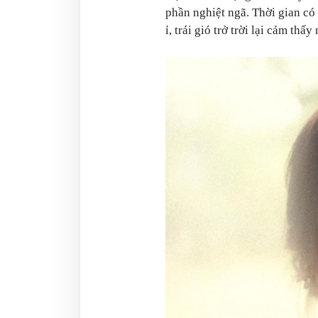
phần nghiệt ngã. Thời gian có 
ỉ, trái gió trở trời lại cảm th