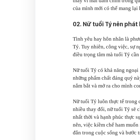
thay vì mải đắm chìm trong qu
của mình mới có thể mang lại 
02. Nữ tuổi Tý nên phát
Tình yêu hay hôn nhân là phươ
Tý. Tuy nhiên, công việc, sự n
điều trọng tâm mà tuổi Tý cần
Nữ tuổi Tý có khả năng ngoại
những phẩm chất đáng quý này,
nắm bắt và mở ra cho mình con
Nữ tuổi Tý luôn thực tế trong
nhiều thay đổi, nữ tuổi Tý sẽ 
nhất thời và hạnh phúc thực sự
nên, việc kiềm chế ham muốn 
đắn trong cuộc sống và bước t