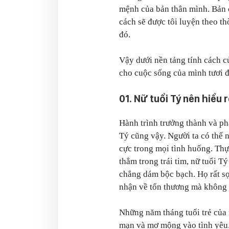
mệnh của bản thân mình. Bản c
cách sẽ được tôi luyện theo t
đó.
Vậy dưới nền tảng tính cách c
cho cuộc sống của mình tươi 
01. Nữ tuổi Tý nên hiểu
Hành trình trưởng thành và ph
Tý cũng vậy. Người ta có thể n
cực trong mọi tình huống. Thực
thẳm trong trái tim, nữ tuổi T
chẳng dám bộc bạch. Họ rất sợ
nhận về tổn thương mà không k
Những năm tháng tuổi trẻ của 
mạn và mơ mộng vào tình yêu.