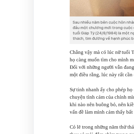
Sau nhiều năm bên cuộc hôn nhân
đầu một chương mới trong cuộc đ
tuổi Giáp Tý (24/8/1984) là một 
thách, tìm đường về hạnh phúc b
Chẳng vậy mà có lúc nữ tuổi 
họ càng muốn tìm cho mình một
Đối với những người vẫn đang 
một điều rằng, lúc này rất cần
Sự tinh nhanh ấy cho phép họ c
chuyện tình cảm của chính mìn
khi nào nên buông bỏ, nên kiề
vấn đề làm mình cảm thấy bất 
Có lẽ trong những năm thử thá