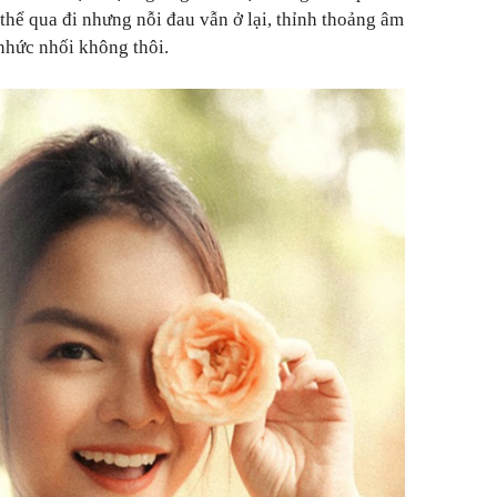
thể qua đi nhưng nỗi đau vẫn ở lại, thỉnh thoảng âm
ấy nhức nhối không thôi.