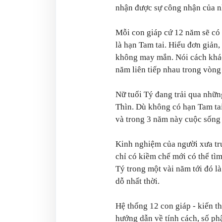
nhận được sự công nhận của nh
Mỗi con giáp cứ 12 năm sẽ có 
là hạn Tam tai. Hiểu đơn giản,
không may mắn. Nói cách khác
năm liên tiếp nhau trong vòng
Nữ tuổi Tý đang trải qua nhữn
Thìn. Dù không có hạn Tam ta
và trong 3 năm này cuộc sống 
Kinh nghiệm của người xưa tru
chỉ có kiềm chế mới có thể tìm
Tý trong một vài năm tới đó l
dỗ nhất thời.
Hệ thống 12 con giáp - kiến t
hướng dẫn về tính cách, số phậ