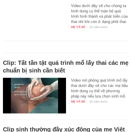
Video dưới đây sẽ cho chúng ta
hình dung cụ thể toàn bộ quá
trình hình thành và phát triển của
thai nhi khi còn ở dạng phôi thai.
MẸ VÀ BÉ
-
10 năm trước
Clip: Tất tần tật quá trình mổ lấy thai các mẹ
chuẩn bị sinh cần biết
Video mô phỏng quá trình mổ lấy
thai dưới đây sẽ cho các mẹ bầu
hình dung cụ thể về phương
pháp này nếu lựa chọn sinh mổ.
MẸ VÀ BÉ
-
10 năm trước
Clip sinh thường đầy xúc động của mẹ Việt