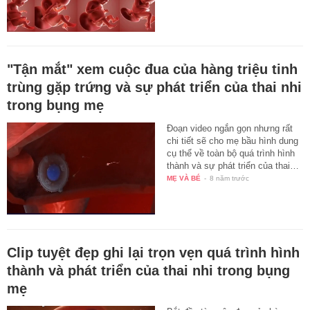
"Tận mắt" xem cuộc đua của hàng triệu tinh
trùng gặp trứng và sự phát triển của thai nhi
trong bụng mẹ
Đoạn video ngắn gọn nhưng rất
chi tiết sẽ cho mẹ bầu hình dung
cụ thể về toàn bộ quá trình hình
thành và sự phát triển của thai…
MẸ VÀ BÉ
-
8 năm trước
Clip tuyệt đẹp ghi lại trọn vẹn quá trình hình
thành và phát triển của thai nhi trong bụng
mẹ