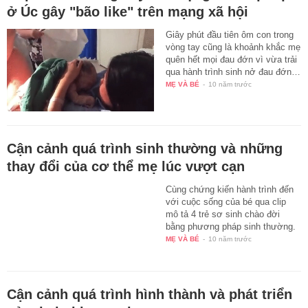
ở Úc gây "bão like" trên mạng xã hội
Giây phút đầu tiên ôm con trong
vòng tay cũng là khoảnh khắc mẹ
quên hết mọi đau đớn vì vừa trải
qua hành trình sinh nở đau đớn…
MẸ VÀ BÉ
-
10 năm trước
Cận cảnh quá trình sinh thường và những
thay đổi của cơ thể mẹ lúc vượt cạn
Cùng chứng kiến hành trình đến
với cuộc sống của bé qua clip
mô tả 4 trẻ sơ sinh chào đời
bằng phương pháp sinh thường.
MẸ VÀ BÉ
-
10 năm trước
Cận cảnh quá trình hình thành và phát triển