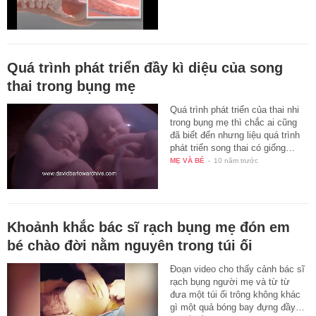
Quá trình phát triển đầy kì diệu của song
thai trong bụng mẹ
Quá trình phát triển của thai nhi
trong bụng mẹ thì chắc ai cũng
đã biết đến nhưng liệu quá trình
phát triển song thai có giống…
MẸ VÀ BÉ
-
10 năm trước
Khoảnh khắc bác sĩ rạch bụng mẹ đón em
bé chào đời nằm nguyên trong túi ối
Đoạn video cho thấy cảnh bác sĩ
rạch bụng người mẹ và từ từ
đưa một túi ối trông không khác
gì một quả bóng bay đựng đầy…