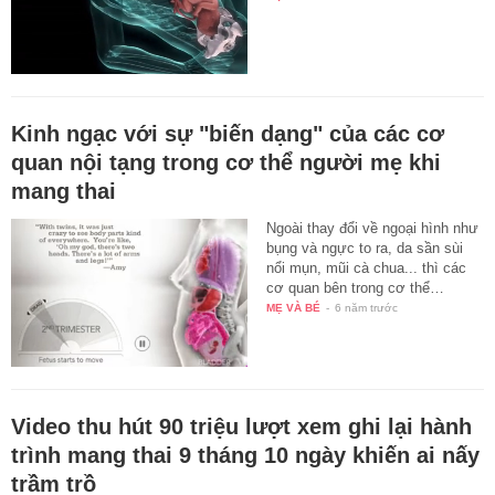
Kinh ngạc với sự "biến dạng" của các cơ
quan nội tạng trong cơ thể người mẹ khi
mang thai
Ngoài thay đổi về ngoại hình như
bụng và ngực to ra, da sần sùi
nổi mụn, mũi cà chua... thì các
cơ quan bên trong cơ thể…
MẸ VÀ BÉ
-
6 năm trước
Video thu hút 90 triệu lượt xem ghi lại hành
trình mang thai 9 tháng 10 ngày khiến ai nấy
trầm trồ