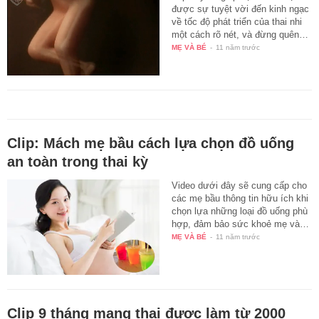
được sự tuyệt vời đến kinh ngạc
về tốc độ phát triển của thai nhi
một cách rõ nét, và đừng quên…
MẸ VÀ BÉ
-
11 năm trước
Clip: Mách mẹ bầu cách lựa chọn đồ uống
an toàn trong thai kỳ
Video dưới đây sẽ cung cấp cho
các mẹ bầu thông tin hữu ích khi
chọn lựa những loại đồ uống phù
hợp, đảm bảo sức khoẻ mẹ và…
MẸ VÀ BÉ
-
11 năm trước
Clip 9 tháng mang thai được làm từ 2000