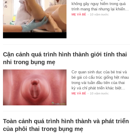
không gây nguy hiểm trong quá
trình mang thai nhưng lại khiến…
MẸ VÀ BÉ
-
10 năm trước
Cận cảnh quá trình hình thành giới tính thai
nhi trong bụng mẹ
Cơ quan sinh dục của bé trai và
bé gái có cấu trúc giống hệt nhau
trong vài tuần đầu tiên của thai
kỳ và chỉ phát triển khác biệt…
MẸ VÀ BÉ
-
10 năm trước
Toàn cảnh quá trình hình thành và phát triển
của phôi thai trong bụng mẹ