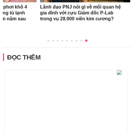
n phơi khô 4
Lãnh đạo PNJ nói gì về mối quan hệ
rong tủ lạnh
gia đình với cựu Giám đốc P-Lab
tận năm sau
trong vụ 28.000 viên kim cương?
ĐỌC THÊM