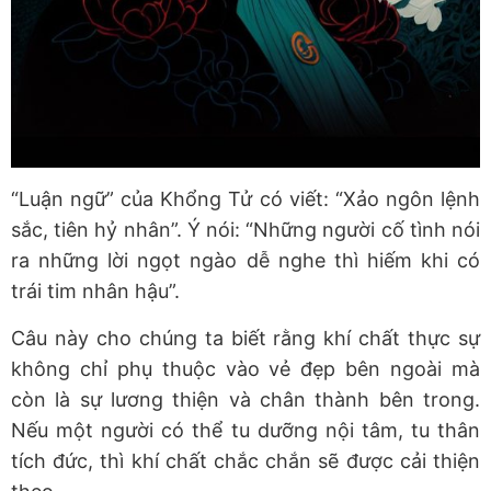
“Luận ngữ” của Khổng Tử có viết: “Xảo ngôn lệnh
sắc, tiên hỷ nhân”. Ý nói: “Những người cố tình nói
ra những lời ngọt ngào dễ nghe thì hiếm khi có
trái tim nhân hậu”.
Câu này cho chúng ta biết rằng khí chất thực sự
không chỉ phụ thuộc vào vẻ đẹp bên ngoài mà
còn là sự lương thiện và chân thành bên trong.
Nếu một người có thể tu dưỡng nội tâm, tu thân
tích đức, thì khí chất chắc chắn sẽ được cải thiện