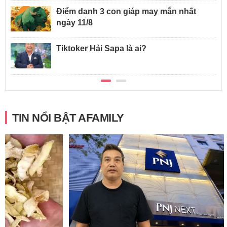
Điểm danh 3 con giáp may mắn nhất
ngày 11/8
Tiktoker Hải Sapa là ai?
TIN NỔI BẬT AFAMILY