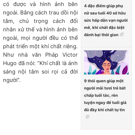
có được và hình ảnh bên
4 đặc điểm giúp phụ
ngoài. Bằng cách trau dồi nội
nữ sau tuổi 40 sở hữu
sức hấp dẫn vạn người
tâm, chú trọng cách đối
mê, khí chất đặc biệt
nhân xử thế và hình ảnh bên
đánh bại thời gian
ngoài, mọi người đều có thể
phát triển một khí chất riêng.
Như nhà văn Pháp Victor
Hugo đã nói: “Khí chất là ánh
sáng nội tâm soi rọi cả đời
người”.
9 thói quen giúp một
người mãi tươi trẻ bất
chấp tuổi tác, rèn
luyện ngay để tuổi già
đủ đầy khí chất tự tin