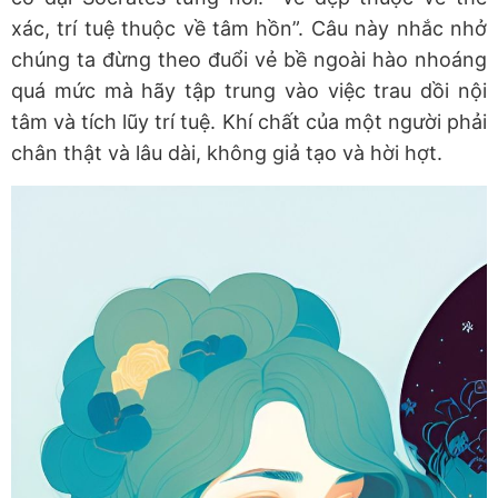
xác, trí tuệ thuộc về tâm hồn”. Câu này nhắc nhở
chúng ta đừng theo đuổi vẻ bề ngoài hào nhoáng
quá mức mà hãy tập trung vào việc trau dồi nội
tâm và tích lũy trí tuệ. Khí chất của một người phải
chân thật và lâu dài, không giả tạo và hời hợt.