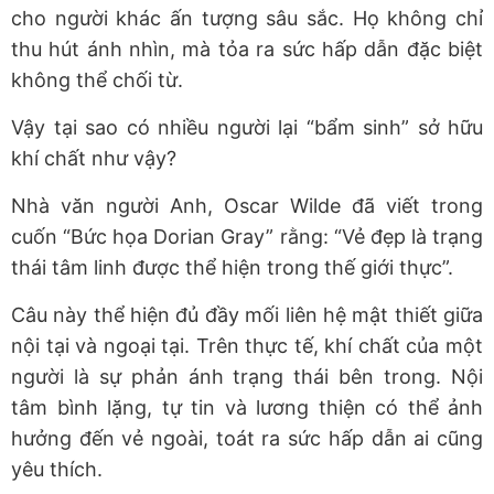
cho người khác ấn tượng sâu sắc. Họ không chỉ
thu hút ánh nhìn, mà tỏa ra sức hấp dẫn đặc biệt
không thể chối từ.
Vậy tại sao có nhiều người lại “bẩm sinh” sở hữu
khí chất như vậy?
Nhà văn người Anh, Oscar Wilde đã viết trong
cuốn “Bức họa Dorian Gray” rằng: “Vẻ đẹp là trạng
thái tâm linh được thể hiện trong thế giới thực”.
Câu này thể hiện đủ đầy mối liên hệ mật thiết giữa
nội tại và ngoại tại. Trên thực tế, khí chất của một
người là sự phản ánh trạng thái bên trong. Nội
tâm bình lặng, tự tin và lương thiện có thể ảnh
hưởng đến vẻ ngoài, toát ra sức hấp dẫn ai cũng
yêu thích.