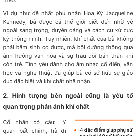
theo.
Ví dụ như đệ nhất phu nhân Hoa Kỳ Jacqueline
Kennedy, bà được cả thế giới biết đến nhờ vẻ
ngoài sang trọng, duyên dáng và cách cư xử cực
kỳ thông minh. Tuy nhiên, khí chất của bà không
phải bẩm sinh có được, mà bồi dưỡng thông qua
ảnh hưởng văn hóa và sự trau dồi bản thân khi
còn trẻ. Tình yêu dành cho âm nhạc cổ điển, văn
học và nghệ thuật đã giúp bà có sở hữu sự giáo
dục đặc biệt và khí chất nhã nhặn.
2. Hình tượng bên ngoài cũng là yếu tố
quan trọng phản ánh khí chất
Cổ nhân có câu: "Y
4 đặc điểm giúp phụ nữ
quan bất chính, hà dĩ
sau tuổi 40 sở hữu sức