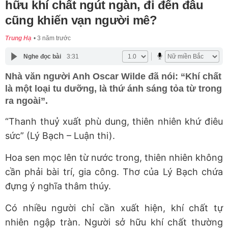
hữu khí chất ngút ngàn, đi đến đâu
cũng khiến vạn người mê?
Trung Hạ
3 năm trước
Nghe đọc bài
3:31
Nhà văn người Anh Oscar Wilde đã nói: “Khí chất
là một loại tu dưỡng, là thứ ánh sáng tỏa từ trong
ra ngoài”.
“Thanh thuỷ xuất phù dung, thiên nhiên khứ điêu
sức” (Lý Bạch – Luận thi).
Hoa sen mọc lên từ nước trong, thiên nhiên không
cần phải bài trí, gia công. Thơ của Lý Bạch chứa
đựng ý nghĩa thâm thúy.
Có nhiều người chỉ cần xuất hiện, khí chất tự
nhiên ngập tràn. Người sở hữu khí chất thường