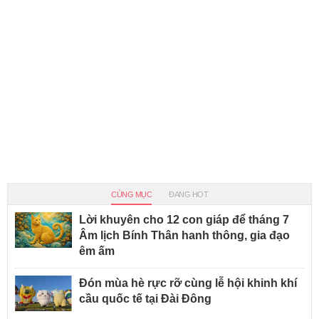
CÙNG MỤC
ĐANG HOT
Lời khuyên cho 12 con giáp để tháng 7
Âm lịch Bính Thân hanh thông, gia đạo
êm ấm
Đón mùa hè rực rỡ cùng lễ hội khinh khí
cầu quốc tế tại Đài Đông