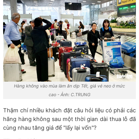
Hàng không vào mùa làm ăn dịp Tết, giá vé neo ở mức
cao - Ảnh: C.TRUNG
Thậm chí nhiều khách đặt câu hỏi liệu có phải các
hãng hàng không sau một thời gian dài thua lỗ đã
cùng nhau tăng giá để "lấy lại vốn"?