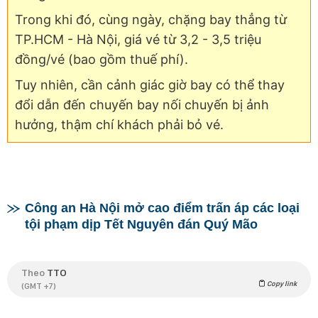
Trong khi đó, cùng ngày, chặng bay thẳng từ
TP.HCM - Hà Nội, giá vé từ 3,2 - 3,5 triệu
đồng/vé (bao gồm thuế phí).
Tuy nhiên, cần cảnh giác giờ bay có thể thay
đổi dẫn đến chuyến bay nối chuyến bị ảnh
hưởng, thậm chí khách phải bỏ vé.
Công an Hà Nội mở cao điểm trấn áp các loại
tội phạm dịp Tết Nguyên đán Quý Mão
Theo
TTO
Copy link
(GMT +7)