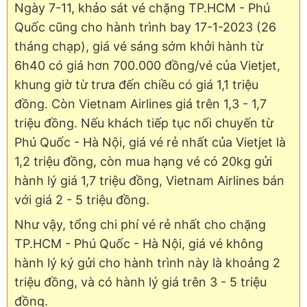
Ngày 7-11, khảo sát vé chặng TP.HCM - Phú
Quốc cũng cho hành trình bay 17-1-2023 (26
tháng chạp), giá vé sáng sớm khởi hành từ
6h40 có giá hơn 700.000 đồng/vé của Vietjet,
khung giờ từ trưa đến chiều có giá 1,1 triệu
đồng. Còn Vietnam Airlines giá trên 1,3 - 1,7
triệu đồng. Nếu khách tiếp tục nối chuyến từ
Phú Quốc - Hà Nội, giá vé rẻ nhất của Vietjet là
1,2 triệu đồng, còn mua hạng vé có 20kg gửi
hành lý giá 1,7 triệu đồng, Vietnam Airlines bán
với giá 2 - 5 triệu đồng.
Như vậy, tổng chi phí vé rẻ nhất cho chặng
TP.HCM - Phú Quốc - Hà Nội, giá vé không
hành lý ký gửi cho hành trình này là khoảng 2
triệu đồng, và có hành lý giá trên 3 - 5 triệu
đồng.