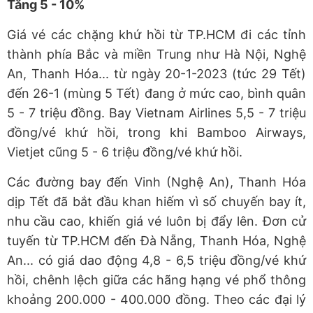
Tăng 5 - 10%
Giá vé các chặng khứ hồi từ TP.HCM đi các tỉnh
thành phía Bắc và miền Trung như Hà Nội, Nghệ
An, Thanh Hóa... từ ngày 20-1-2023 (tức 29 Tết)
đến 26-1 (mùng 5 Tết) đang ở mức cao, bình quân
5 - 7 triệu đồng. Bay Vietnam Airlines 5,5 - 7 triệu
đồng/vé khứ hồi, trong khi Bamboo Airways,
Vietjet cũng 5 - 6 triệu đồng/vé khứ hồi.
Các đường bay đến Vinh (Nghệ An), Thanh Hóa
dịp Tết đã bắt đầu khan hiếm vì số chuyến bay ít,
nhu cầu cao, khiến giá vé luôn bị đẩy lên. Đơn cử
tuyến từ TP.HCM đến Đà Nẵng, Thanh Hóa, Nghệ
An... có giá dao động 4,8 - 6,5 triệu đồng/vé khứ
hồi, chênh lệch giữa các hãng hạng vé phổ thông
khoảng 200.000 - 400.000 đồng. Theo các đại lý