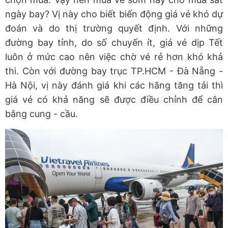
ngày bay? Vị này cho biết biến động giá vé khó dự
đoán và do thị trường quyết định. Với những
đường bay tỉnh, do số chuyến ít, giá vé dịp Tết
luôn ở mức cao nên việc chờ vé rẻ hơn khó khả
thi. Còn với đường bay trục TP.HCM - Đà Nẵng -
Hà Nội, vị này đánh giá khi các hãng tăng tải thì
giá vé có khả năng sẽ được điều chỉnh để cân
bằng cung - cầu.