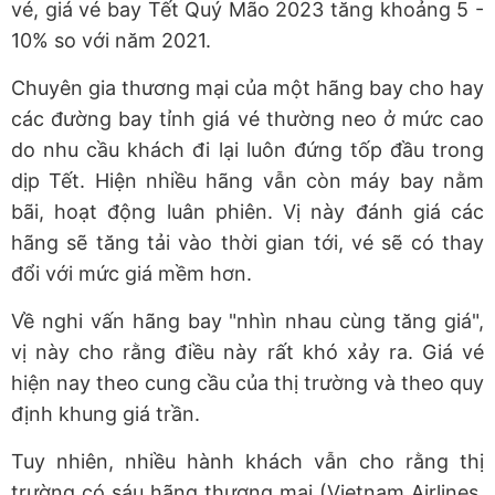
vé, giá vé bay Tết Quý Mão 2023 tăng khoảng 5 -
10% so với năm 2021.
Chuyên gia thương mại của một hãng bay cho hay
các đường bay tỉnh giá vé thường neo ở mức cao
do nhu cầu khách đi lại luôn đứng tốp đầu trong
dịp Tết. Hiện nhiều hãng vẫn còn máy bay nằm
bãi, hoạt động luân phiên. Vị này đánh giá các
hãng sẽ tăng tải vào thời gian tới, vé sẽ có thay
đổi với mức giá mềm hơn.
Về nghi vấn hãng bay "nhìn nhau cùng tăng giá",
vị này cho rằng điều này rất khó xảy ra. Giá vé
hiện nay theo cung cầu của thị trường và theo quy
định khung giá trần.
Tuy nhiên, nhiều hành khách vẫn cho rằng thị
trường có sáu hãng thương mại (Vietnam Airlines,