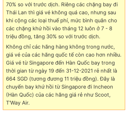
70% so với trước dịch. Riêng các chặng bay đi
Thái Lan thì giá vé không quá cao, nhưng sau
khi cộng các loại thuế phí, mức bình quân cho
các chặng khứ hồi vào tháng 12 luôn ở 7 - 8
triệu đồng, tăng 30% so với trước dịch.
Không chỉ các hãng hàng không trong nước,
giá vé của các hãng quốc tế còn cao hơn nhiều.
Giá vé từ Singapore đến Hàn Quốc bay trong
thời gian từ ngày 19 đến 31-12-2021 rẻ nhất là
664 SGD (tương đương 11 triệu đồng). Đây là
chuyến bay khứ hồi từ Singapore đi Incheon
(Hàn Quốc) của các hãng giá rẻ như Scoot,
T’Way Air.