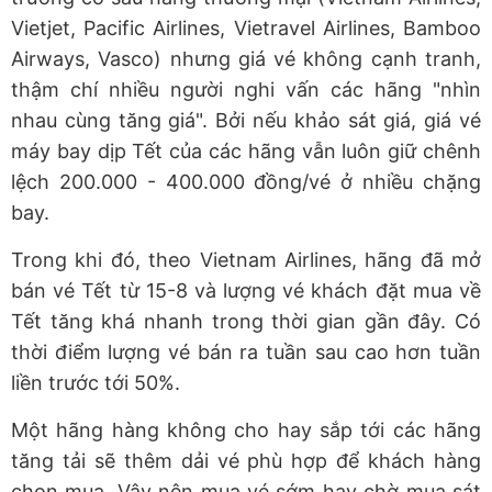
Vietjet, Pacific Airlines, Vietravel Airlines, Bamboo
Airways, Vasco) nhưng giá vé không cạnh tranh,
thậm chí nhiều người nghi vấn các hãng "nhìn
nhau cùng tăng giá". Bởi nếu khảo sát giá, giá vé
máy bay dịp Tết của các hãng vẫn luôn giữ chênh
lệch 200.000 - 400.000 đồng/vé ở nhiều chặng
bay.
Trong khi đó, theo Vietnam Airlines, hãng đã mở
bán vé Tết từ 15-8 và lượng vé khách đặt mua về
Tết tăng khá nhanh trong thời gian gần đây. Có
thời điểm lượng vé bán ra tuần sau cao hơn tuần
liền trước tới 50%.
Một hãng hàng không cho hay sắp tới các hãng
tăng tải sẽ thêm dải vé phù hợp để khách hàng
chọn mua. Vậy nên mua vé sớm hay chờ mua sát