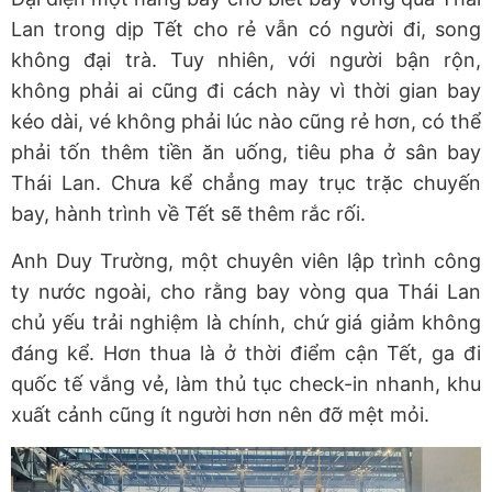
Lan trong dịp Tết cho rẻ vẫn có người đi, song
không đại trà. Tuy nhiên, với người bận rộn,
không phải ai cũng đi cách này vì thời gian bay
kéo dài, vé không phải lúc nào cũng rẻ hơn, có thể
phải tốn thêm tiền ăn uống, tiêu pha ở sân bay
Thái Lan. Chưa kể chẳng may trục trặc chuyến
bay, hành trình về Tết sẽ thêm rắc rối.
Anh Duy Trường, một chuyên viên lập trình công
ty nước ngoài, cho rằng bay vòng qua Thái Lan
chủ yếu trải nghiệm là chính, chứ giá giảm không
đáng kể. Hơn thua là ở thời điểm cận Tết, ga đi
quốc tế vắng vẻ, làm thủ tục check-in nhanh, khu
xuất cảnh cũng ít người hơn nên đỡ mệt mỏi.