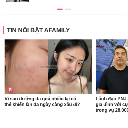
TIN NỔI BẬT AFAMILY
Vì sao dưỡng da quá nhiều lại có
Lãnh đạo PNJ n
thể khiến làn da ngày càng xấu đi?
gia đình với c
trong vụ 28.00