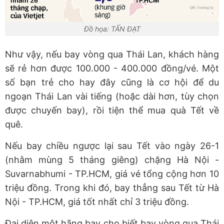
Đồ họa: TẤN ĐẠT
Như vậy, nếu bay vòng qua Thái Lan, khách hàng
sẽ rẻ hơn được 100.000 - 400.000 đồng/vé. Một
số bạn trẻ cho hay đây cũng là cơ hội để du
ngoạn Thái Lan vài tiếng (hoặc dài hơn, tùy chọn
được chuyến bay), rồi tiện thể mua quà Tết về
quê.
Nếu bay chiều ngược lại sau Tết vào ngày 26-1
(nhằm mùng 5 tháng giêng) chặng Hà Nội -
Suvarnabhumi - TP.HCM, giá vé tổng cộng hơn 10
triệu đồng. Trong khi đó, bay thẳng sau Tết từ Hà
Nội - TP.HCM, giá tốt nhất chỉ 3 triệu đồng.
Đại diện một hãng bay cho biết bay vòng qua Thái