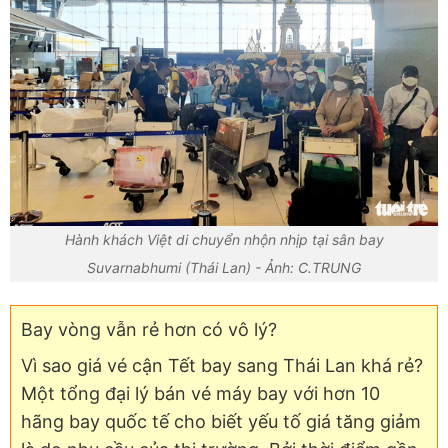
Hành khách Việt di chuyển nhộn nhịp tại sân bay
Suvarnabhumi (Thái Lan) - Ảnh: C.TRUNG
Bay vòng vẫn rẻ hơn có vô lý?
Vì sao giá vé cận Tết bay sang Thái Lan khá rẻ?
Một tổng đại lý bán vé máy bay với hơn 10
hãng bay quốc tế cho biết yếu tố giá tăng giảm