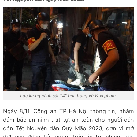
Lực lượng cảnh sát 141 hóa trang xử lý vi phạm.
Ngày 8/11, Công an TP Hà Nội thông tin, nhằm
đảm bảo an ninh trật tự, an toàn cho người dân
đón Tết Nguyên đán Quý Mão 2023, đơn vị mở
đợt cao điểm tấn công, trấn áp tội phạm trên