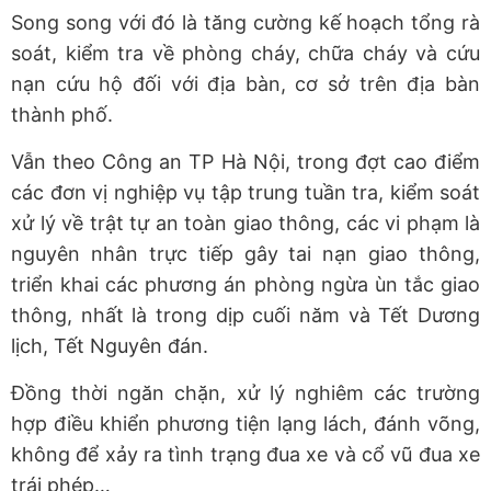
Song song với đó là tăng cường kế hoạch tổng rà
soát, kiểm tra về phòng cháy, chữa cháy và cứu
nạn cứu hộ đối với địa bàn, cơ sở trên địa bàn
thành phố.
Vẫn theo Công an TP Hà Nội, trong đợt cao điểm
các đơn vị nghiệp vụ tập trung tuần tra, kiểm soát
xử lý về trật tự an toàn giao thông, các vi phạm là
nguyên nhân trực tiếp gây tai nạn giao thông,
triển khai các phương án phòng ngừa ùn tắc giao
thông, nhất là trong dịp cuối năm và Tết Dương
lịch, Tết Nguyên đán.
Đồng thời ngăn chặn, xử lý nghiêm các trường
hợp điều khiển phương tiện lạng lách, đánh võng,
không để xảy ra tình trạng đua xe và cổ vũ đua xe
trái phép…