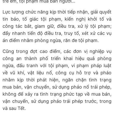
trẻ em, tội phạm mua bán người…
Lực lượng chức năng kịp thời tiếp nhận, giải quyết
tin báo, tố giác tội phạm, kiến nghị khởi tố và
công tác bắt, giam giữ, điều tra, xử lý tội phạm;
đẩy nhanh tiến độ điều tra, truy tố, xét xử các vụ
án điểm nhằm phòng ngừa, răn đe tội phạm.
Cũng trong đợt cao điểm, các đơn vị nghiệp vụ
công an thành phố triển khai hiệu quả phòng
ngừa, đấu tranh với tội phạm, vi phạm pháp luật
về vũ khí, vật liệu nổ, công cụ hỗ trợ và pháo
nhằm kịp thời phát hiện, ngăn chặn tình trạng
mua bán, vận chuyển, sử dụng pháo nổ trái phép,
không để xảy ra tình trạng phức tạp về mua bán,
vận chuyển, sử dụng pháo trái phép trước, trong
và sau Tết.