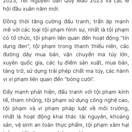
2023, Tết Nguyên đán Quý Mão 2023 và các lễ
hội đầu xuân năm mới.
Đồng thời tăng cường đấu tranh, trấn áp mạnh
mẽ với các loại tội phạm hình sự, nhất là tội phạm
có tổ chức, tội phạm liên quan đến hoạt động “tín
dụng đen", tội phạm trong thanh thiếu niên, các
đường dây mua bán, vận chuyển ma túy lớn,
xuyên quốc gia, các tụ điểm sản xuất, mua bán,
tàng trữ, sử dụng trái phép chất ma túy, các hành
vi vi phạm liên quan đến “bóng cười”.
Đẩy mạnh phát hiện, đấu tranh với tội phạm kinh
tế, tham nhũng, tội phạm sử dụng công nghệ cao,
tội phạm và vi phạm pháp luật về môi trường,
nhất là hoạt động khai thác tài nguyên, khoáng
sản, vệ sinh an toàn thực phẩm, tội phạm xâm hại