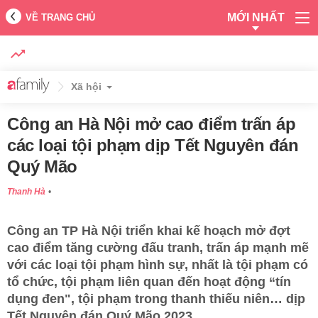
MỚI NHẤT
VỀ TRANG CHỦ
Xã hội
Công an Hà Nội mở cao điểm trấn áp
các loại tội phạm dịp Tết Nguyên đán
Quý Mão
Thanh Hà
Công an TP Hà Nội triển khai kế hoạch mở đợt
cao điểm tăng cường đấu tranh, trấn áp mạnh mẽ
với các loại tội phạm hình sự, nhất là tội phạm có
tổ chức, tội phạm liên quan đến hoạt động “tín
dụng đen", tội phạm trong thanh thiếu niên… dịp
Tết Nguyên đán Quý Mão 2023.