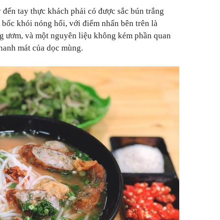
 đến tay thực khách phải có được sắc bún trắng
 bốc khói nóng hổi, với điểm nhấn bên trên là
ng ươm, và một nguyên liệu không kém phần quan
thanh mát của dọc mùng.