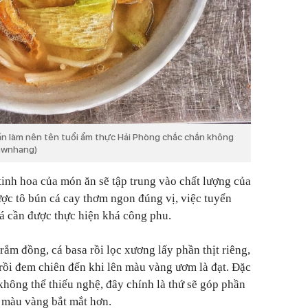
n làm nên tên tuổi ẩm thực Hải Phòng chắc chắn không
.awnhang)
 tinh hoa của món ăn sẽ tập trung vào chất lượng của
ược tô bún cá cay thơm ngon đúng vị, việc tuyển
cá cần được thực hiện khá công phu.
ắm đồng, cá basa rồi lọc xương lấy phần thịt riêng,
rồi đem chiên đến khi lên màu vàng ươm là đạt. Đặc
không thể thiếu nghệ, đây chính là thứ sẽ góp phần
 màu vàng bắt mắt hơn.