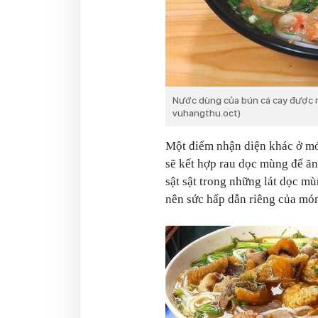
Nước dùng của bún cá cay được n
vuhangthu.oct)
Một điểm nhận diện khác ở mó
sẽ kết hợp rau dọc mùng để ăn
sật sật trong những lát dọc m
nên sức hấp dẫn riêng của mó