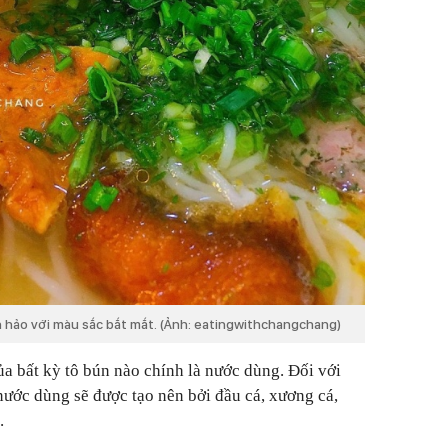
hảo với màu sắc bắt mắt. (Ảnh: eatingwithchangchang)
 bất kỳ tô bún nào chính là nước dùng. Đối với
 nước dùng sẽ được tạo nên bởi đầu cá, xương cá,
.