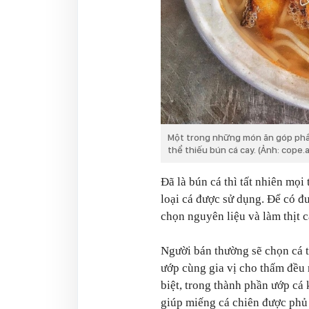
Một trong những món ăn góp phầ
thể thiếu bún cá cay. (Ảnh: cope
Đã là bún cá thì tất nhiên mọi
loại cá được sử dụng. Để có đ
chọn nguyên liệu và làm thịt 
Người bán thường sẽ chọn cá tr
ướp cùng gia vị cho thấm đều 
biệt, trong thành phần ướp cá 
giúp miếng cá chiên được phủ