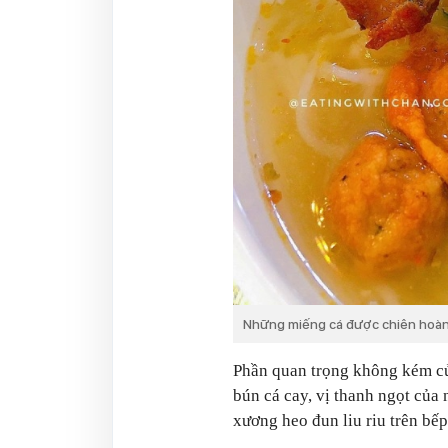
Những miếng cá được chiên hoàn 
Phần quan trọng không kém của
bún cá cay, vị thanh ngọt của
xương heo đun liu riu trên bếp