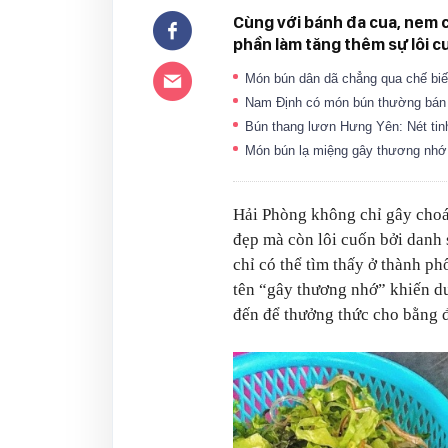
Cùng với bánh đa cua, nem 
phần làm tăng thêm sự lôi 
Món bún dân dã chẳng qua chế biế
Nam Định có món bún thường bán 
Bún thang lươn Hưng Yên: Nét tin
Món bún lạ miệng gây thương nhớ
Hải Phòng không chỉ gây choán
đẹp mà còn lôi cuốn bởi danh
chỉ có thể tìm thấy ở thành p
tên “gây thương nhớ” khiến du
đến để thưởng thức cho bằng 