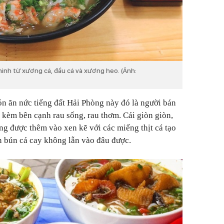
inh từ xương cá, đầu cá và xương heo. (Ảnh:
n ăn nức tiếng đất Hải Phòng này đó là người bán
 kèm bên cạnh rau sống, rau thơm. Cái giòn giòn,
ùng được thêm vào xen kẽ với các miếng thịt cá tạo
n bún cá cay không lẫn vào đâu được.