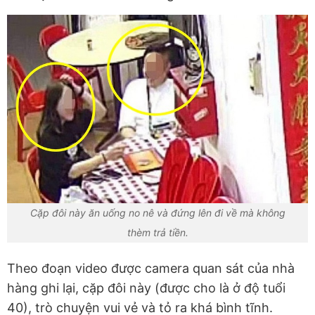
Cặp đôi này ăn uống no nê và đứng lên đi về mà không
thèm trả tiền.
Theo đoạn video được camera quan sát của nhà
hàng ghi lại, cặp đôi này (được cho là ở độ tuổi
40), trò chuyện vui vẻ và tỏ ra khá bình tĩnh.