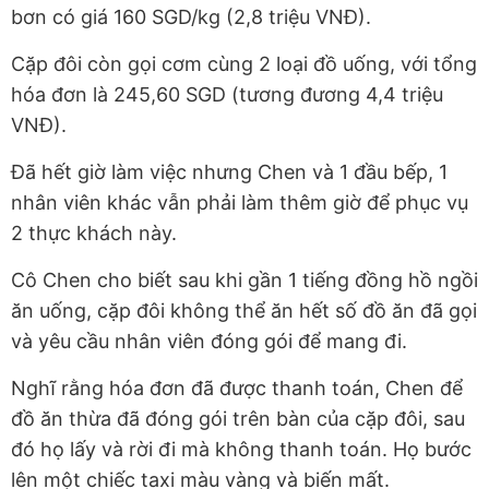
bơn có giá 160 SGD/kg (2,8 triệu VNĐ).
Cặp đôi còn gọi cơm cùng 2 loại đồ uống, với tổng
hóa đơn là 245,60 SGD (tương đương 4,4 triệu
VNĐ).
Đã hết giờ làm việc nhưng Chen và 1 đầu bếp, 1
nhân viên khác vẫn phải làm thêm giờ để phục vụ
2 thực khách này.
Cô Chen cho biết sau khi gần 1 tiếng đồng hồ ngồi
ăn uống, cặp đôi không thể ăn hết số đồ ăn đã gọi
và yêu cầu nhân viên đóng gói để mang đi.
Nghĩ rằng hóa đơn đã được thanh toán, Chen để
đồ ăn thừa đã đóng gói trên bàn của cặp đôi, sau
đó họ lấy và rời đi mà không thanh toán. Họ bước
lên một chiếc taxi màu vàng và biến mất.