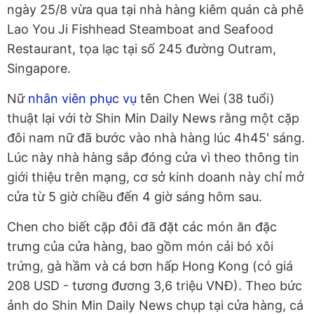
ngày 25/8 vừa qua tại nhà hàng kiêm quán cà phê
Lao You Ji Fishhead Steamboat and Seafood
Restaurant, tọa lạc tại số 245 đường Outram,
Singapore.
Nữ
nhân viên phục vụ
tên Chen Wei (38 tuổi)
thuật lại với tờ Shin Min Daily News rằng một cặp
đôi nam nữ đã bước vào nhà hàng lúc 4h45' sáng.
Lúc này nhà hàng sắp đóng cửa vì theo thông tin
giới thiệu trên mạng, cơ sở kinh doanh này chỉ mở
cửa từ 5 giờ chiều đến 4 giờ sáng hôm sau.
Chen cho biết cặp đôi đã đặt các món ăn đặc
trưng của cửa hàng, bao gồm món cải bó xôi
trứng, gà hầm và cá bơn hấp Hong Kong (có giá
208 USD - tương đương 3,6 triệu VNĐ). Theo bức
ảnh do Shin Min Daily News chụp tại cửa hàng, cá