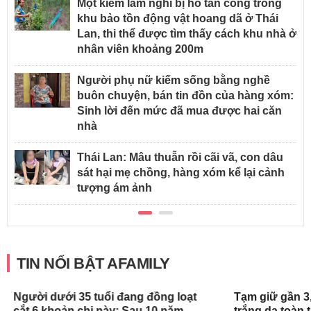
Một kiểm lâm nghi bị hổ tấn công trong
khu bảo tồn động vật hoang dã ở Thái
Lan, thi thể được tìm thấy cách khu nhà ở
nhân viên khoảng 200m
Người phụ nữ kiếm sống bằng nghề
buôn chuyện, bán tin đồn của hàng xóm:
Sinh lời đến mức đã mua được hai căn
nhà
Thái Lan: Mâu thuẫn rồi cãi vã, con dâu
sát hại mẹ chồng, hàng xóm kể lại cảnh
tượng ám ảnh
TIN NỔI BẬT AFAMILY