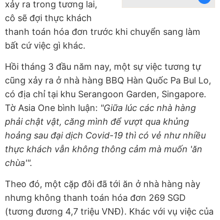
xảy ra trong tương lai,
cô sẽ đợi thực khách
thanh toán hóa đơn trước khi chuyển sang làm
bất cứ việc gì khác.
Hồi tháng 3 đầu năm nay, một sự việc tương tự
cũng xảy ra ở nhà hàng BBQ Hàn Quốc Pa Bul Lo,
có địa chỉ tại khu Serangoon Garden, Singapore.
Tờ Asia One bình luận:
"Giữa lúc các nhà hàng
phải chật vật, căng mình để vượt qua khủng
hoảng sau đại dịch Covid-19 thì có vẻ như nhiều
thực khách vẫn không thông cảm mà muốn 'ăn
chùa'".
Theo đó, một cặp đôi đã tới ăn ở nhà hàng này
nhưng không thanh toán hóa đơn 269 SGD
(tương đương 4,7 triệu VNĐ). Khác với vụ việc của