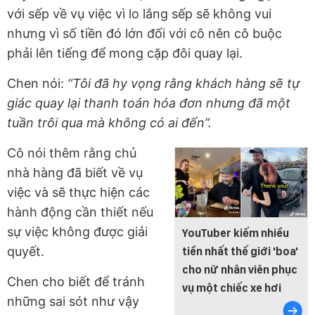
với sếp về vụ việc vì lo lắng sếp sẽ không vui
nhưng vì số tiền đó lớn đối với cô nên cô buộc
phải lên tiếng để mong cặp đôi quay lại.
Chen nói:
“Tôi đã hy vọng rằng khách hàng sẽ tự
giác quay lại thanh toán hóa đơn nhưng đã một
tuần trôi qua mà không có ai đến”.
Cô nói thêm rằng chủ
nhà hàng đã biết về vụ
việc và sẽ thực hiện các
hành động cần thiết nếu
sự việc không được giải
YouTuber kiếm nhiều
quyết.
tiền nhất thế giới 'boa'
cho nữ nhân viên phục
Chen cho biết để tránh
vụ một chiếc xe hơi
những sai sót như vậy