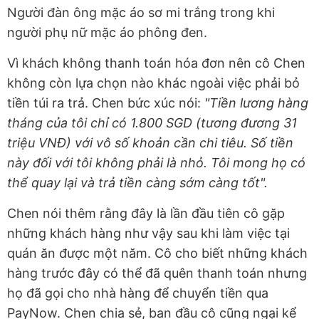
Người đàn ông mặc áo sơ mi trắng trong khi
người phụ nữ mặc áo phông đen.
Vì khách không thanh toán hóa đơn nên cô Chen
không còn lựa chọn nào khác ngoài việc phải bỏ
tiền túi ra trả. Chen bức xúc nói:
"Tiền lương hàng
tháng của tôi chỉ có 1.800 SGD (tương đương 31
triệu VNĐ) với vô số khoản cần chi tiêu. Số tiền
này đối với tôi không phải là nhỏ. Tôi mong họ có
thể quay lại và trả tiền càng sớm càng tốt".
Chen nói thêm rằng đây là lần đầu tiên cô gặp
những khách hàng như vậy sau khi làm việc tại
quán ăn được một năm. Cô cho biết những khách
hàng trước đây có thể đã quên thanh toán nhưng
họ đã gọi cho nhà hàng để chuyển tiền qua
PayNow. Chen chia sẻ, ban đầu cô cũng ngại kể