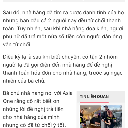
Sau đó, nhà hàng đã tìm ra được danh tính của họ
nhưng ban đầu cả 2 người này đều từ chối thanh
toán. Tuy nhiên, sau khi nhà hàng dọa kiện, người
phụ nữ đã trả một nửa số tiền còn người đàn ông
vẫn từ chối.
Điều kỳ lạ là sau khi biết chuyện, có tận 2 nhóm
người lạ đã gọi điện đến nhà hàng để đề nghị
thanh toán hóa đơn cho nhà hàng, trước sự ngạc
nhiên của bà chủ.
Bà chủ nhà hàng nói với Asia
TIN LIÊN QUAN
One rằng cô rất biết ơn
những lời đề nghị trả tiền
cho nhà hàng của mình
nhưng cô đã từ chối ý tốt.