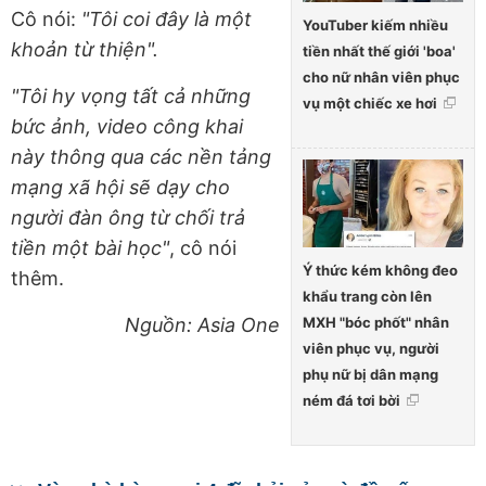
Cô nói:
"Tôi coi đây là một
YouTuber kiếm nhiều
khoản từ thiện".
tiền nhất thế giới 'boa'
cho nữ nhân viên phục
"Tôi hy vọng tất cả những
vụ một chiếc xe hơi
bức ảnh, video công khai
này thông qua các nền tảng
mạng xã hội sẽ dạy cho
người đàn ông từ chối trả
tiền một bài học"
, cô nói
Ý thức kém không đeo
thêm.
khẩu trang còn lên
MXH "bóc phốt" nhân
Nguồn: Asia One
viên phục vụ, người
phụ nữ bị dân mạng
ném đá tơi bời