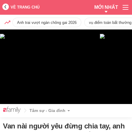
MỚI NHẤT
VỀ TRANG CHỦ
Anh trai vượt ngàn chông gai 2026
vụ điểm toán bất thường
Tâm sự - Gia đình
Van nài người yêu đừng chia tay, anh