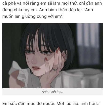
cà phê và nói rằng em sẽ làm mọi thứ, chỉ cần anh
đừng chia tay em. Anh bình thản đáp lại: "Anh
muốn lên giường cùng với em".
Ảnh minh họa.
Em sốc đến mức đơ người. Một lúc lâu, anh hỏi lại