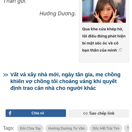
Thân gửi.
Hướng Dương.
Qua khe cửa khép hờ,
tôi điêu đứng phát hiện
bí mật sốc óc về cô
bạn thân của mình
Vất vả xây nhà mới, ngày tân gia, mẹ chồng
khiến vợ chồng tôi choáng váng khi quyết
định trao căn nhà cho người khác
Chia sẻ
Sao chép link
Tags:
Đòi Chia Tay
Hướng Dương Tư Vân
Dôc Hết Trái Tim
Tổ