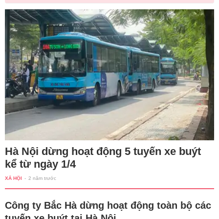
Hà Nội dừng hoạt động 5 tuyến xe buýt
kể từ ngày 1/4
XÃ HỘI
-
2 năm trước
Công ty Bắc Hà dừng hoạt động toàn bộ các
tuyến xe buýt tại Hà Nội