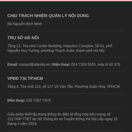
CHỊU TRÁCH NHIỆM QUẢN LÝ NỘI DUNG
Bà Nguyễn Bích Minh
TRỤ SỞ HÀ NỘI
Tầng 21, Tòa nhà Center Building, Hapulico Complex, Số 01, phố
Nguyễn Huy Tưởng, phường Thanh Xuân, thành phố Hà Nội
Email:
contact@afamily.vn |
Điện thoại:
024 7309 5555, máy lẻ 62.370
VPĐD TẠI TP.HCM
Tầng 4, Tòa nhà 123, số 127 Võ Văn Tần, Phường Xuân Hòa, TPHCM
Điện thoại:
028 7307 7979
Giấy phép thiết lập trang thông tin điện tử tổng hợp trên mạng số
2217/GP-TTĐT do Sở Thông tin và Truyền thông Hà Nội cấp ngày 10
tháng 4 năm 2019