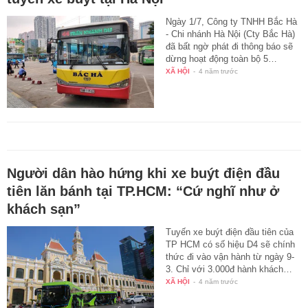
Ngày 1/7, Công ty TNHH Bắc Hà
- Chi nhánh Hà Nội (Cty Bắc Hà)
đã bất ngờ phát đi thông báo sẽ
dừng hoạt động toàn bộ 5…
XÃ HỘI
-
4 năm trước
Người dân hào hứng khi xe buýt điện đầu
tiên lăn bánh tại TP.HCM: “Cứ nghĩ như ở
khách sạn”
Tuyến xe buýt điện đầu tiên của
TP HCM có số hiệu D4 sẽ chính
thức đi vào vận hành từ ngày 9-
3. Chỉ với 3.000đ hành khách…
XÃ HỘI
-
4 năm trước