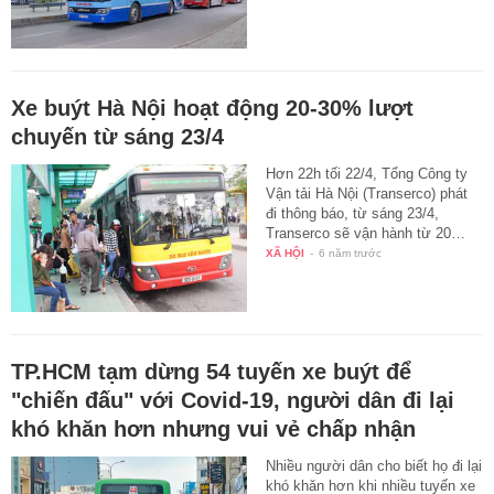
Xe buýt Hà Nội hoạt động 20-30% lượt
chuyến từ sáng 23/4
Hơn 22h tối 22/4, Tổng Công ty
Vận tải Hà Nội (Transerco) phát
đi thông báo, từ sáng 23/4,
Transerco sẽ vận hành từ 20…
XÃ HỘI
-
6 năm trước
TP.HCM tạm dừng 54 tuyến xe buýt để
"chiến đấu" với Covid-19, người dân đi lại
khó khăn hơn nhưng vui vẻ chấp nhận
Nhiều người dân cho biết họ đi lại
khó khăn hơn khi nhiều tuyến xe