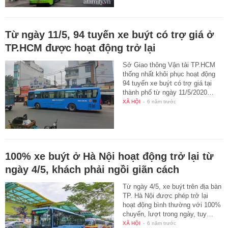
Từ ngày 11/5, 94 tuyến xe buýt có trợ giá ở
TP.HCM được hoạt động trở lại
Sở Giao thông Vận tải TP.HCM
thống nhất khôi phục hoạt động
94 tuyến xe buýt có trợ giá tại
thành phố từ ngày 11/5/2020…
XÃ HỘI
-
6 năm trước
100% xe buýt ở Hà Nội hoạt động trở lại từ
ngày 4/5, khách phải ngồi giãn cách
Từ ngày 4/5, xe buýt trên địa bàn
TP. Hà Nội được phép trở lại
hoạt động bình thường với 100%
chuyến, lượt trong ngày, tuy…
XÃ HỘI
-
6 năm trước