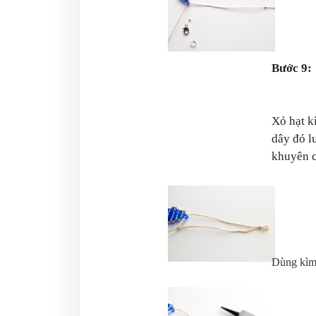
Bước 9:
Xỏ hạt k
dây đó l
khuyên c
Dùng kìm 