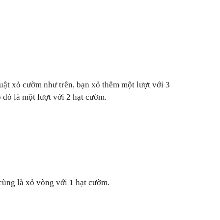
uật xỏ cườm như trên, bạn xỏ thêm một lượt với 3
o đó là một lượt với 2 hạt cườm.
cùng là xỏ vòng với 1 hạt cườm.