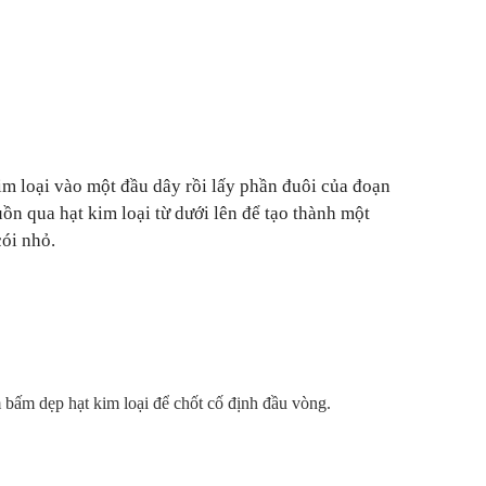
im loại vào một đầu dây rồi lấy phần đuôi của đoạn
uồn qua hạt kim loại từ dưới lên để tạo thành một
ói nhỏ.
bấm dẹp hạt kim loại để chốt cố định đầu vòng.