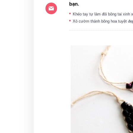
bạn.
Khéo tay tự làm đôi bông tai xinh
Xỏ cườm thành bông hoa tuyệt đe