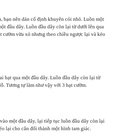
, bạn nên dán cố định khuyên cói nhỏ. Luồn một
ột đầu dây. Luồn đầu dây còn lại từ dưới lên qua
ạt cườm vừa xỏ nhưng theo chiều ngược lại và kéo
.
ai hạt qua một đầu dây. Luồn đầu dây còn lại từ
 lỗ. Tương tự làm như vậy với 3 hạt cườm.
ào một đầu dây, lại tiếp tục luồn đầu dây còn lại
éo lại cho cân đối thành một hình tam giác.