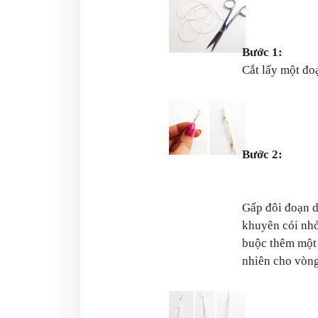
Bước 1:
Cắt lấy một đo
Bước 2:
Gấp đôi đoạn d
khuyên cói nhỏ 
buộc thêm một t
nhiên cho vòng