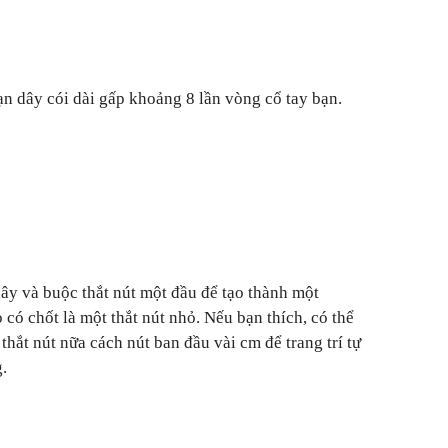
ạn dây cói dài gấp khoảng 8 lần vòng cổ tay bạn.
ây và buộc thắt nút một đầu để tạo thành một
có chốt là một thắt nút nhỏ. Nếu bạn thích, có thể
hắt nút nữa cách nút ban đầu vài cm để trang trí tự
.