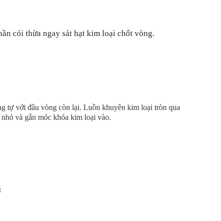
hần cói thừa ngay sát hạt kim loại chốt vòng.
 tự với đầu vòng còn lại. Luồn khuyên kim loại tròn qua
 nhỏ và gắn móc khóa kim loại vào.
: