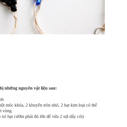
bị những nguyên vật liệu sau:
nh
t móc khóa, 2 khuyên tròn nhỏ, 2 hạt kim loại có thể
ốt vòng
ỗ xỏ hạt cườm phải đủ lớn để vừa 2 sợi dây cói)