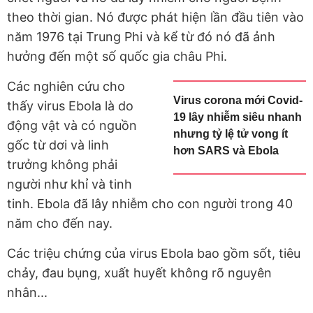
theo thời gian. Nó được phát hiện lần đầu tiên vào
năm 1976 tại Trung Phi và kể từ đó nó đã ảnh
hưởng đến một số quốc gia châu Phi.
Các nghiên cứu cho
Virus corona mới Covid-
thấy virus Ebola là do
19 lây nhiễm siêu nhanh
động vật và có nguồn
nhưng tỷ lệ tử vong ít
gốc từ dơi và linh
hơn SARS và Ebola
trưởng không phải
người như khỉ và tinh
tinh. Ebola đã lây nhiễm cho con người trong 40
năm cho đến nay.
Các triệu chứng của virus Ebola bao gồm sốt, tiêu
chảy, đau bụng, xuất huyết không rõ nguyên
nhân...