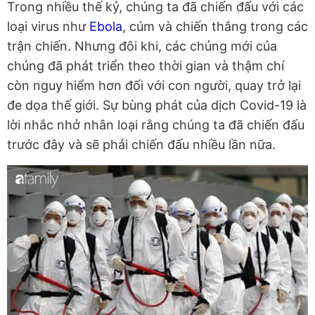
Trong nhiều thế kỷ, chúng ta đã chiến đấu với các
loại virus như
Ebola
, cúm và chiến thắng trong các
trận chiến. Nhưng đôi khi, các chủng mới của
chúng đã phát triển theo thời gian và thậm chí
còn nguy hiểm hơn đối với con người, quay trở lại
đe dọa thế giới. Sự bùng phát của dịch Covid-19 là
lời nhắc nhở nhân loại rằng chúng ta đã chiến đấu
trước đây và sẽ phải chiến đấu nhiều lần nữa.