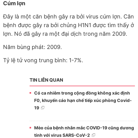
Cúm lợn
Đây là một căn bệnh gây ra bởi virus cúm lợn. Căn
bệnh được gây ra bởi chủng H1N1 được tìm thấy ở
lợn. Nó đã gây ra một đại dịch trong năm 2009.
Năm bùng phát: 2009.
Tỷ lệ tử vong trung bình: 1-7%.
TIN LIÊN QUAN
Có ca nhiễm trong cộng đồng không xác định
F0, khuyến cáo hạn chế tiếp xúc phòng Covid-
19
Mèo của bệnh nhân mắc COVID-19 cũng dương
tính với virus SARS-CoV-2