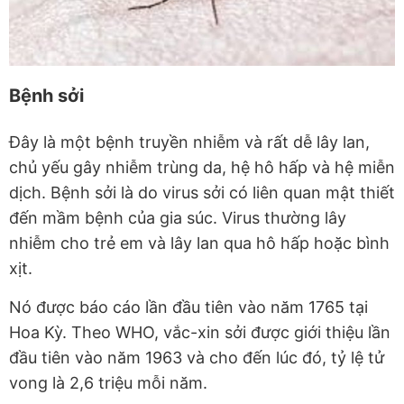
Bệnh sởi
Đây là một bệnh truyền nhiễm và rất dễ lây lan,
chủ yếu gây nhiễm trùng da, hệ hô hấp và hệ miễn
dịch. Bệnh sởi là do virus sởi có liên quan mật thiết
đến mầm bệnh của gia súc. Virus thường lây
nhiễm cho trẻ em và lây lan qua hô hấp hoặc bình
xịt.
Nó được báo cáo lần đầu tiên vào năm 1765 tại
Hoa Kỳ. Theo WHO, vắc-xin sởi được giới thiệu lần
đầu tiên vào năm 1963 và cho đến lúc đó, tỷ lệ tử
vong là 2,6 triệu mỗi năm.