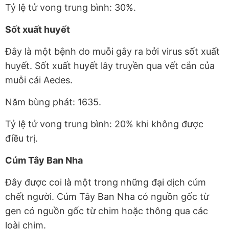
Tỷ lệ tử vong trung bình: 30%.
Sốt xuất huyết
Đây là một bệnh do muỗi gây ra bởi virus sốt xuất
huyết. Sốt xuất huyết lây truyền qua vết cắn của
muỗi cái Aedes.
Năm bùng phát: 1635.
Tỷ lệ tử vong trung bình: 20% khi không được
điều trị.
Cúm Tây Ban Nha
Đây được coi là một trong những đại dịch cúm
chết người. Cúm Tây Ban Nha có nguồn gốc từ
gen có nguồn gốc từ chim hoặc thông qua các
loài chim.