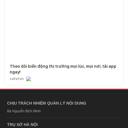
Theo dõi biến động thị trường mọi lúc, mọi nơi, tải app
ngay!
cafef.vn
CHỊU TRÁCH NHIỆM QUẢN LÝ NỘI DUNG
Bà Nguyễn Bích Minh
TRỤ SỞ HÀ NỘI