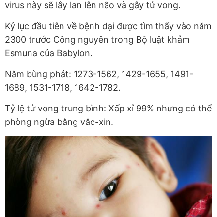
virus này sẽ lây lan lên não và gây tử vong.
Kỷ lục đầu tiên về bệnh dại được tìm thấy vào năm
2300 trước Công nguyên trong Bộ luật khảm
Esmuna của Babylon.
Năm bùng phát: 1273-1562, 1429-1655, 1491-
1689, 1531-1718, 1642-1782.
Tỷ lệ tử vong trung bình: Xấp xỉ 99% nhưng có thể
phòng ngừa bằng vắc-xin.