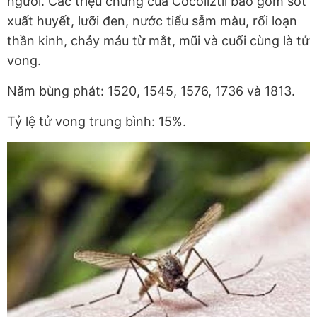
người. Các triệu chứng của Cocoliztli bao gồm sốt
xuất huyết, lưỡi đen, nước tiểu sẫm màu, rối loạn
thần kinh, chảy máu từ mắt, mũi và cuối cùng là tử
vong.
Năm bùng phát: 1520, 1545, 1576, 1736 và 1813.
Tỷ lệ tử vong trung bình: 15%.