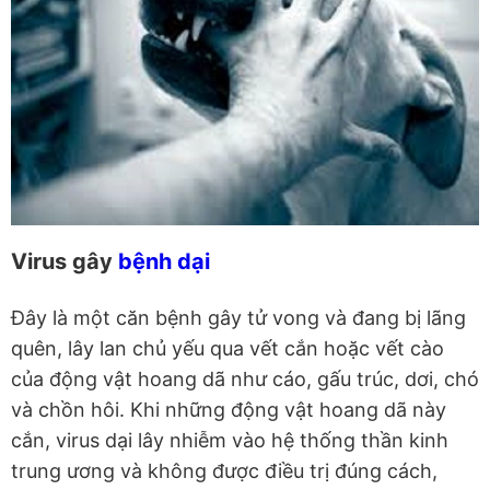
Virus gây
bệnh dại
Đây là một căn bệnh gây tử vong và đang bị lãng
quên, lây lan chủ yếu qua vết cắn hoặc vết cào
của động vật hoang dã như cáo, gấu trúc, dơi, chó
và chồn hôi. Khi những động vật hoang dã này
cắn, virus dại lây nhiễm vào hệ thống thần kinh
trung ương và không được điều trị đúng cách,