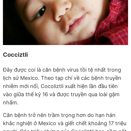
Cocciztli
Đây được coi là căn bệnh virus tồi tệ nhất trong
lịch sử Mexico. Theo tạp chí về các bệnh truyền
nhiễm mới nổi, Cocoliztli xuất hiện lần đầu tiên
vào giữa thế kỷ 16 và được truyền qua loài gặm
nhấm.
Căn bệnh trở nên trầm trọng hơn do hạn hán
khắc nghiệt ở Mexico và giết chết khoảng 17 triệu