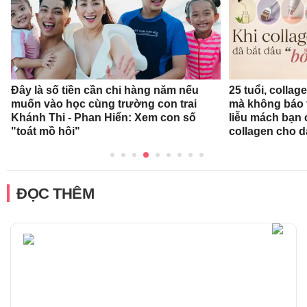
Đây là số tiền cần chi hàng năm nếu
25 tuổi, collag
muốn vào học cùng trường con trai
mà không báo 
Khánh Thi - Phan Hiển: Xem con số
liễu mách bạn
"toát mồ hôi"
collagen cho d
ĐỌC THÊM