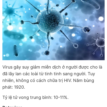
Virus gây suy giảm miễn dịch ở người được cho là
đã lây lan các loài từ tinh tinh sang người. Tuy
nhiên, không có cách chữa trị HIV. Năm bùng
phát: 1920.
Tỷ lệ tử vong trung bình: 10-11%.