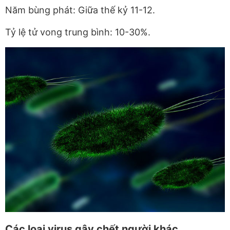
Năm bùng phát: Giữa thế kỷ 11-12.
Tỷ lệ tử vong trung bình: 10-30%.
Các loại virus gây chết người khác