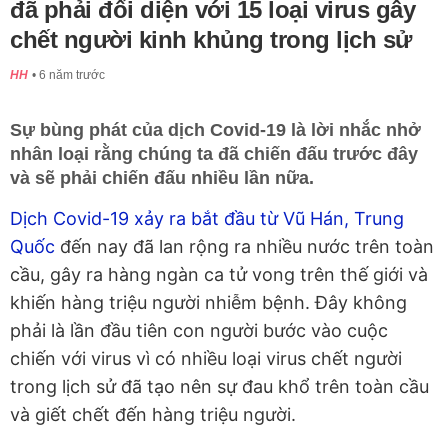
đã phải đối diện với 15 loại virus gây
chết người kinh khủng trong lịch sử
HH
6 năm trước
Sự bùng phát của dịch Covid-19 là lời nhắc nhở
nhân loại rằng chúng ta đã chiến đấu trước đây
và sẽ phải chiến đấu nhiều lần nữa.
Dịch Covid-19 xảy ra bắt đầu từ Vũ Hán, Trung
Quốc
đến nay đã lan rộng ra nhiều nước trên toàn
cầu, gây ra hàng ngàn ca tử vong trên thế giới và
khiến hàng triệu người nhiễm bệnh. Đây không
phải là lần đầu tiên con người bước vào cuộc
chiến với virus vì có nhiều loại virus chết người
trong lịch sử đã tạo nên sự đau khổ trên toàn cầu
và giết chết đến hàng triệu người.