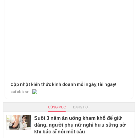
Cập nhật kiến thức kinh doanh mỗi ngày, tải ngay!
cafebiz.vn
CÙNG MỤC
ĐANG HOT
Suốt 3 năm ăn uống kham khổ để giữ
dáng, người phụ nữ nghỉ hưu sững sờ
khi bác sĩ nói một câu