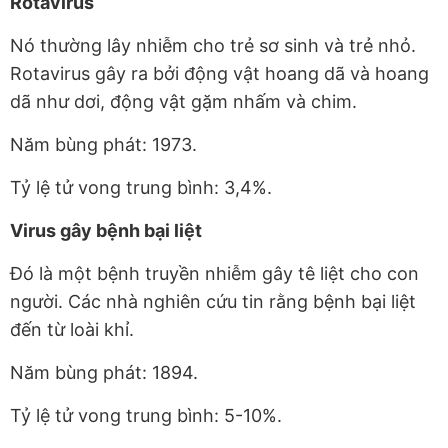
Rotavirus
Nó thường lây nhiễm cho trẻ sơ sinh và trẻ nhỏ.
Rotavirus gây ra bởi động vật hoang dã và hoang
dã như dơi, động vật gặm nhấm và chim.
Năm bùng phát: 1973.
Tỷ lệ tử vong trung bình: 3,4%.
Virus gây bệnh bại liệt
Đó là một bệnh truyền nhiễm gây tê liệt cho con
người. Các nhà nghiên cứu tin rằng bệnh bại liệt
đến từ loài khỉ.
Năm bùng phát: 1894.
Tỷ lệ tử vong trung bình: 5-10%.