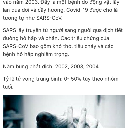
vào năm 2003. Đây là một bệnh do động vật lây
lan qua dơi và cầy hương. Covid-19 được cho là
tương tự như SARS-CoV.
SARS lây truyền từ người sang người qua dịch tiết
đường hô hấp và phân. Các triệu chứng của
SARS-CoV bao gồm khó thở, tiêu chảy và các
bệnh hô hấp nghiêm trọng.
Năm bùng phát dịch: 2002, 2003, 2004.
Tỷ lệ tử vong trung bình: 0- 50% tùy theo nhóm
tuổi.