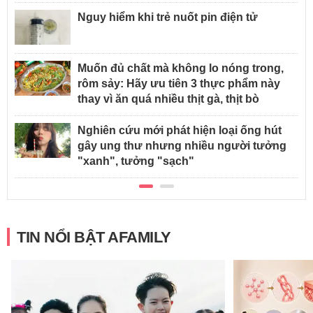
Nguy hiểm khi trẻ nuốt pin điện tử
Muốn đủ chất mà không lo nóng trong,
rôm sảy: Hãy ưu tiên 3 thực phẩm này
thay vì ăn quá nhiều thịt gà, thịt bò
Nghiên cứu mới phát hiện loại ống hút
gây ung thư nhưng nhiều người tưởng
"xanh", tưởng "sạch"
TIN NỔI BẬT AFAMILY