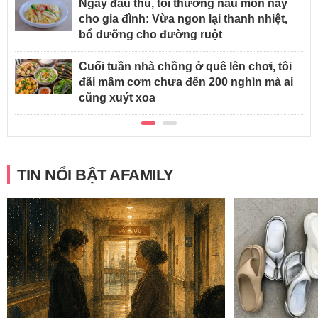
Ngày đầu thu, tôi thường nấu món này
cho gia đình: Vừa ngon lại thanh nhiệt,
bổ dưỡng cho đường ruột
Cuối tuần nhà chồng ở quê lên chơi, tôi
đãi mâm cơm chưa đến 200 nghìn mà ai
cũng xuýt xoa
TIN NỔI BẬT AFAMILY