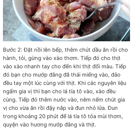
Bước 2: Đặt nồi lên bếp, thêm chút dầu ăn rồi cho
hành, tỏi, gừng vào xào thơm. Tiếp đó cho thịt
vào xào nhanh tay cho đến khi thịt đổi màu. Tiếp
đó bạn cho mướp đắng đã thái miếng vào, đảo
đều tay một lúc cùng với thịt. Khi các nguyên liệu
ngấm gia vị thì bạn cho lá tía tô vào, xào đều
cùng. Tiếp đó thêm nước vào, nêm nếm chút gia
vị cho vừa ăn rồi đậy nắp và đun nhỏ lửa. Đun
trong khoảng 20 phút để lá tía tô tỏa mùi thơm,
quyện vào hương mướp đắng và thịt.