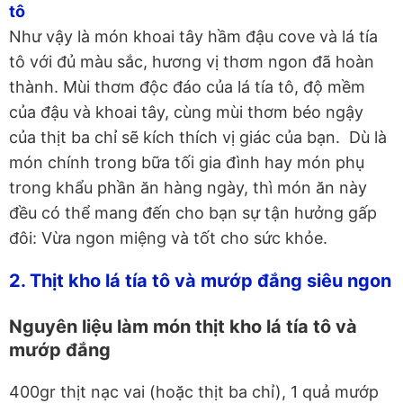
tô
Như vậy là món khoai tây hầm đậu cove và lá tía
tô với đủ màu sắc, hương vị thơm ngon đã hoàn
thành. Mùi thơm độc đáo của lá tía tô, độ mềm
của đậu và khoai tây, cùng mùi thơm béo ngậy
của thịt ba chỉ sẽ kích thích vị giác của bạn. Dù là
món chính trong bữa tối gia đình hay món phụ
trong khẩu phần ăn hàng ngày, thì món ăn này
đều có thể mang đến cho bạn sự tận hưởng gấp
đôi: Vừa ngon miệng và tốt cho sức khỏe.
2. Thịt kho lá tía tô và mướp đắng siêu ngon
Nguyên liệu làm món thịt kho lá tía tô và
mướp đắng
400gr thịt nạc vai (hoặc thịt ba chỉ), 1 quả mướp