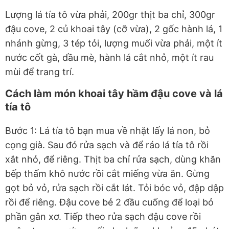
Lượng lá tía tô vừa phải, 200gr thịt ba chỉ, 300gr
đậu cove, 2 củ khoai tây (cỡ vừa), 2 gốc hành lá, 1
nhánh gừng, 3 tép tỏi, lượng muối vừa phải, một ít
nước cốt gà, dầu mè, hành lá cắt nhỏ, một ít rau
mùi để trang trí.
Cách làm món khoai tây hầm đậu cove và lá
tía tô
Bước 1: Lá tía tô bạn mua về nhặt lấy lá non, bỏ
cọng già. Sau đó rửa sạch và để ráo lá tía tô rồi
xắt nhỏ, để riêng. Thịt ba chỉ rửa sạch, dùng khăn
bếp thấm khô nước rồi cắt miếng vừa ăn. Gừng
gọt bỏ vỏ, rửa sạch rồi cắt lát. Tỏi bóc vỏ, đập dập
rồi để riêng. Đậu cove bẻ 2 đầu cuống để loại bỏ
phần gân xơ. Tiếp theo rửa sạch đậu cove rồi