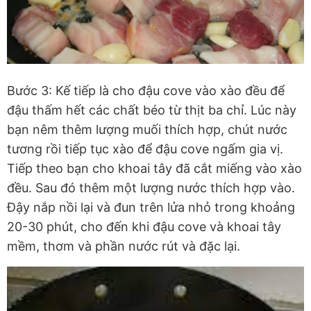
Bước 3: Kế tiếp là cho đậu cove vào xào đều để
đậu thấm hết các chất béo từ thịt ba chỉ. Lúc này
bạn nêm thêm lượng muối thích hợp, chút nước
tương rồi tiếp tục xào để đậu cove ngấm gia vị.
Tiếp theo bạn cho khoai tây đã cắt miếng vào xào
đều. Sau đó thêm một lượng nước thích hợp vào.
Đậy nắp nồi lại và đun trên lửa nhỏ trong khoảng
20-30 phút, cho đến khi đậu cove và khoai tây
mềm, thơm và phần nước rút và đặc lại.