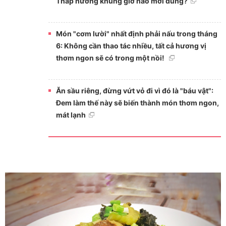
Thắp hương khung giờ nào mới đúng?
Món "cơm lười" nhất định phải nấu trong tháng
6: Không cần thao tác nhiều, tất cả hương vị
thơm ngon sẽ có trong một nồi!
Ăn sầu riêng, đừng vứt vỏ đi vì đó là "báu vật":
Đem làm thế này sẽ biến thành món thơm ngon,
mát lạnh