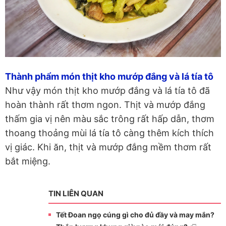
Thành phẩm món thịt kho mướp đắng và lá tía tô
Như vậy món thịt kho mướp đắng và lá tía tô đã
hoàn thành rất thơm ngon. Thịt và mướp đắng
thấm gia vị nên màu sắc trông rất hấp dẫn, thơm
thoang thoảng mùi lá tía tô càng thêm kích thích
vị giác. Khi ăn, thịt và mướp đắng mềm thơm rất
bắt miệng.
TIN LIÊN QUAN
Tết Đoan ngọ cúng gì cho đủ đầy và may mắn?