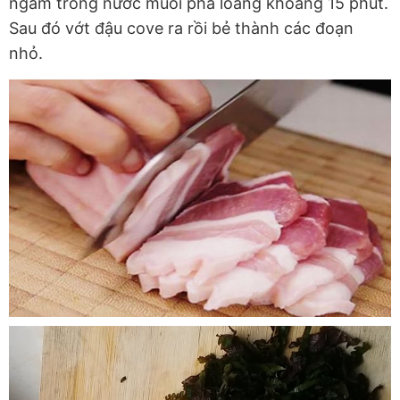
ngâm trong nước muối pha loãng khoảng 15 phút.
Sau đó vớt đậu cove ra rồi bẻ thành các đoạn
nhỏ.