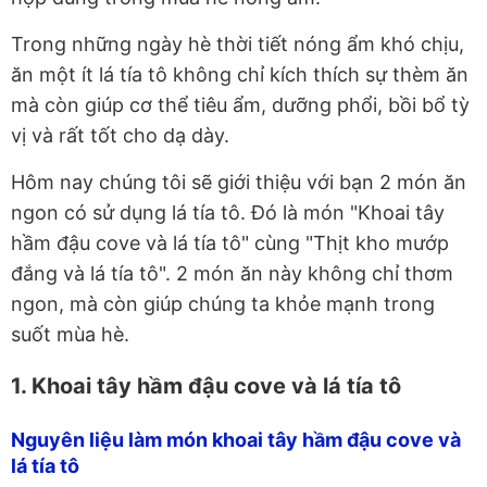
Trong những ngày hè thời tiết nóng ẩm khó chịu,
ăn một ít lá tía tô không chỉ kích thích sự thèm ăn
mà còn giúp cơ thể tiêu ẩm, dưỡng phổi, bồi bổ tỳ
vị và rất tốt cho dạ dày.
Hôm nay chúng tôi sẽ giới thiệu với bạn 2 món ăn
ngon có sử dụng lá tía tô. Đó là món "Khoai tây
hầm đậu cove và lá tía tô" cùng "Thịt kho mướp
đắng và lá tía tô". 2 món ăn này không chỉ thơm
ngon, mà còn giúp chúng ta khỏe mạnh trong
suốt mùa hè.
1. Khoai tây hầm đậu cove và lá tía tô
Nguyên liệu làm món khoai tây hầm đậu cove và
lá tía tô