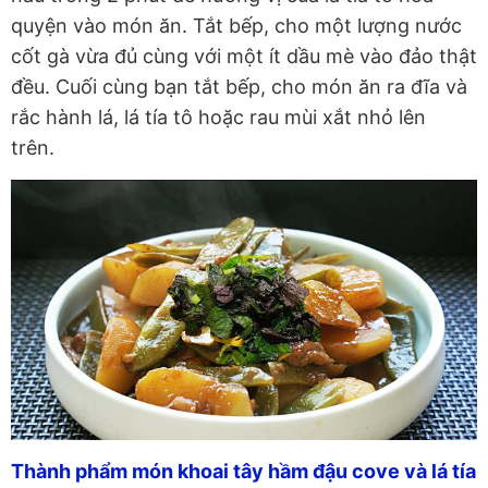
quyện vào món ăn. Tắt bếp, cho một lượng nước
cốt gà vừa đủ cùng với một ít dầu mè vào đảo thật
đều. Cuối cùng bạn tắt bếp, cho món ăn ra đĩa và
rắc hành lá, lá tía tô hoặc rau mùi xắt nhỏ lên
trên.
Thành phẩm món khoai tây hầm đậu cove và lá tía