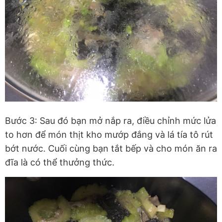
Bước 3: Sau đó bạn mở nắp ra, điều chỉnh mức lửa
to hơn để món thịt kho mướp đắng và lá tía tô rút
bớt nước. Cuối cùng bạn tắt bếp và cho món ăn ra
đĩa là có thể thưởng thức.