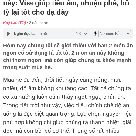
này: Vừa giúp tiêu ẩm, nhuận phế, bổ
tỳ lại tốt cho dạ dày
Huệ Lan (T/h)
2 năm trước
Nghe đọc bài
5:55
Hôm nay chúng tôi sẽ giới thiệu với bạn 2 món ăn
ngon có sử dụng lá tía tô. 2 món ăn này không
chỉ thơm ngon, mà còn giúp chúng ta khỏe mạnh
trong suốt mùa hè.
Mùa hè đã đến, thời tiết ngày càng nóng, mưa
nhiều, độ ẩm không khí tăng cao. Tất cả chúng ta
có xu hướng luôn cảm thấy ngột ngạt, chán ăn.
Trong tiết trời như vậy, việc điều chỉnh chế độ ăn
uống là đặc biệt quan trọng. Lựa chọn nguyên liệu
phù hợp không chỉ giúp chúng ta thanh nhiệt, giải
độc mà còn bồi bổ cơ thể. Trong số rất nhiều