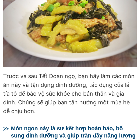
Trước và sau Tết Đoan ngọ, bạn hãy làm các món
ăn này và tận dụng dinh dưỡng, tác dụng của lá
tía tô để bảo vệ sức khỏe cho bản thân và gia
đình. Chúng sẽ giúp bạn tận hưởng một mùa hè
dễ chịu hơn.
Món ngon này là sự kết hợp hoàn hảo, bổ
sung dinh dưỡng và giúp tràn đầy năng lượng