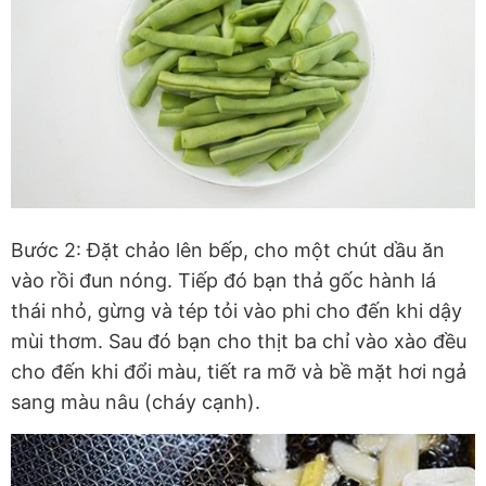
Bước 2: Đặt chảo lên bếp, cho một chút dầu ăn
vào rồi đun nóng. Tiếp đó bạn thả gốc hành lá
thái nhỏ, gừng và tép tỏi vào phi cho đến khi dậy
mùi thơm. Sau đó bạn cho thịt ba chỉ vào xào đều
cho đến khi đổi màu, tiết ra mỡ và bề mặt hơi ngả
sang màu nâu (cháy cạnh).