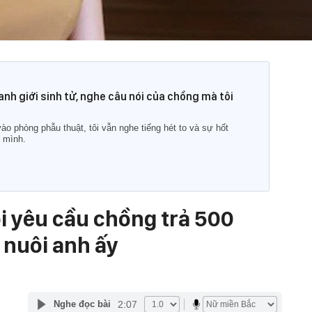
nh giới sinh tử, nghe câu nói của chồng mà tôi
vào phòng phẫu thuật, tôi vẫn nghe tiếng hét to và sự hốt
 mình.
ôi yêu cầu chồng trả 500
ể nuôi anh ấy
2:07
Nghe đọc bài