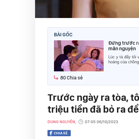
BÀI GỐC
Đứng trước ra
mãn nguyện
Lúc y tá đẩy tôi 
hoảng của chồng
80 Chia sẻ
Trước ngày ra tòa, t
triệu tiền đã bỏ ra đ
DUNG NGUYỄN,
07:05 06/10/2023
CHIA SẺ