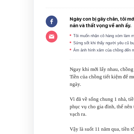
Ngày con bị gãy chân, tôi mớ
nản và thất vọng về anh ấy.
Tôi muốn nhận cô hàng xóm làm m
Sửng sốt khi thấy người yêu cũ bư
Ám ảnh hình xăm của chồng đến 
Ngay khi mới lấy nhau, chồng 
Tiền của chồng tiết kiệm để mu
ngày.
Vì đã về sống chung 1 nhà, ti
phục vụ cho gia đình, thế nên 
vạch ra.
Vậy là suốt 11 năm qua, tiền t