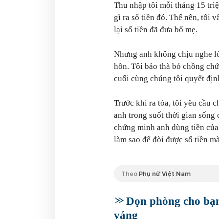
Thu nhập tôi mỗi tháng 15 triệ
gì ra số tiền đó. Thế nên, tôi
lại số tiền đã đưa bố mẹ.
Nhưng anh không chịu nghe lời
hôn. Tôi bảo thà bỏ chồng chứ
cuối cùng chúng tôi quyết địn
Trước khi ra tòa, tôi yêu cầu c
anh trong suốt thời gian sốn
chứng minh anh dùng tiền của
làm sao để đòi được số tiền m
Theo
Phụ nữ Việt Nam
Dọn phòng cho bạn
váng