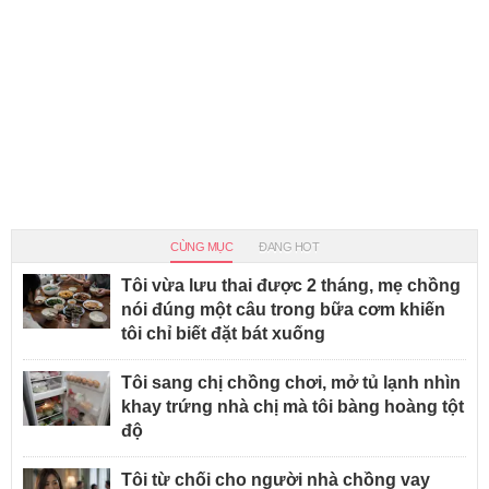
CÙNG MỤC
ĐANG HOT
Tôi vừa lưu thai được 2 tháng, mẹ chồng
nói đúng một câu trong bữa cơm khiến
tôi chỉ biết đặt bát xuống
Tôi sang chị chồng chơi, mở tủ lạnh nhìn
khay trứng nhà chị mà tôi bàng hoàng tột
độ
Tôi từ chối cho người nhà chồng vay