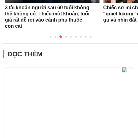
3 tài khoản người sau 60 tuổi không
Chiếc sơ mi c
thể không có: Thiếu một khoản, tuổi
"quiet luxury" 
già rất dễ rơi vào cảnh phụ thuộc
gu và nhìn đắt
con cái
ĐỌC THÊM