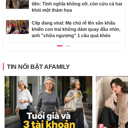
tiền: Tình nghĩa không vỡ, còn cứu cả hai
khỏi một thảm họa
Clip đang viral: Mẹ chú rể lên sân khấu
khiến con trai không dám quay đầu nhìn,
anh "chữa ngượng" 1 câu quá khéo
TIN NỔI BẬT AFAMILY