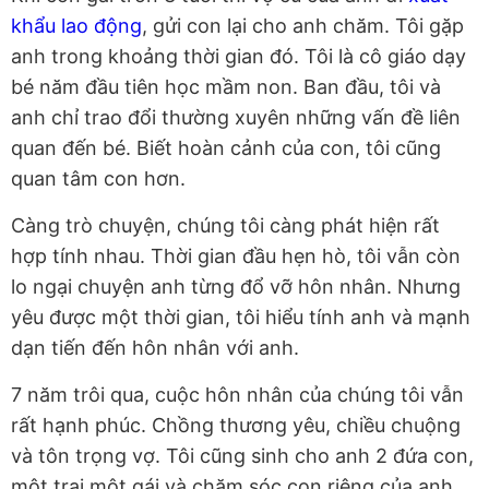
khẩu lao động
, gửi con lại cho anh chăm. Tôi gặp
anh trong khoảng thời gian đó. Tôi là cô giáo dạy
bé năm đầu tiên học mầm non. Ban đầu, tôi và
anh chỉ trao đổi thường xuyên những vấn đề liên
quan đến bé. Biết hoàn cảnh của con, tôi cũng
quan tâm con hơn.
Càng trò chuyện, chúng tôi càng phát hiện rất
hợp tính nhau. Thời gian đầu hẹn hò, tôi vẫn còn
lo ngại chuyện anh từng đổ vỡ hôn nhân. Nhưng
yêu được một thời gian, tôi hiểu tính anh và mạnh
dạn tiến đến hôn nhân với anh.
7 năm trôi qua, cuộc hôn nhân của chúng tôi vẫn
rất hạnh phúc. Chồng thương yêu, chiều chuộng
và tôn trọng vợ. Tôi cũng sinh cho anh 2 đứa con,
một trai một gái và chăm sóc con riêng của anh