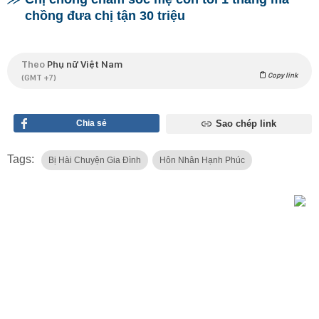
chồng đưa chị tận 30 triệu
Theo
Phụ nữ Việt Nam
Copy link
(GMT +7)
Chia sẻ
Sao chép link
Tags:
Bị Hài Chuyện Gia Đình
Hôn Nhân Hạnh Phúc