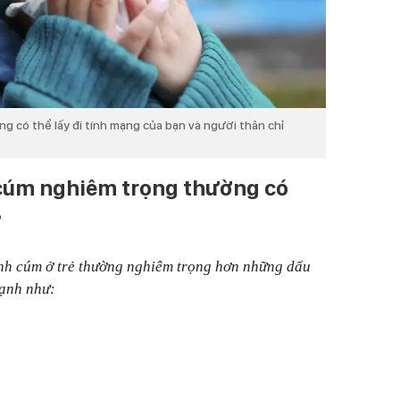
ng có thể lấy đi tính mạng của bạn và người thân chỉ
 cúm nghiêm trọng thường có
?
nh cúm ở trẻ thường nghiêm trọng hơn những dấu
lạnh như: