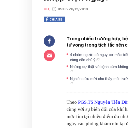
HH,
09:05 20/12/2019
CHIA SẺ
Trong nhiều trường hợp, bện
tử vong trong tích tắc nên 
4 nhóm người có nguy cơ mắc biến
càng cần chú ý
Những sự thật về bệnh cúm không p
Nghiên cứu mới cho thấy môi trư
Theo
PGS.TS Nguyễn Tiến Dũ
cùng với sự biến đổi của khí h
mức tím tại nhiều điểm đo như 
ngày các phòng khám nhi tại 