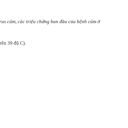
irus cúm, các triệu chứng ban đầu của bệnh cúm ở
trên 39 độ C).