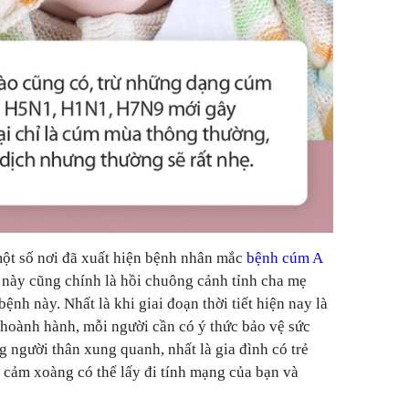
 một số nơi đã xuất hiện bệnh nhân mắc
bệnh cúm A
 này cũng chính là hồi chuông cảnh tỉnh cha mẹ
nh này. Nhất là khi giai đoạn thời tiết hiện nay là
 hoành hành, mỗi người cần có ý thức bảo vệ sức
người thân xung quanh, nhất là gia đình có trẻ
à cảm xoàng có thể lấy đi tính mạng của bạn và