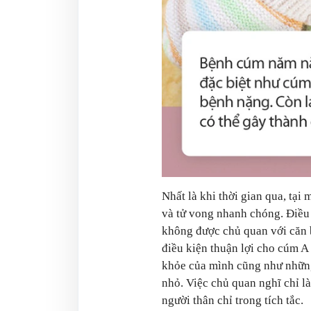
Nhất là khi thời gian qua, tại
và tử vong nhanh chóng. Điều
không được chủ quan với căn bệ
điều kiện thuận lợi cho cúm A
khỏe của mình cũng như những 
nhỏ. Việc chủ quan nghĩ chỉ l
người thân chỉ trong tích tắc.