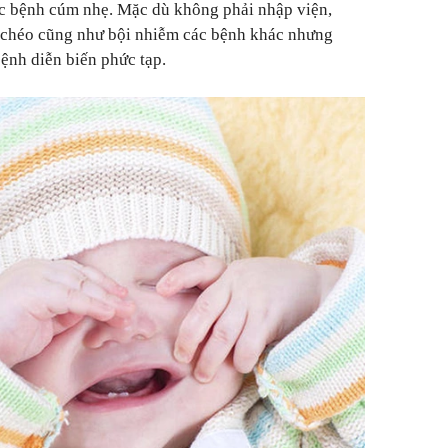
c bệnh cúm nhẹ. Mặc dù không phải nhập viện,
 chéo cũng như bội nhiễm các bệnh khác nhưng
bệnh diễn biến phức tạp.