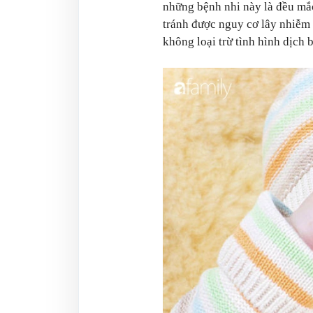
những bệnh nhi này là đều mắ
tránh được nguy cơ lây nhiễm
không loại trừ tình hình dịch 