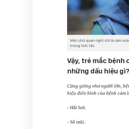
Việc chủ quan nghĩ chỉ là cảm xoà
trong tích tắc.
Vậy, trẻ mắc bệnh
những dấu hiệu gì
Cũng giống như người lớn, bệ
hiệu điển hình của bệnh cảm 
- Hắt hơi.
- Sổ mũi.