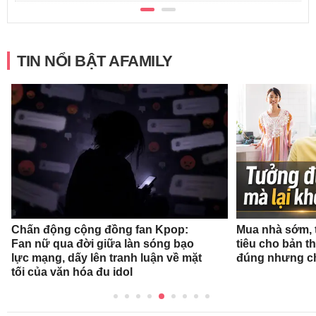
TIN NỔI BẬT AFAMILY
Chấn động cộng đồng fan Kpop:
Mua nhà sớm, 
Fan nữ qua đời giữa làn sóng bạo
tiêu cho bản t
lực mạng, dấy lên tranh luận về mặt
đúng nhưng ch
tối của văn hóa đu idol