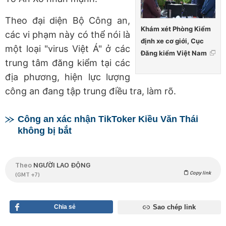
Theo đại diện Bộ Công an,
Khám xét Phòng Kiểm
các vi phạm này có thể nói là
định xe cơ giới, Cục
một loại "virus Việt Á" ở các
Đăng kiểm Việt Nam
trung tâm đăng kiểm tại các
địa phương, hiện lực lượng
công an đang tập trung điều tra, làm rõ.
Công an xác nhận TikToker Kiều Văn Thái
không bị bắt
Theo
NGƯỜI LAO ĐỘNG
Copy link
(GMT +7)
Chia sẻ
Sao chép link