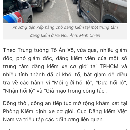
Phương tiện xếp hàng chờ đăng kiểm tại một trung tâm
đăng kiểm ở Hà Nội. Ảnh: Minh Chiến
Theo Trung tướng Tô Ân Xô, vừa qua, nhiều giám
đốc, phó giám đốc, đăng kiểm viên của một số
trung tâm đăng kiểm xe cơ giới tại TPHCM và
nhiều tỉnh thành đã bị khởi tố, bắt giam để điều
tra về các hành vi "Môi giới hối lộ", "Đưa hối lộ",
"Nhận hối lộ" và "Giả mạo trong công tác".
Đồng thời, công an tiếp tục mở rộng khám xét tại
Phòng Kiểm định xe cơ giới, Cục Đăng kiểm Việt
Nam và triệu tập các đối tượng liên quan.