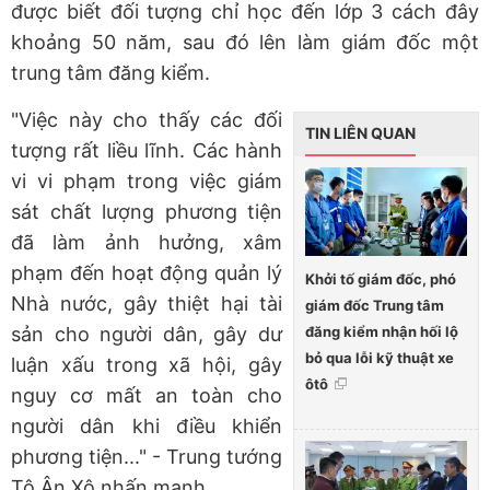
được biết đối tượng chỉ học đến lớp 3 cách đây
khoảng 50 năm, sau đó lên làm giám đốc một
trung tâm đăng kiểm.
"Việc này cho thấy các đối
TIN LIÊN QUAN
tượng rất liều lĩnh. Các hành
vi vi phạm trong việc giám
sát chất lượng phương tiện
đã làm ảnh hưởng, xâm
phạm đến hoạt động quản lý
Khởi tố giám đốc, phó
Nhà nước, gây thiệt hại tài
giám đốc Trung tâm
đăng kiểm nhận hối lộ
sản cho người dân, gây dư
bỏ qua lỗi kỹ thuật xe
luận xấu trong xã hội, gây
ôtô
nguy cơ mất an toàn cho
người dân khi điều khiển
phương tiện..." - Trung tướng
Tô Ân Xô nhấn mạnh.