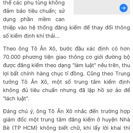
thế các phụ tùng không
đảm bảo tiêu chuẩn; sử
dụng phần mềm can
thiệp vào hệ thống đăng kiểm để thay đổi thông
số kiểm định khí thải...
Theo ông Tô Ân Xô, bước đầu xác định có hơn
70.000 phương tiện giao thông cơ giới đường bộ
được đăng kiểm theo dạng "làm luật" nêu trên, thu
lợi bất chính hàng chục tỉ đồng. Cũng theo Trung
tướng Tô Ân Xô, một số trung tâm kiểm định
không đủ tiêu chuẩn nhưng đã lập hồ sơ ảo để
"lách luật".
Đáng chú ý, ông Tô Ân Xô nhắc đến trường hợp
giám đốc một trung tâm đăng kiểm ở huyện Nhà
Bè (TP HCM) không biết chữ, khi lấy lời khai thì