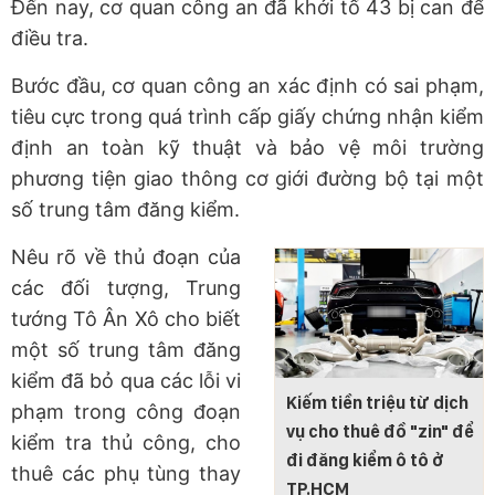
Đến nay, cơ quan công an đã khởi tố 43 bị can để
điều tra.
Bước đầu, cơ quan công an xác định có sai phạm,
tiêu cực trong quá trình cấp giấy chứng nhận kiểm
định an toàn kỹ thuật và bảo vệ môi trường
phương tiện giao thông cơ giới đường bộ tại một
số trung tâm đăng kiểm.
Nêu rõ về thủ đoạn của
các đối tượng, Trung
tướng Tô Ân Xô cho biết
một số trung tâm đăng
kiểm đã bỏ qua các lỗi vi
Kiếm tiền triệu từ dịch
phạm trong công đoạn
vụ cho thuê đồ "zin" để
kiểm tra thủ công, cho
đi đăng kiểm ô tô ở
thuê các phụ tùng thay
TP.HCM