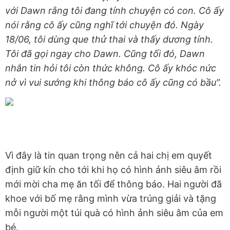
với Dawn rằng tôi đang tính chuyện có con. Cô ấy
nói rằng cô ấy cũng nghĩ tới chuyện đó. Ngày
18/06, tôi dùng que thử thai và thấy dương tính.
Tôi đã gọi ngay cho Dawn. Cũng tối đó, Dawn
nhắn tin hỏi tôi còn thức không. Cô ấy khóc nức
nở vì vui sướng khi thông báo cô ấy cũng có bầu”.
Vì đây là tin quan trọng nên cả hai chị em quyết
định giữ kín cho tới khi họ có hình ảnh siêu âm rồi
mới mời cha mẹ ăn tối để thông báo. Hai người đã
khoe với bố mẹ rằng mình vừa trúng giải và tặng
mỗi người một túi quà có hình ảnh siêu âm của em
bé.