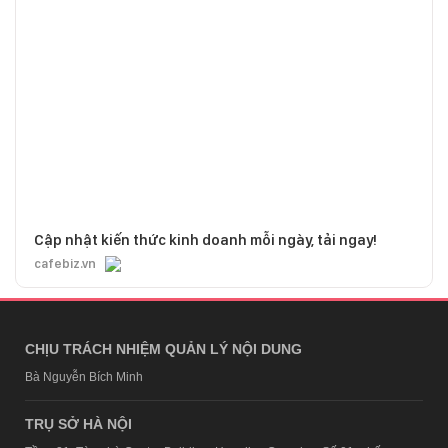
Cập nhật kiến thức kinh doanh mỗi ngày, tải ngay!
cafebiz.vn
CHỊU TRÁCH NHIỆM QUẢN LÝ NỘI DUNG
Bà Nguyễn Bích Minh
TRỤ SỞ HÀ NỘI