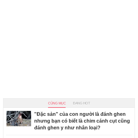
CÙNG MỤC
ĐANG HOT
"Đặc sản" của con người là đánh ghen
nhưng bạn có biết là chim cánh cụt cũng
đánh ghen y như nhân loại?