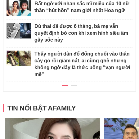
Bất ngờ với nhan sắc mĩ miều của 10 nữ
thần “hút hồn” nam giới nhất Hoa ngữ
Dù thai đã được 6 tháng, bà mẹ vẫn
quyết định bỏ con khi xem hình siêu âm
gây sốc này
Thấy người dân đổ đống chuối vào thân
cây gỗ rồi giẫm nát, ai cũng ghê nhưng
không ngờ đây là thức uống "vạn người
mê"
TIN NỔI BẬT AFAMILY