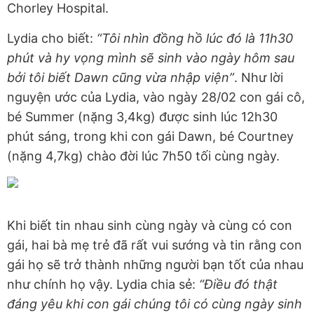
Chorley Hospital.
Lydia cho biết:
“Tôi nhìn đồng hồ lúc đó là 11h30
phút và hy vọng mình sẽ sinh vào ngày hôm sau
bởi tôi biết Dawn cũng vừa nhập viện”
. Như lời
nguyện ước của Lydia, vào ngày 28/02 con gái cô,
bé Summer (nặng 3,4kg) được sinh lúc 12h30
phút sáng, trong khi con gái Dawn, bé Courtney
(nặng 4,7kg) chào đời lúc 7h50 tối cùng ngày.
Khi biết tin nhau sinh cùng ngày và cùng có con
gái, hai bà mẹ trẻ đã rất vui sướng và tin rằng con
gái họ sẽ trở thành những người bạn tốt của nhau
như chính họ vậy. Lydia chia sẻ:
“Điều đó thật
đáng yêu khi con gái chúng tôi có cùng ngày sinh