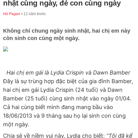
nhật cùng ngày, đẻ con cùng ngày
Hà Pagan
12 năm trước
Không chỉ chung ngày sinh nhật, hai chị em này
còn sinh con cùng một ngày.
Hai chị em gái là Lydia Crispin và Dawn Bamber
Đây là sự trùng hợp đặc biệt của gia đình Bamber,
hai chị em gái Lydia Crispin (24 tuổi) và Dawn
Bamber (25 tuổi) cùng sinh nhật vào ngày 01/04.
Cả hai cùng biết mình đang mang bầu vào
18/06/2013 và 9 tháng sau họ lại sinh con cùng
một ngày.
Chia sẻ về niềm vui này, Lydia cho biết:
“Tôi đã kể