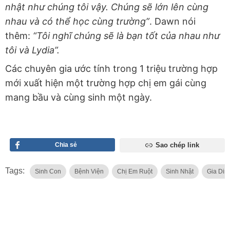
nhật như chúng tôi vậy. Chúng sẽ lớn lên cùng
nhau và có thể học cùng trường”
. Dawn nói
thêm:
“Tôi nghĩ chúng sẽ là bạn tốt của nhau như
tôi và Lydia”.
Các chuyên gia ước tính trong 1 triệu trường hợp
mới xuất hiện một trường hợp chị em gái cùng
mang bầu và cùng sinh một ngày.
Chia sẻ
Sao chép link
Tags:
Sinh Con
Bệnh Viện
Chị Em Ruột
Sinh Nhật
Gia Din