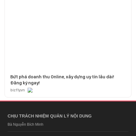
Bứt phá doanh thu Online, xây dựng uy tín lâu dài!
Đăng ký ngay!
bizfly.vn
CHỊU TRÁCH NHIỆM QUẢN LÝ NỘI DUNG
Bà Nguyễn Bích Minh