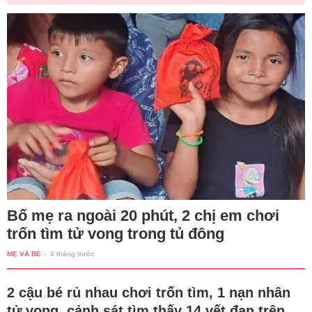
Bố mẹ ra ngoài 20 phút, 2 chị em chơi
trốn tìm tử vong trong tủ đông
MẸ VÀ BÉ
-
4 tháng trước
2 cậu bé rủ nhau chơi trốn tìm, 1 nạn nhân
tử vong, cảnh sát tìm thấy 14 vết đạn trên