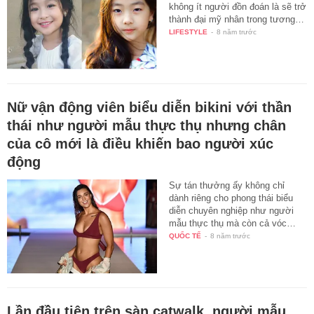
không ít người đồn đoán là sẽ trở
thành đại mỹ nhân trong tương…
LIFESTYLE
-
8 năm trước
Nữ vận động viên biểu diễn bikini với thần
thái như người mẫu thực thụ nhưng chân
của cô mới là điều khiến bao người xúc
động
Sự tán thưởng ấy không chỉ
dành riêng cho phong thái biểu
diễn chuyên nghiệp như người
mẫu thực thụ mà còn cả vóc…
QUỐC TẾ
-
8 năm trước
Lần đầu tiên trên sàn catwalk, người mẫu