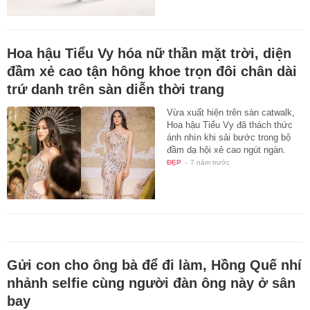
Hoa hậu Tiểu Vy hóa nữ thần mặt trời, diện
đầm xẻ cao tận hông khoe trọn đôi chân dài
trứ danh trên sàn diễn thời trang
Vừa xuất hiện trên sàn catwalk,
Hoa hậu Tiểu Vy đã thách thức
ánh nhìn khi sải bước trong bộ
đầm dạ hội xẻ cao ngút ngàn.
ĐẸP
-
7 năm trước
Gửi con cho ông bà để đi làm, Hồng Quế nhí
nhảnh selfie cùng người đàn ông này ở sân
bay