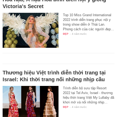
Victoria's Secret
Top 10 Miss Grand International
2022 trình diễn trang phục nội y
trong show diễn ở Thái Lan.
Phong cách của các người đẹp…
ĐẸP
-
4 năm trước
Thương hiệu Việt trình diễn thời trang tại
Israel: Khi thời trang nối những nhịp cầu
Trình diễn bộ sưu tập Resort
2022 tại Tel Aviv, Israel - thương
hiệu thời trang Việt My Lullaby đã
khơi mở và nối những nhịp…
ĐẸP
-
4 năm trước