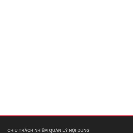
CHỊU TRÁCH NHIỆM QUẢN LÝ NỘI DUNG