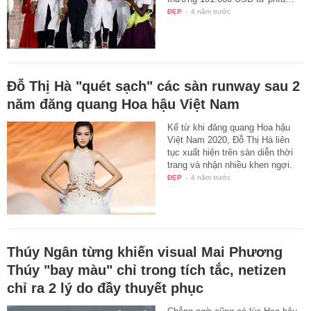
ĐẸP
-
4 năm trước
Đỗ Thị Hà "quét sạch" các sàn runway sau 2
năm đăng quang Hoa hậu Việt Nam
Kể từ khi đăng quang Hoa hậu
Việt Nam 2020, Đỗ Thị Hà liên
tục xuất hiện trên sàn diễn thời
trang và nhận nhiều khen ngợi.
ĐẸP
-
4 năm trước
Thúy Ngân từng khiến visual Mai Phương
Thúy "bay màu" chỉ trong tích tắc, netizen
chỉ ra 2 lý do đầy thuyết phục