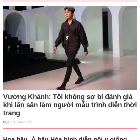
Vương Khánh: Tôi không sợ bị đánh giá
khi lấn sân làm người mẫu trình diễn thời
trang
ĐẸP
-
4 năm trước
Hoa hậu, Á hậu Hòa bình diễn nội y giống