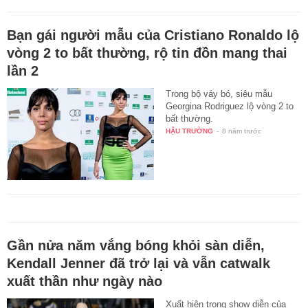
Bạn gái người mẫu của Cristiano Ronaldo lộ
vòng 2 to bất thường, rộ tin đồn mang thai
lần 2
Trong bộ váy bó, siêu mẫu
Georgina Rodriguez lộ vòng 2 to
bất thường.
HẬU TRƯỜNG
-
8 năm trước
Gần nửa năm vắng bóng khỏi sàn diễn,
Kendall Jenner đã trở lại và vẫn catwalk
xuất thần như ngày nào
Xuất hiện trong show diễn của