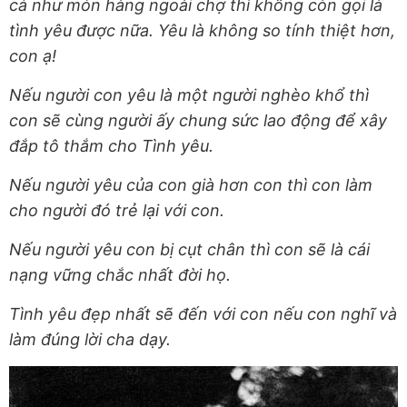
cả như món hàng ngoài chợ thì không còn gọi là
tình yêu được nữa. Yêu là không so tính thiệt hơn,
con ạ!
Nếu người con yêu là một người nghèo khổ thì
con sẽ cùng người ấy chung sức lao động để xây
đắp tô thắm cho Tình yêu.
Nếu người yêu của con già hơn con thì con làm
cho người đó trẻ lại với con.
Nếu người yêu con bị cụt chân thì con sẽ là cái
nạng vững chắc nhất đời họ.
Tình yêu đẹp nhất sẽ đến với con nếu con nghĩ và
làm đúng lời cha dạy.