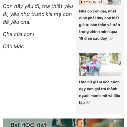
Con hãy yêu đi, tha thiết yêu
Nhà có con gái, nhất
đi, yêu như trước kia mẹ con
định phải dạy con biết
đã yêu cha.
giá trị bản thân và trân
trọng chính mình qua
Cha của con!
16 điều sau đây
Các Mác
Học nữ giám đốc cách
dạy con gái trở thành
người mạnh mẽ và độc
lập