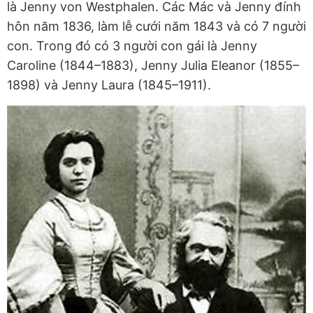
là Jenny von Westphalen. Các Mác và Jenny đính
hôn năm 1836, làm lễ cưới năm 1843 và có 7 người
con. Trong đó có 3 người con gái là Jenny
Caroline (1844–1883), Jenny Julia Eleanor (1855–
1898) và Jenny Laura (1845–1911).