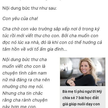
Nội dung bức thư như sau:
Con yêu của cha!
Cha chờ con vào trường sắp xếp nơi ở trong ký
túc rồi mới viết thư cho con. Bởi cha muốn con
đọc nó lúc xa nhà, đó là khi con có thể hướng cả
tâm hồn về với tổ ấm gia đình...
Nội dung bức thư cha
muốn viết cho con là
chuyện tình cảm nam
nữ mà đáng ra cha nên
nhường cho mẹ nói.
Bà mẹ tỉ phú người Mỹ
Nhưng cha tin chắc
chia sẻ 7 bài học đắt
rằng cha rành chuyện
giá giúp nuôi dạy con
này hơn mẹ con.