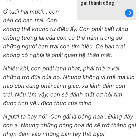
gái thành công
Ở tuổi hai mươi... con
nên có bạn trai. Con
không thể khước từ điều ấy. Con phải biết rằng
chồng tương lai của con có thể nằm trong số
những người bạn trai con tìm hiểu. Có bạn trai
không có nghĩa là phải quan hệ thân mật.
Nhiều khi, con phải lạnh nhạt, phải thờ ơ với
những trò đùa của họ. Nhưng không vì thế mà lúc
nào con cũng phải cảnh giác, xa lánh đám con
trai. Nếu làm vậy, con sẽ đánh mất cơ hội tìm
được tình yêu đích thực của mình.
Người ta hay nói "Con gái là bông hoa". Đúng đấy
con ạ. Nhưng những bông hoa đó sẽ trở thành gai
nhọn đâm vào những bàn tay thô bạo!