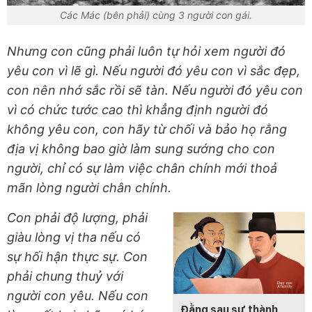
Các Mác (bên phải) cùng 3 người con gái.
Nhưng con cũng phải luôn tự hỏi xem người đó
yêu con vì lẽ gì. Nếu người đó yêu con vì sắc đẹp,
con nên nhớ sắc rồi sẽ tàn. Nếu người đó yêu con
vì có chức tước cao thì khẳng định người đó
không yêu con, con hãy từ chối và bảo họ rằng
địa vị không bao giờ làm sung sướng cho con
người, chỉ có sự làm việc chân chính mới thoả
mãn lòng người chân chính.
Con phải độ lượng, phải
giàu lòng vị tha nếu có
sự hối hận thực sự. Con
phải chung thuỷ với
người con yêu. Nếu con
Đằng sau sự thành