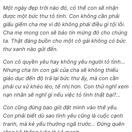
Một ngày đẹp trời nào đó, có thể con sẽ nhận
được một bức thư tỏ tình. Con không cần phải
giấu giếm cha mẹ vì đó không phải điều gì tội lỗi.
Cha mẹ mong con sẽ báo tin mừng đó cho chúng
ta. Thật đáng buồn cho một cô gái không có bức
thư xanh nào gửi đến.
Con có quyền yêu hay không yêu người tỏ tình...
Nhưng cha tin con gái của cha sẽ không thiếu
giáo dục đến độ trả lại bức thư ấy, mà con cần
phải cư xử khéo léo, tế nhị hơn. Con thử nghĩ xem
nạn nhân sẽ nghĩ gì nếu việc tỏ tình thất bại?...
Con cũng đừng bao giờ đặt mình vào thế yếu.
Con phải biết dù sao tình yêu cũng là cuộc cạnh
tranh, mà kẻ yếu thường ngã trước... Đừng quên