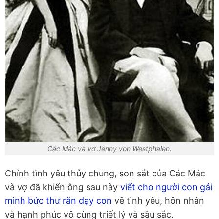
Các Mác và vợ Jenny von Westphalen.
Chính tình yêu thủy chung, son sắt của Các Mác
và vợ đã khiến ông sau này
viết cho người con gái
mình bức thư răn dạy con
về tình yêu, hôn nhân
và hạnh phúc vô cùng triết lý và sâu sắc.