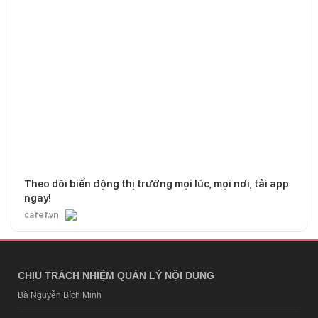
Theo dõi biến động thị trường mọi lúc, mọi nơi, tải app
ngay!
cafef.vn
CHỊU TRÁCH NHIỆM QUẢN LÝ NỘI DUNG
Bà Nguyễn Bích Minh