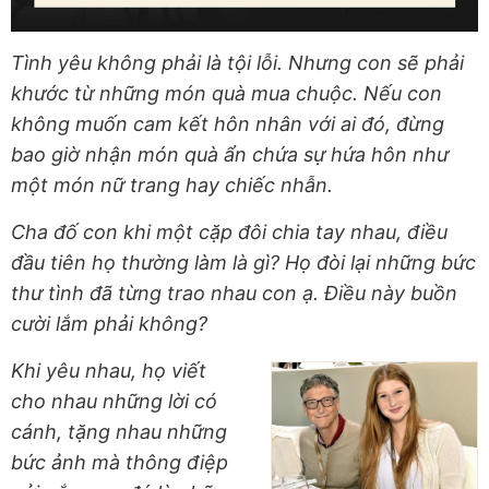
Tình yêu không phải là tội lỗi. Nhưng con sẽ phải
khước từ những món quà mua chuộc. Nếu con
không muốn cam kết hôn nhân với ai đó, đừng
bao giờ nhận món quà ẩn chứa sự hứa hôn như
một món nữ trang hay chiếc nhẫn.
Cha đố con khi một cặp đôi chia tay nhau, điều
đầu tiên họ thường làm là gì? Họ đòi lại những bức
thư tình đã từng trao nhau con ạ. Điều này buồn
cười lắm phải không?
Khi yêu nhau, họ viết
cho nhau những lời có
cánh, tặng nhau những
bức ảnh mà thông điệp