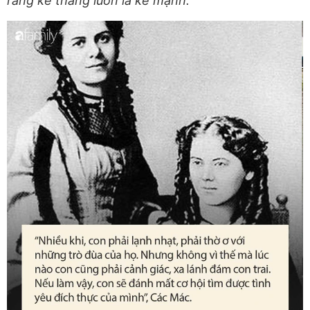
rằng kẻ thắng luôn là kẻ mạnh.