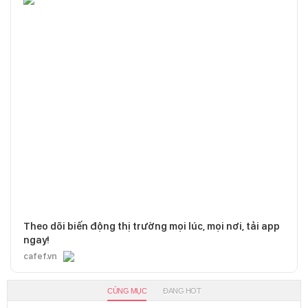
Theo dõi biến động thị trường mọi lúc, mọi nơi, tải app
ngay!
cafef.vn
CÙNG MỤC
ĐANG HOT