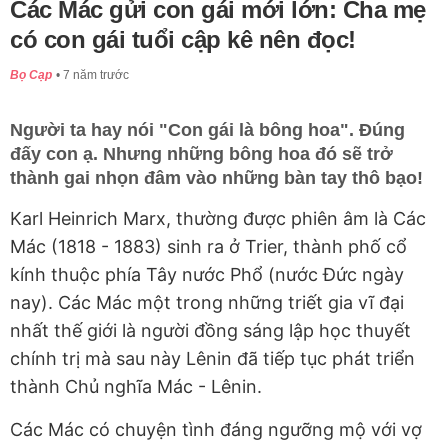
Các Mác gửi con gái mới lớn: Cha mẹ
có con gái tuổi cập kê nên đọc!
Bọ Cạp
7 năm trước
Người ta hay nói "Con gái là bông hoa". Đúng
đấy con ạ. Nhưng những bông hoa đó sẽ trở
thành gai nhọn đâm vào những bàn tay thô bạo!
Karl Heinrich Marx, thường được phiên âm là Các
Mác (1818 - 1883) sinh ra ở Trier, thành phố cổ
kính thuộc phía Tây nước Phổ (nước Đức ngày
nay). Các Mác một trong những triết gia vĩ đại
nhất thế giới là người đồng sáng lập học thuyết
chính trị mà sau này Lênin đã tiếp tục phát triển
thành Chủ nghĩa Mác - Lênin.
Các Mác có chuyện tình đáng ngưỡng mộ với vợ