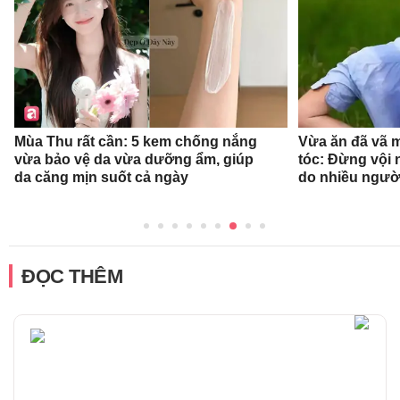
Mùa Thu rất cần: 5 kem chống nắng
Vừa ăn đã vã 
vừa bảo vệ da vừa dưỡng ẩm, giúp
tóc: Đừng vội n
da căng mịn suốt cả ngày
do nhiều ngườ
ĐỌC THÊM