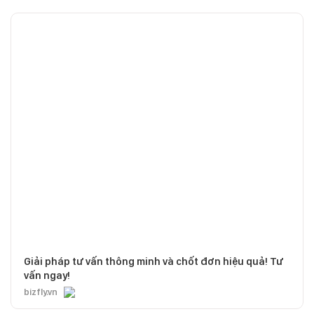
Giải pháp tư vấn thông minh và chốt đơn hiệu quả! Tư
vấn ngay!
bizfly.vn