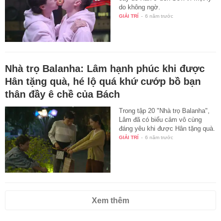
do không ngờ.
GIẢI TRÍ
-
6 năm trước
Nhà trọ Balanha: Lâm hạnh phúc khi được
Hân tặng quà, hé lộ quá khứ cướp bồ bạn
thân đầy ê chề của Bách
Trong tập 20 "Nhà trọ Balanha",
Lâm đã có biểu cảm vô cùng
đáng yêu khi được Hân tặng quà.
GIẢI TRÍ
-
6 năm trước
Xem thêm