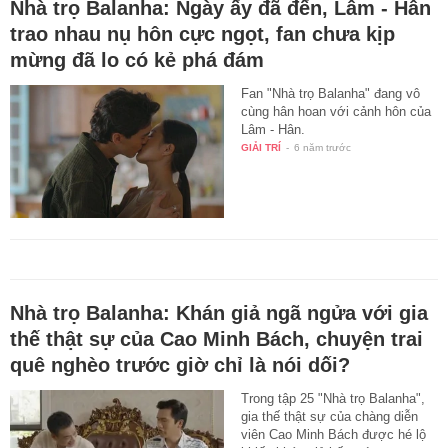
Nhà trọ Balanha: Ngày ấy đã đến, Lâm - Hân
trao nhau nụ hôn cực ngọt, fan chưa kịp
mừng đã lo có kẻ phá đám
Fan "Nhà trọ Balanha" đang vô
cùng hân hoan với cảnh hôn của
Lâm - Hân.
GIẢI TRÍ
-
6 năm trước
Nhà trọ Balanha: Khán giả ngã ngửa với gia
thế thật sự của Cao Minh Bách, chuyện trai
quê nghèo trước giờ chỉ là nói dối?
Trong tập 25 "Nhà trọ Balanha",
gia thế thật sự của chàng diễn
viên Cao Minh Bách được hé lộ