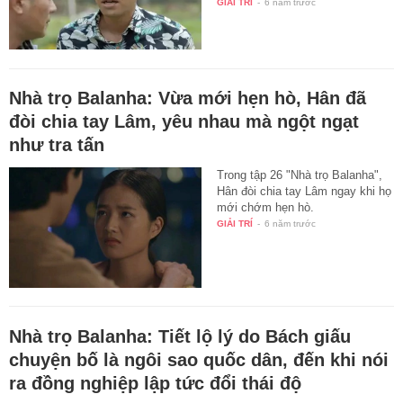
GIẢI TRÍ
-
6 năm trước
Nhà trọ Balanha: Vừa mới hẹn hò, Hân đã
đòi chia tay Lâm, yêu nhau mà ngột ngạt
như tra tấn
Trong tập 26 "Nhà trọ Balanha",
Hân đòi chia tay Lâm ngay khi họ
mới chớm hẹn hò.
GIẢI TRÍ
-
6 năm trước
Nhà trọ Balanha: Tiết lộ lý do Bách giấu
chuyện bố là ngôi sao quốc dân, đến khi nói
ra đồng nghiệp lập tức đổi thái độ