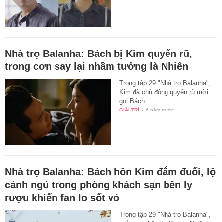
Nhà trọ Balanha: Bách bị Kim quyến rũ,
trong cơn say lại nhầm tưởng là Nhiên
Trong tập 29 "Nhà trọ Balanha",
Kim đã chủ động quyến rũ mời
gọi Bách.
GIẢI TRÍ
-
6 năm trước
Nhà trọ Balanha: Bách hôn Kim đắm đuối, lộ
cảnh ngủ trong phòng khách sạn bên ly
rượu khiến fan lo sốt vó
Trong tập 29 "Nhà trọ Balanha",