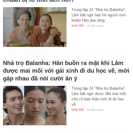
Trong tập 24 "Nhà trọ Balanha",
Lâm bất ngờ hẹn hò người mới
khiến Hân đau lòng.
GIẢI TRÍ
-
6 năm trước
Nhà trọ Balanha: Hân buồn ra mặt khi Lâm
được mai mối với gái xinh đi du học về, mới
gặp nhau đã nói cười ăn ý
Trong tập 24 "Nhà trọ Balanha",
Lâm bất ngờ được Nhi mai mối
cho cô bạn thân mới đi du học
về.
GIẢI TRÍ
-
6 năm trước