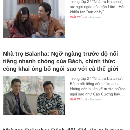
Trong tập 27 "Nhà trọ Balanha",
sự ngọt ngào của cặp Lâm - Hân
khiến fan "tan chảy".
GIẢI TRÍ
-
6 năm trước
Nhà trọ Balanha: Ngỡ ngàng trước độ nổi
tiếng nhanh chóng của Bách, chính thức
công khai ông bố ngôi sao với cả thế giới
Trong tập 27 "Nhà trọ Balanha",
Bách nổi tiếng đến mức anh
không còn bị lép vế trước những
ngôi sao như Cao Cường hay…
GIẢI TRÍ
-
6 năm trước