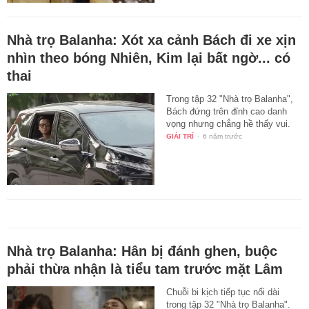
Nhà trọ Balanha: Xót xa cảnh Bách đi xe xịn
nhìn theo bóng Nhiên, Kim lại bất ngờ... có
thai
Trong tập 32 "Nhà trọ Balanha",
Bách đứng trên đỉnh cao danh
vọng nhưng chẳng hề thấy vui.
GIẢI TRÍ
-
6 năm trước
Nhà trọ Balanha: Hân bị đánh ghen, buộc
phải thừa nhận là tiểu tam trước mặt Lâm
Chuỗi bi kịch tiếp tục nối dài
trong tập 32 "Nhà trọ Balanha".