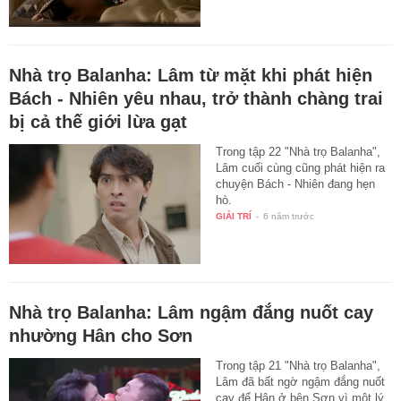
Nhà trọ Balanha: Lâm từ mặt khi phát hiện
Bách - Nhiên yêu nhau, trở thành chàng trai
bị cả thế giới lừa gạt
Trong tập 22 "Nhà trọ Balanha",
Lâm cuối cùng cũng phát hiện ra
chuyện Bách - Nhiên đang hẹn
hò.
GIẢI TRÍ
-
6 năm trước
Nhà trọ Balanha: Lâm ngậm đắng nuốt cay
nhường Hân cho Sơn
Trong tập 21 "Nhà trọ Balanha",
Lâm đã bất ngờ ngậm đắng nuốt
cay để Hân ở bên Sơn vì một lý