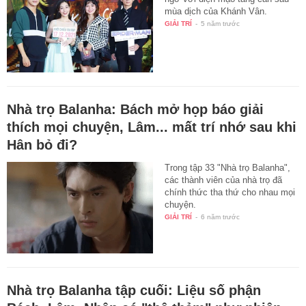
mùa dịch của Khánh Vân.
GIẢI TRÍ
-
5 năm trước
Nhà trọ Balanha: Bách mở họp báo giải
thích mọi chuyện, Lâm... mất trí nhớ sau khi
Hân bỏ đi?
Trong tập 33 "Nhà trọ Balanha",
các thành viên của nhà trọ đã
chính thức tha thứ cho nhau mọi
chuyện.
GIẢI TRÍ
-
6 năm trước
Nhà trọ Balanha tập cuối: Liệu số phận