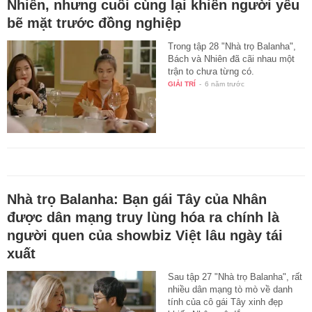
Nhiên, nhưng cuối cùng lại khiến người yêu
bẽ mặt trước đồng nghiệp
Trong tập 28 "Nhà trọ Balanha",
Bách và Nhiên đã cãi nhau một
trận to chưa từng có.
GIẢI TRÍ
-
6 năm trước
Nhà trọ Balanha: Bạn gái Tây của Nhân
được dân mạng truy lùng hóa ra chính là
người quen của showbiz Việt lâu ngày tái
xuất
Sau tập 27 "Nhà trọ Balanha", rất
nhiều dân mạng tò mò về danh
tính của cô gái Tây xinh đẹp