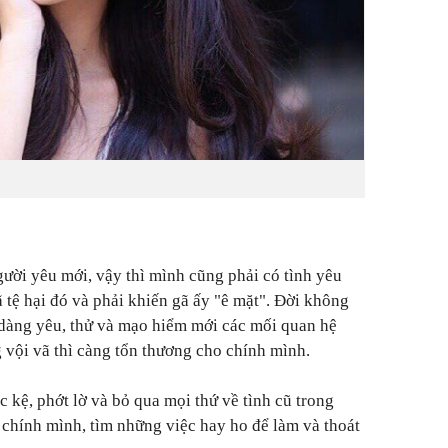
gười yêu mới, vậy thì mình cũng phải có tình yêu
 tệ hại đó và phải khiến gã ấy "ê mặt". Đời không
 dàng yêu, thử và mạo hiểm mới các mối quan hệ
vội vã thì càng tổn thương cho chính mình.
c kệ, phớt lờ và bỏ qua mọi thứ về tình cũ trong
 chính mình, tìm những việc hay ho để làm và thoát