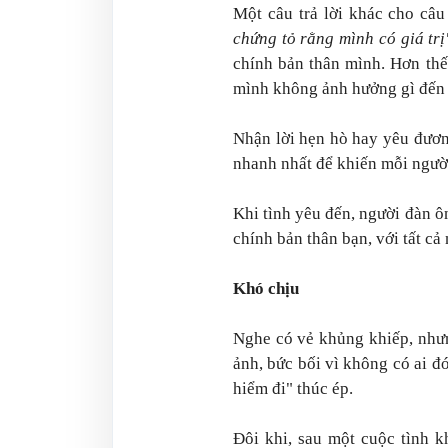
Một câu trả lời khác cho câ
chứng tỏ rằng mình có giá trị
chính bản thân mình. Hơn thế 
mình không ảnh hưởng gì đến g
Nhận lời hẹn hò hay yêu đươn
nhanh nhất để khiến mỗi người 
Khi tình yêu đến, người đàn ô
chính bản thân bạn, với tất c
Khó chịu
Nghe có vẻ khủng khiếp, nhưn
ảnh, bức bối vì không có ai đó
hiểm đi" thúc ép.
Đôi khi, sau một cuộc tình k