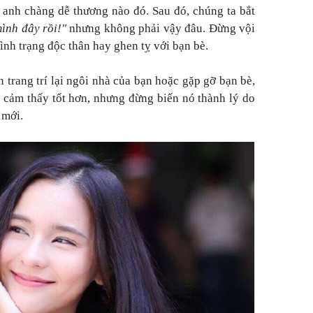
i anh chàng dễ thương nào đó. Sau đó, chúng ta bắt
ình đây rồi!"
nhưng không phải vậy đâu. Đừng vội
tình trạng độc thân hay ghen tỵ với bạn bè.
 trang trí lại ngôi nhà của bạn hoặc gặp gỡ bạn bè,
 cảm thấy tốt hơn, nhưng đừng biến nó thành lý do
 mới.