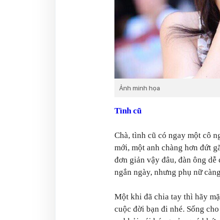
Ảnh minh họa
Tình cũ
Chà, tình cũ có ngay một cô n
mới, một anh chàng hơn đứt gã
đơn giản vậy đâu, đàn ông dễ
ngắn ngày, nhưng phụ nữ càng 
Một khi đã chia tay thì hãy mặ
cuộc đời bạn đi nhé. Sống cho