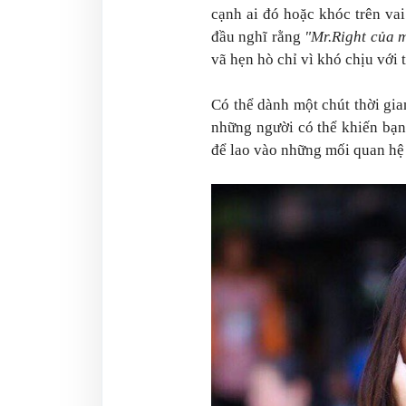
cạnh ai đó hoặc khóc trên va
đầu nghĩ rằng
"Mr.Right của m
vã hẹn hò chỉ vì khó chịu với 
Có thể dành một chút thời gian
những người có thể khiến bạn
để lao vào những mối quan hệ