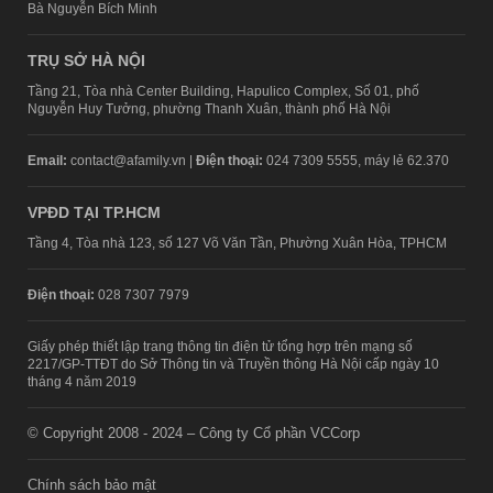
Bà Nguyễn Bích Minh
TRỤ SỞ HÀ NỘI
Tầng 21, Tòa nhà Center Building, Hapulico Complex, Số 01, phố
Nguyễn Huy Tưởng, phường Thanh Xuân, thành phố Hà Nội
Email:
contact@afamily.vn |
Điện thoại:
024 7309 5555, máy lẻ 62.370
VPĐD TẠI TP.HCM
Tầng 4, Tòa nhà 123, số 127 Võ Văn Tần, Phường Xuân Hòa, TPHCM
Điện thoại:
028 7307 7979
Giấy phép thiết lập trang thông tin điện tử tổng hợp trên mạng số
2217/GP-TTĐT do Sở Thông tin và Truyền thông Hà Nội cấp ngày 10
tháng 4 năm 2019
© Copyright 2008 - 2024 – Công ty Cổ phần VCCorp
Chính sách bảo mật