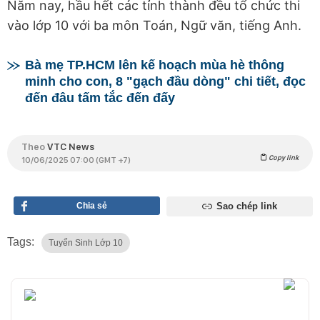
Năm nay, hầu hết các tỉnh thành đều tổ chức thi
vào lớp 10 với ba môn Toán, Ngữ văn, tiếng Anh.
Bà mẹ TP.HCM lên kế hoạch mùa hè thông
minh cho con, 8 "gạch đầu dòng" chi tiết, đọc
đến đâu tấm tắc đến đấy
Theo
VTC News
Copy link
10/06/2025 07:00 (GMT +7)
Chia sẻ
Sao chép link
Tags:
Tuyển Sinh Lớp 10