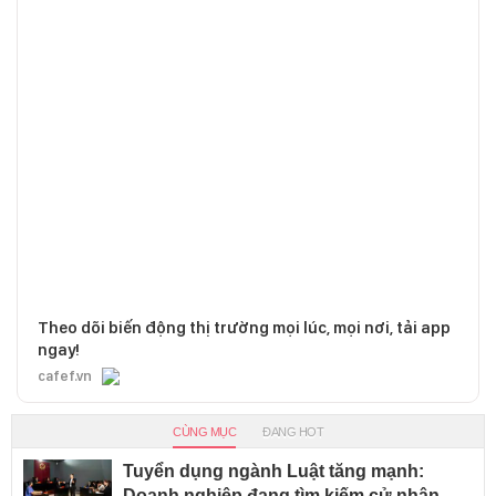
Theo dõi biến động thị trường mọi lúc, mọi nơi, tải app
ngay!
cafef.vn
CÙNG MỤC
ĐANG HOT
Tuyển dụng ngành Luật tăng mạnh:
Doanh nghiệp đang tìm kiếm cử nhân