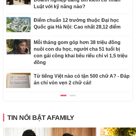
Luật với kỹ năng nào?
Điểm chuẩn 12 trường thuộc Đại học
Quốc gia Hà Nội: Cao nhất 28,12 điểm
Mỗi tháng gom góp hơn 38 triệu đồng
nuôi con du học, người cha 51 tuổi bị
con gái công khai bêu riếu chỉ vì 1,5 triệu
đồng
Từ tiếng Việt nào có tận 500 chữ A? - Đáp
án chỉ vỏn vẹn 2 chữ cái!
TIN NỔI BẬT AFAMILY