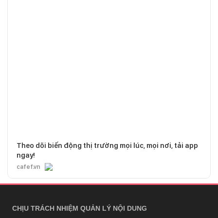
Theo dõi biến động thị trường mọi lúc, mọi nơi, tải app
ngay!
cafef.vn
CHỊU TRÁCH NHIỆM QUẢN LÝ NỘI DUNG