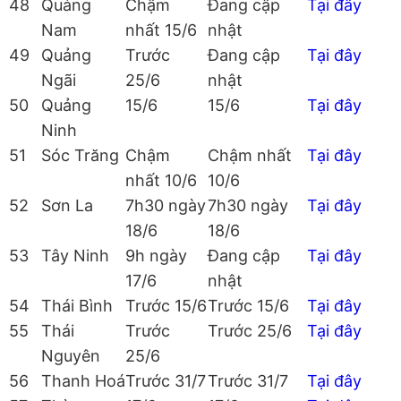
48
Quảng
Chậm
Đang cập
Tại đây
Nam
nhất 15/6
nhật
49
Quảng
Trước
Đang cập
Tại đây
Ngãi
25/6
nhật
50
Quảng
15/6
15/6
Tại đây
Ninh
51
Sóc Trăng
Chậm
Chậm nhất
Tại đây
nhất 10/6
10/6
52
Sơn La
7h30 ngày
7h30 ngày
Tại đây
18/6
18/6
53
Tây Ninh
9h ngày
Đang cập
Tại đây
17/6
nhật
54
Thái Bình
Trước 15/6
Trước 15/6
Tại đây
55
Thái
Trước
Trước 25/6
Tại đây
Nguyên
25/6
56
Thanh Hoá
Trước 31/7
Trước 31/7
Tại đây