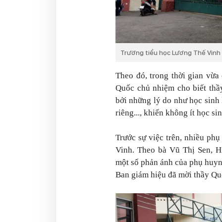
Trường tiểu học Lương Thế Vinh n
Theo đó, trong thời gian vừa
Quốc chủ nhiệm cho biết thầy
bởi những lý do như học sinh 
riêng..., khiến không ít học s
Trước sự việc trên, nhiều ph
Vinh. Theo bà Vũ Thị Sen, H
một số phản ánh của phụ huynh
Ban giám hiệu đã mời thầy Quố