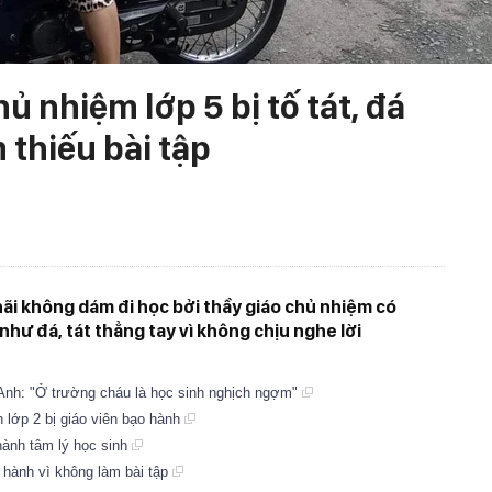
ủ nhiệm lớp 5 bị tố tát, đá
 thiếu bài tập
hãi không dám đi học bởi thầy giáo chủ nhiệm có
ư đá, tát thẳng tay vì không chịu nghe lời
g Anh: "Ở trường cháu là học sinh nghịch ngợm"
h lớp 2 bị giáo viên bạo hành
hành tâm lý học sinh
o hành vì không làm bài tập