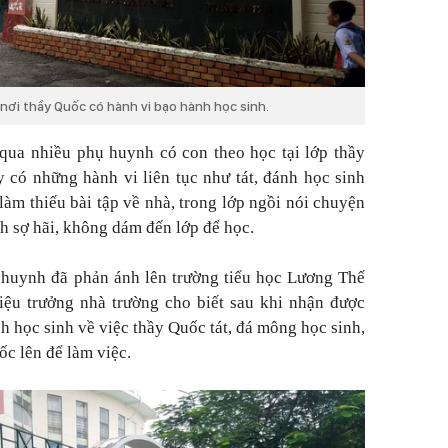
ơi thầy Quốc có hành vi bạo hành học sinh.
 qua nhiều phụ huynh có con theo học tại lớp thầy
 có những hành vi liên tục như tát, đánh học sinh
làm thiếu bài tập về nhà, trong lớp ngồi nói chuyện
inh sợ hãi, không dám đến lớp để học.
ụ huynh đã phản ánh lên trường tiểu học Lương Thế
iệu trưởng nhà trường cho biết sau khi nhận được
 học sinh về việc thầy Quốc tát, đá mông học sinh,
c lên để làm việc.