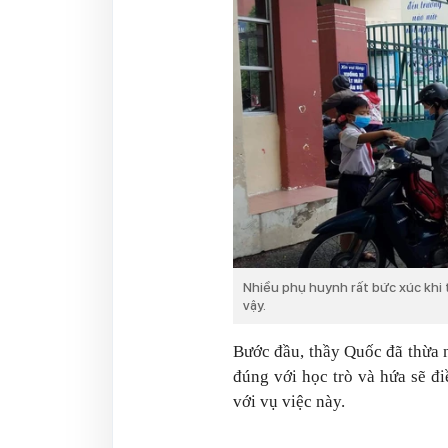
Nhiều phụ huynh rất bức xúc khi
vậy.
Bước đầu, thầy Quốc đã thừa 
đúng với học trò và hứa sẽ đ
với vụ việc này.