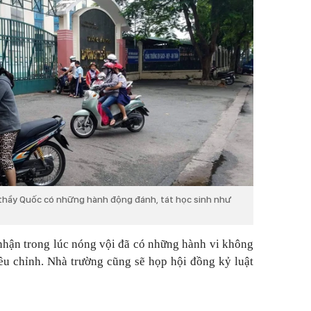
 thầy Quốc có những hành động đánh, tát học sinh như
nhận trong lúc nóng vội đã có những hành vi không
iều chỉnh. Nhà trường cũng sẽ họp hội đồng kỷ luật