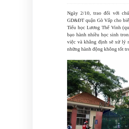
Ngày 2/10, trao đổi với c
GD&ĐT quận Gò Vấp cho biết 
Tiểu học Lương Thế Vinh (qu
bạo hành nhiều học sinh tro
việc và khẳng định sẽ xử lý
những hành động không tốt tr