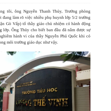
húng tôi, ông Nguyễn Thanh Thủy, Trưởng phòng
đang làm rõ việc nhiều phụ huynh lớp 5/2 trường
ận Gò Vấp) tố thầy giáo chủ nhiệm có hành động
ng lớp. Ông Thủy cho biết ban đầu đã nắm được sự
 nghiêm hành vi của thầy Nguyễn Phú Quốc khi có
ong môi trường giáo dục như vậy.