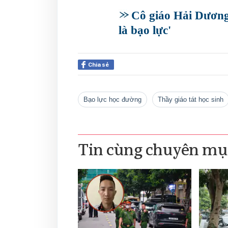
Cô giáo Hải Dương 
là bạo lực'
Chia sẻ
bạo lực học đường
thầy giáo tát học sinh
Tin cùng chuyên mụ