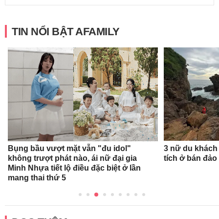
TIN NỔI BẬT AFAMILY
Bụng bầu vượt mặt vẫn "đu idol"
3 nữ du khách
không trượt phát nào, ái nữ đại gia
tích ở bán đảo
Minh Nhựa tiết lộ điều đặc biệt ở lần
mang thai thứ 5