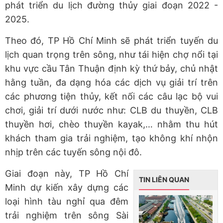
phát triển du lịch đường thủy giai đoạn 2022 -
2025.
Theo đó, TP Hồ Chí Minh sẽ phát triển tuyến du
lịch quan trọng trên sông, như tái hiện chợ nổi tại
khu vực cầu Tân Thuận định kỳ thứ bảy, chủ nhật
hằng tuần, đa dạng hóa các dịch vụ giải trí trên
các phương tiện thủy, kết nối các câu lạc bộ vui
chơi, giải trí dưới nước như: CLB du thuyền, CLB
thuyền hơi, chèo thuyền kayak,… nhằm thu hút
khách tham gia trải nghiệm, tạo không khí nhộn
nhịp trên các tuyến sông nội đô.
Giai đoạn này, TP Hồ Chí
TIN LIÊN QUAN
Minh dự kiến xây dựng các
loại hình tàu nghỉ qua đêm
trải nghiệm trên sông Sài