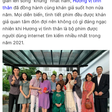
gian lên sóng "khủng" nhất năm,
Hương vị tình
thân
đã đồng hành cùng khán giả suốt hơn nửa
năm. Mọi diễn biến, tình tiết phim đều được khán
giả quan tâm đón đợi nên không có gì đáng ngạc
nhiên khi Hương vị tình thân là bộ phim được
người dùng internet tìm kiếm nhiều nhất trong
năm 2021.