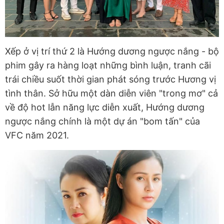
Xếp ở vị trí thứ 2 là Hướng dương ngược nắng - bộ
phim gây ra hàng loạt những bình luận, tranh cãi
trái chiều suốt thời gian phát sóng trước Hương vị
tình thân. Sở hữu một dàn diễn viên "trong mơ" cả
về độ hot lẫn năng lực diễn xuất, Hướng dương
ngược nắng chính là một dự án "bom tấn" của
VFC năm 2021.