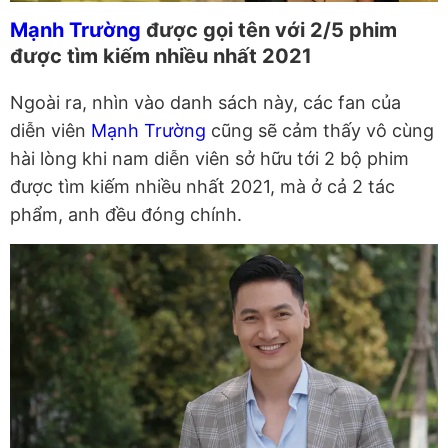
Mạnh Trường
được gọi tên với 2/5 phim
được tìm kiếm nhiều nhất 2021
Ngoài ra, nhìn vào danh sách này, các fan của
diễn viên
Mạnh Trường
cũng sẽ cảm thấy vô cùng
hài lòng khi nam diễn viên sở hữu tới 2 bộ phim
được tìm kiếm nhiều nhất 2021, mà ở cả 2 tác
phẩm, anh đều đóng chính.