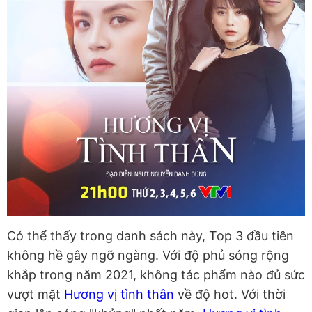
Có thể thấy trong danh sách này, Top 3 đầu tiên
không hề gây ngỡ ngàng. Với độ phủ sóng rộng
khắp trong năm 2021, không tác phẩm nào đủ sức
vượt mặt
Hương vị tình thân
về độ hot. Với thời