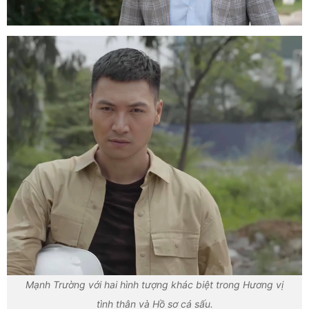
Mạnh Trường với hai hình tượng khác biệt trong Hương vị
tình thân và Hồ sơ cá sấu.