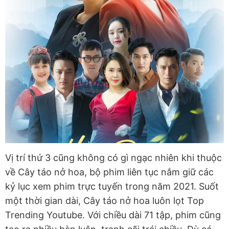
Vị trí thứ 3 cũng không có gì ngạc nhiên khi thuộc
về Cây táo nở hoa, bộ phim liên tục nắm giữ các
kỷ lục xem phim trực tuyến trong năm 2021. Suốt
một thời gian dài, Cây táo nở hoa luôn lọt Top
Trending Youtube. Với chiều dài 71 tập, phim cũng