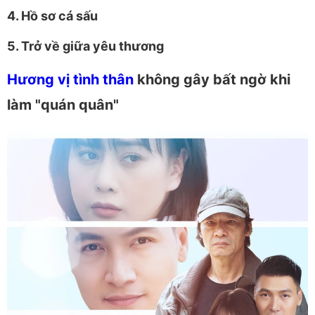
4. Hồ sơ cá sấu
5. Trở về giữa yêu thương
Hương vị tình thân
không gây bất ngờ khi
làm "quán quân"