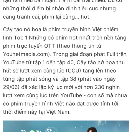
tạo ra nhiều bàn luận, tranh cãi trái chiều. Dù có
những thời điểm bị nhận định tiêu cực nhưng
càng tranh cãi, phim lại càng... hot.
Cây táo nở hoa là phim truyền hình Việt chiếm
lĩnh Top 1 Những bộ phim hot nhất trên nền tảng
phim trực tuyến OTT (theo thông tin từ
Younetmedia.com). Trong giai đoạn phát Full trên
YouTube từ tập 1 đến tập 40, Cây táo nở hoa thu
hút số lượt xem cùng lúc (CCU) tăng lên theo
từng tập phát sóng và tập 38 (phát vào ngày
29/06) đã xác lập kỷ lục mới với hơn 230 nghìn
lượt xem cùng lúc trên YouTube - con số mà chưa
có phim truyền hình Việt nào đạt được tính tới
thời điểm này tại Việt Nam.