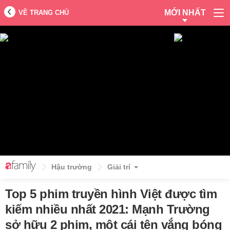
MỚI NHẤT
VỀ TRANG CHỦ
Hậu trường
Giải trí
Top 5 phim truyền hình Việt được tìm
kiếm nhiều nhất 2021: Mạnh Trường
sở hữu 2 phim, một cái tên vắng bóng