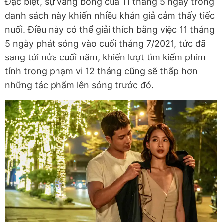
Đặc biệt, sự vắng bóng của 11 tháng 5 ngày trong
danh sách này khiến nhiều khán giả cảm thấy tiếc
nuối. Điều này có thể giải thích bằng việc 11 tháng
5 ngày phát sóng vào cuối tháng 7/2021, tức đã
sang tới nửa cuối năm, khiến lượt tìm kiếm phim
tính trong phạm vi 12 tháng cũng sẽ thấp hơn
những tác phẩm lên sóng trước đó.