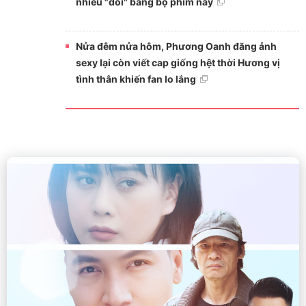
nhiều "đôi" bằng bộ phim này
Nửa đêm nửa hôm, Phương Oanh đăng ảnh
sexy lại còn viết cap giống hệt thời Hương vị
tình thân khiến fan lo lắng