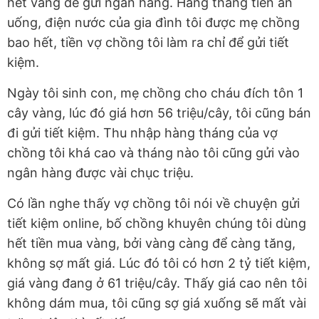
hết vàng để gửi ngân hàng. Hàng tháng tiền ăn
uống, điện nước của gia đình tôi được mẹ chồng
bao hết, tiền vợ chồng tôi làm ra chỉ để gửi tiết
kiệm.
Ngày tôi sinh con, mẹ chồng cho cháu đích tôn 1
cây vàng, lúc đó giá hơn 56 triệu/cây, tôi cũng bán
đi gửi tiết kiệm. Thu nhập hàng tháng của vợ
chồng tôi khá cao và tháng nào tôi cũng gửi vào
ngân hàng được vài chục triệu.
Có lần nghe thấy vợ chồng tôi nói về chuyện gửi
tiết kiệm online, bố chồng khuyên chúng tôi dùng
hết tiền mua vàng, bởi vàng càng để càng tăng,
không sợ mất giá. Lúc đó tôi có hơn 2 tỷ tiết kiệm,
giá vàng đang ở 61 triệu/cây. Thấy giá cao nên tôi
không dám mua, tôi cũng sợ giá xuống sẽ mất vài