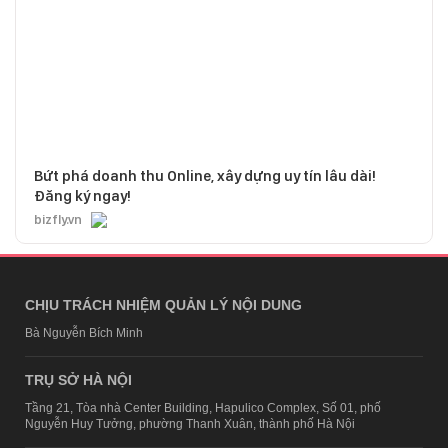
Bứt phá doanh thu Online, xây dựng uy tín lâu dài!
Đăng ký ngay!
bizfly.vn
CHỊU TRÁCH NHIỆM QUẢN LÝ NỘI DUNG
Bà Nguyễn Bích Minh
TRỤ SỞ HÀ NỘI
Tầng 21, Tòa nhà Center Building, Hapulico Complex, Số 01, phố
Nguyễn Huy Tưởng, phường Thanh Xuân, thành phố Hà Nội