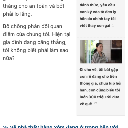
đánh thức, yêu cầu
tháng cho an toàn và bớt
con ký vào tờ đơn ly
phải lo lắng.
hôn do chính tay tôi
Bố chồng phản đối quan
viết thay con gái
điểm của chúng tôi. Hiện tại
gia đình đang căng thẳng,
tôi không biết phải làm sao
nữa?
Đi chợ về, tôi bắt gặp
con rể đang cho tiền
thông gia, chưa kịp hỏi
han, con cũng biếu tôi
luôn 300 triệu rồi đưa
về quê
Về nhà thấy hàng xóm đang ở trong bếp với