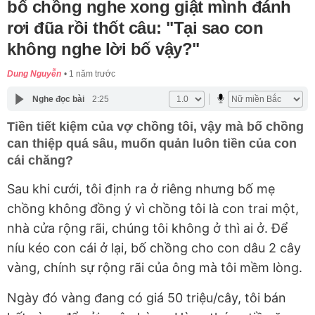
bố chồng nghe xong giật mình đánh
rơi đũa rồi thốt câu: "Tại sao con
không nghe lời bố vậy?"
Dung Nguyễn
1 năm trước
Nghe đọc bài
2:25
Tiền tiết kiệm của vợ chồng tôi, vậy mà bố chồng
can thiệp quá sâu, muốn quản luôn tiền của con
cái chăng?
Sau khi cưới, tôi định ra ở riêng nhưng bố mẹ
chồng không đồng ý vì chồng tôi là con trai một,
nhà cửa rộng rãi, chúng tôi không ở thì ai ở. Để
níu kéo con cái ở lại, bố chồng cho con dâu 2 cây
vàng, chính sự rộng rãi của ông mà tôi mềm lòng.
Ngày đó vàng đang có giá 50 triệu/cây, tôi bán