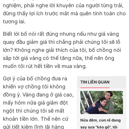
nghiệm, phải nghe lời khuyên của người từng trải,
đừng thấy lợi ích trước mắt mà quên tính toán cho
tương lai.
Biết lời bố nói rất đúng nhưng nếu như giá vàng
quay đầu giảm giá thì chẳng phải chúng tôi sẽ lỗ
lớn? Không nghe giải thích của tôi, bố chồng nói
sắp tới giá vàng có thể tăng nữa, thế nên ông
muốn tôi rút hết tiền về mua vàng.
Gợi ý của bố chồng đưa ra
TIN LIÊN QUAN
khiến vợ chồng tôi không
đồng ý. Vàng đang ở giá cao,
mấy hôm nữa giá giảm đột
ngột thì chúng tôi sẽ mất
khoản tiền lớn. Thế nên cứ
Nửa đêm, con rể đang
gửi tiết kiệm lĩnh lãi hàng
say sưa "kéo gỗ", tôi