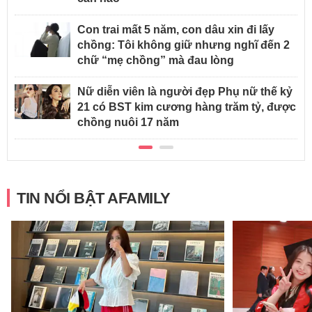
Con trai mất 5 năm, con dâu xin đi lấy
chồng: Tôi không giữ nhưng nghĩ đến 2
chữ “mẹ chồng” mà đau lòng
Nữ diễn viên là người đẹp Phụ nữ thế kỷ
21 có BST kim cương hàng trăm tỷ, được
chồng nuôi 17 năm
TIN NỔI BẬT AFAMILY