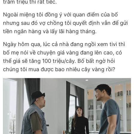
trăm triệu thì rất tiếc.
Ngoài miệng tôi đồng ý với quan điểm của bố
nhưng sau đó vợ chồng tôi quyết định vẫn để gửi
tiền ngân hàng và lấy lãi hàng tháng.
Ngày hôm qua, lúc cả nhà đang ngồi xem tivi thì
bố mẹ nói về chuyện giá vàng đang lên cao, có
thể giá sẽ tăng 100 triệu/cây. Bố bất ngờ hỏi
chúng tôi mua được bao nhiêu cây vàng rồi?