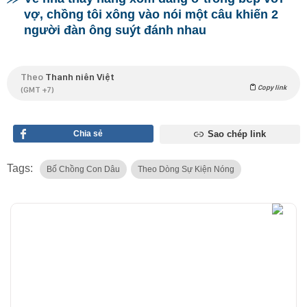
vợ, chồng tôi xông vào nói một câu khiến 2
người đàn ông suýt đánh nhau
Theo
Thanh niên Việt
Copy link
(GMT +7)
Chia sẻ
Sao chép link
Tags:
Bố Chồng Con Dâu
Theo Dòng Sự Kiện Nóng