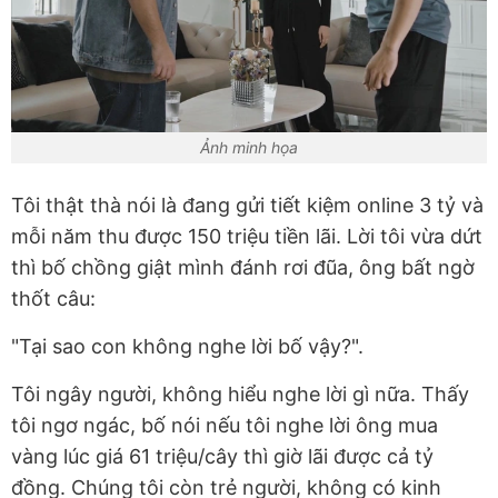
Ảnh minh họa
Tôi thật thà nói là đang gửi tiết kiệm online 3 tỷ và
mỗi năm thu được 150 triệu tiền lãi. Lời tôi vừa dứt
thì bố chồng giật mình đánh rơi đũa, ông bất ngờ
thốt câu:
"Tại sao con không nghe lời bố vậy?".
Tôi ngây người, không hiểu nghe lời gì nữa. Thấy
tôi ngơ ngác, bố nói nếu tôi nghe lời ông mua
vàng lúc giá 61 triệu/cây thì giờ lãi được cả tỷ
đồng. Chúng tôi còn trẻ người, không có kinh