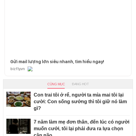
Gửi mail lượng lớn siêu nhanh, tìm hiểu ngay!
bizfly.vn
CÙNG MỤC
ĐANG HOT
Con trai tôi ở rể, người ta mỉa mai tôi lại
cười: Con sống sướng thì tôi giữ nó làm
gì?
7 năm làm mẹ đơn thân, đến lúc có người
muốn cưới, tôi lại phải đưa ra lựa chọn
cân não